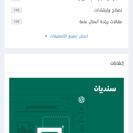
نصائح وإرشادات
125
مقالات ريادة أعمال عامة
155
اعرض جميع التصنيفات
إعلانات