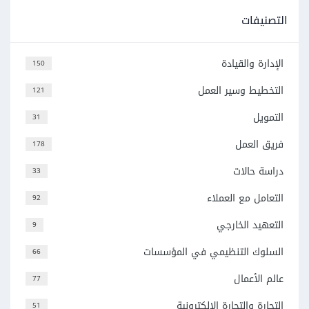
التصنيفات
الإدارة والقيادة
150
التخطيط وسير العمل
121
التمويل
31
فريق العمل
178
دراسة حالات
33
التعامل مع العملاء
92
التعهيد الخارجي
9
السلوك التنظيمي في المؤسسات
66
عالم الأعمال
77
التجارة والتجارة الإلكترونية
51