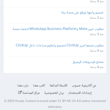
منذ 3 ساعة
تصميم واجهة موقع على منصة سلة
منذ 3 ساعة
مطلوب خبير Meta وWhatsApp Business Platform لاعتماد منصة 
واتساب
منذ 3 ساعة
مطلوب مصمم/خبير ClickUp لتصميم وتنظيم مساحات داخل ClickUp
منذ 4 ساعة
ممنتج لفيديوهات قيمينق
منذ 4 ساعة
عن أكاديمية حسوب
الأسئلة الشائعة
اكتب معنا
درّب معنا
إرشادات الاستخدام
بيان الخصوصية
مركز المساعدة
© 2025
Hsoub
.
Content licensed under
CC BY-NC-SA 4.0
unless mentioned
otherwise.