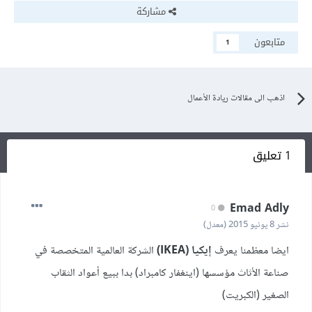
مشاركة
متابعون
1
اذهب الى مقالات ريادة الأعمال
1 تعليق
Emad Adly
0
نشر
8 يونيو 2015
(معدل)
ايضا معظمنا يعرف
إيكيا (IKEA)
الشركة العالمية المتخصصة في
صناعة الأثاث مؤسسها (اينغفار كامبراد) بدا ببيع أعواد الثقاب
الصغير (الكبريت)