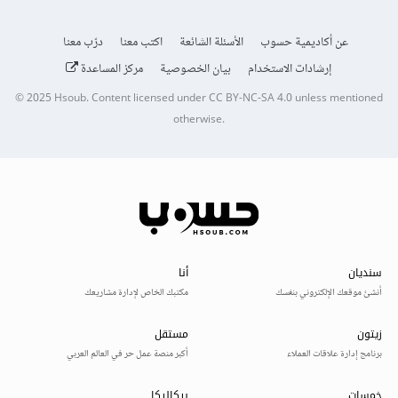
عن أكاديمية حسوب
الأسئلة الشائعة
اكتب معنا
درّب معنا
إرشادات الاستخدام
بيان الخصوصية
مركز المساعدة
© 2025
Hsoub
.
Content licensed under
CC BY-NC-SA 4.0
unless mentioned
otherwise.