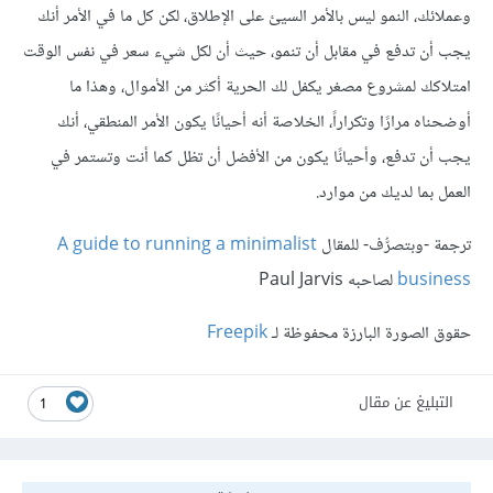
وعملائك، النمو ليس بالأمر السيئ على الإطلاق، لكن كل ما في الأمر أنك
يجب أن تدفع في مقابل أن تنمو، حيث أن لكل شيء سعر في نفس الوقت
امتلاكك لمشروع مصغر يكفل لك الحرية أكثر من الأموال، وهذا ما
أوضحناه مرارًا وتكراراً، الخلاصة أنه أحيانًا يكون الأمر المنطقي، أنك
يجب أن تدفع، وأحيانًا يكون من الأفضل أن تظل كما أنت وتستمر في
العمل بما لديك من موارد.
ترجمة -وبتصرُّف- للمقال
A guide to running a minimalist
business
لصاحبه Paul Jarvis
حقوق الصورة البارزة محفوظة لـ
Freepik
التبليغ عن مقال
1