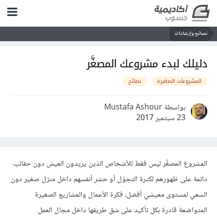
نصائح وإرشادات
دليلك لبدء مشروعك المصغَّر
المشروعات الصغيرة
نصائح
بواسطة Mustafa Ashour
23 سبتمبر 2017
المشروع المصغَّر ليس فقط للأشخاص الذين يريدون العيش دون حقائب
دائمة على ظهورهم لكثرة التجوّل أو حشر أنفسهم داخل منزل صغير دون
السعي لمستوى معيشي أفضل، فكرة الأعمال والمشاريع الصغيرة
المتواضعة قادرة بكل تأكيد على شق طريقها داخل مجال العمل