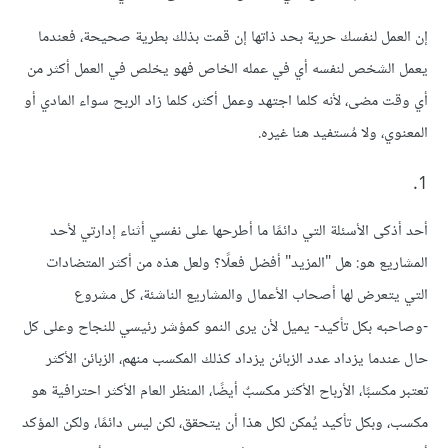
إن العمل لنفسك حرية بحد ذاتها إن قمت بذلك بطرية صحيحة، فعندما
يعمل الشخص لنفسه أي في عمله الخاص فهو يخلص في العمل أكثر من
أي وقت مضى، لأنه كلما اجتهد وعمل أكثر، كلما زاد الربح سواء المادي أو
المعنوي، ولا مُستفيد هنا غيره.
1.
أحد أذكى الأسئلة التي دائمًا ما أطرحها على نفسي أثناء إدارتي لأحد
المشاريع هو: هل "المزيد" أفضل فعلًا؟ ولعل هذه من أكثر المتضادات
التي يتعرض لها أصحاب الأعمال والمشاريع الناشئة، كل مشروع
-وصاحبه بكل تأكيد- يميل لأن يرى النمو كمؤشر رئيسي للنجاح وعلى كل
حال عندما يزداد عدد الزبائن يزداد كذلك المكسب منهم، الزبائن الأكثر
تعتبر مكسبًا، الأرباح الأكثر مكسبٌ أيضًا، المنظر العام الأكثر احترافية هو
مكسب، وبكل تأكيد يُمكن لكل هذا أن يتحقق، لكن ليس دائمًا، ولكن المؤكد