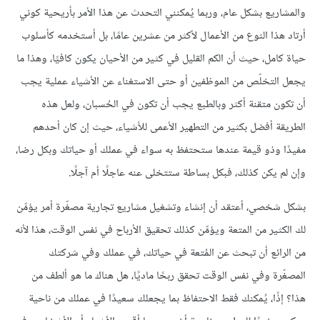
والمشاريع بشكل عام، وربما يُمكنني التحدث عن هذا الأمر بأريحية كوني
أرتاد هذا النوع من الأعمال لأكثر من عشرين عامًا، بل أستخدمه كأسلوب
حياة كامل، حيث أن الكم القليل في كثير من الأحيان يكون كافيًا، وهذا ما
يجعل التخلّص من الموظفين أو حتى الاستغناء عن الأشياء عملية يجب
أن تكون متقنة أكثر وبالطبع يجب أن تكون في الحُسبان، ولعل هذه
الطريقة أفضل بكثير من التطهير الأعمى للأشياء، حيث إن كان أحدهم
مفيدًا وذو قيمة عندها ستحتفظ به سواء في عملك أو حياتك وبكل رضا،
وإن لم يكن كذلك، فبكل بساطة ستتخلى عنه عاجلًا أم آجلًا.
بشكل شخصي، أعتقد أن إنشاء وتشغيل مشاريع تجارية مصغّرة أمر يؤمِّن
لك الكثير من المتعة ويؤمِّن كذلك تحقيق الأرباح في نفس الوقت، هذا لأنه
من الرائع أن تبحث عن المُتعة في حياتك، في عملك وفي شركتك
المصغّرة وفي نفس الوقت تحقق ربحًا ماديًا، هل هناك ما هو ألطف من
هذا؟ إذًا، يُمكنك فقط الاحتفاظ بما يجعلك سعيدًا في عملك من ناحية