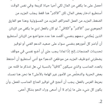
أحصل على ما يكفي من المال لكي أحيا حياة كريمة وفي نفس الوقت
أستطيع ادخار بعض المال، لكن "الأكثر" هنا فقط يجلب المزيد من
الضغط، المزيد من العمل المتراكم، المزيد من المسؤولية وهذا هو الفارق
الجوهري بين "الأكثر" و"الكافي". لو كان بالفعل لدي ما يكفي من الزبائن
الذين يُمكنني دعمهم بنفسي، أقصد هنا عدد متواضع من الزبائن أستطيع
أن أباشر كل أمورهم بنفسي سواء على صعيد الدعم الفني أو توفير
تحديثات المنتجات..إلخ إذًا لماذا يجب عليّ أن أضع نفسي في موقف
يضطرني لتوظيف المزيد من موظفيّ الدعم؟ مع أنني أستطيع أن أحتفظ
بالعدد المناسب والذي سيكون "كافيًا" بالنسبة لي، هل تتذكر ما قلته عن
بعض الحرية والتخلّص من الأمور غير الهامة بالأعلى؟ ها نحن هنا نمسك
بمربط الفرس بالفعل، يجب أن أنجح في توفير المناخ المناسب للعمل، وأن
يكون كل شيء على ما يُرام، لا أن أسعى وراء النمو بشكلٍ أعمى.
2.