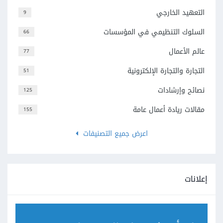
التعهيد الخارجي
9
السلوك التنظيمي في المؤسسات
66
عالم الأعمال
77
التجارة والتجارة الإلكترونية
51
نصائح وإرشادات
125
مقالات ريادة أعمال عامة
155
اعرض جميع التصنيفات
إعلانات