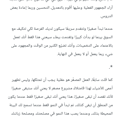
آراء الجمهور الفعلية وعليها أقوم بالتعديل، التحسين وربما إعادة بعض
الدروس.
عندما تبدأ صغيرًا وتتقدم سريعًا سيكون لديك الفرصة لكي تتكيف مع
السوق بينما لو بدأت كبيرًا وتقدمت ببطء سيعني هذا فقط أنك تعمل
بالاعتماد على التخمينات، وأنك تضيِّع الكثير من الوقت والمجهود على
شيء ربما يعمل أو لا يعمل في النهاية.
*.
كما قلت سابقًا، العمل المصغّر هو عقلية يجب أن تمتلكها، وليس تطهير
أعمى للأشياء، لهذا فامتلاك مشروع مصغر لا يعني أنك ستبقى صغيرًا
لأنك تقصد أن تبقى صغيرًا، هذا يعني أنك تبقى صغيرًا فقط عندما يكون
من المنطق أن تبقى كذلك، ثم تبدأ في النمو فقط عندما تسمح لك البيئة
المحيطة بذلك، وعندما يصب هذا النمو في مصلحتك ومصلحة زبائنك