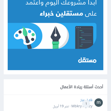
أحدث أسئلة ريادة الأعمال
فكرة جهاز
1
Mbkry Hgazy · نشر
19 أبريل