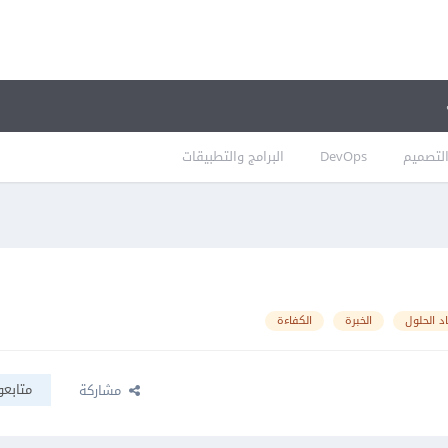
لتصميم
DevOps
البرامج والتطبيقات
اد الحلول
الخبرة
الكفاءة
متابعو
مشاركة