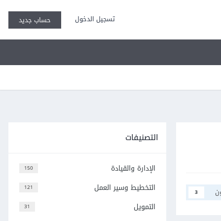
تسجيل الدخول
حساب جديد
التصنيفات
الإدارة والقيادة
150
التخطيط وسير العمل
121
ن
3
التمويل
31