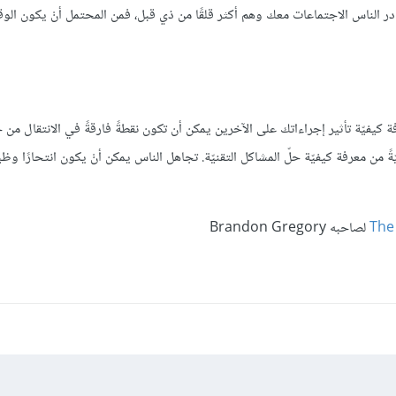
ادر الناس الاجتماعات معك وهم أكثر قلقًا من ذي قبل، فمن المحتمل أنْ يكون ال
ة كيفيّة تأثير إجراءاتك على الآخرين يمكن أن تكون نقطةً فارقةً في الانتقال من خ
ةً من معرفة كيفيّة حلّ المشاكل التقنيّة. تجاهل الناس يمكن أنْ يكون انتحارًا وظيفيّ
The
لصاحبه Brandon Gregory