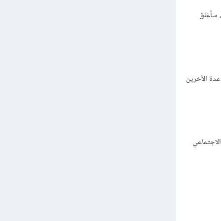
، سأغلق
عدة الآخرين
الاجتماعي