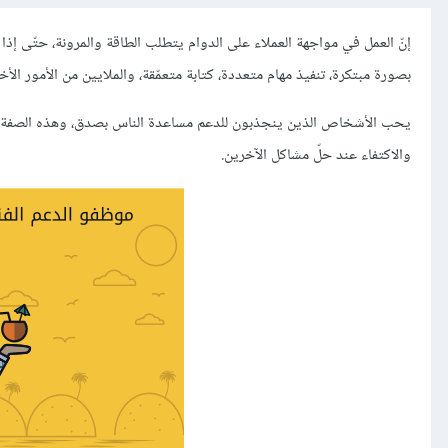
إنّ العمل في مواجهة العملاء على الدوام يتطلب الطاقة والمرونة، حتّى إ
بصورة مبتكرة، تنفيذ مهام متعددة، كتابة متعمّقة، والملايين من الأمور الأخ
يحب الأشخاص الذين ينجذبون للدعم مساعدة الناس بصدق، وهذه الصفة رائ
والاكتفاء عند حلّ مشاكل الآخرين.