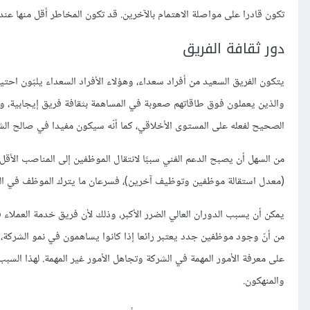
تكون قادرا على مواصلة الاهتمام بالآخرين. قد تكون المخاطر أقل منها عندما ت
دور ثقافة الفريق
يتكون الفريق السعيد من أفراد سعداء، وهؤلاء الأفراد السعداء يلبّون احت
والذين يعملون فوق طاقاتهم صعوبة في المساهمة بثقافة فريق إيجابية، وقد 
الصحيح لفعله على المستوى الأخلاقي، كما أنّه سيكون مفيدا في صالح الش
(معدل استقالة موظفين وتوظيف آخرين)، فسرعان ما يترك الموظف في الدع
يمكن أن يسبب الدوران العالي الضرر الأكبر، وذلك لأن فريق خدمة العمل
من أنّ وجود موظفين جدد يعتبر رائعا إذا كانوا يساهمون في نمو الشركة، إ
على معرفة الأمور المهمة في الشركة وتجاهل الأمور غير المهمة. لهذا السب
والمنهكون.