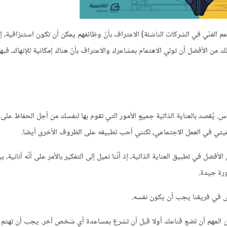
نّي في الشركات الناشئة) الاعتراف بأنّ وظائفهم يمكن أن تكون استنزافية، إذ 
من الأفضل أن تولي الاهتمام بمشاعرك والاعتراف بأنّ هناك إمكانية للإنهاك، فب
اس. يُقصد بالعناية الذاتية جميع الأمور التي تقوم بها لنفسك من أجل الحفاظ عل
خلفيتي في العمل الاجتماعي، لكنني أحب تطبيقه على الظروف الأخرى أيضا.
لأفضل في تطبيق العناية الذاتية، إذ أنّنا نميل إلى التفكير بالأمر على أنّه أنانية، 
رة جيدة.
شخاص في فريقنا يجب أن يكون نفسه.
 من المهم أن تضع قناعك أولا قبل أن تشرع بمساعدة أي شخص آخر. يجب أن تهتم