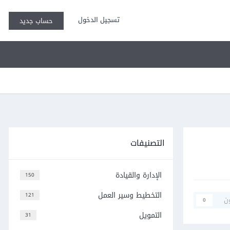
تسجيل الدخول
حساب جديد
التصنيفات
الإدارة والقيادة
150
التخطيط وسير العمل
121
ن
0
التمويل
31