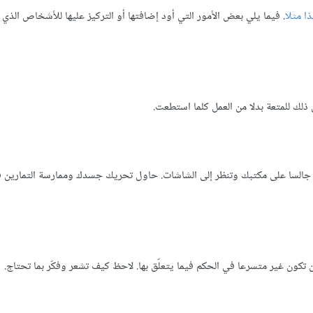
ا مثلا
. فيما يلي بعض الأمور التي أود إضافتها أو التركيز عليها للأشخاص الذي 
ل ذلك للمتعة بدلا من العمل كلما استطعت.
قت جالسا على مكتبك وتنظر إلى الشاشات. حاول تحريك جسدك وممارسة التمارين 
ن تكون غير متسرعا في الحكم فيما يتعلّق بها. لاحظ كيف تشعر وفكّر بما تحتاج.