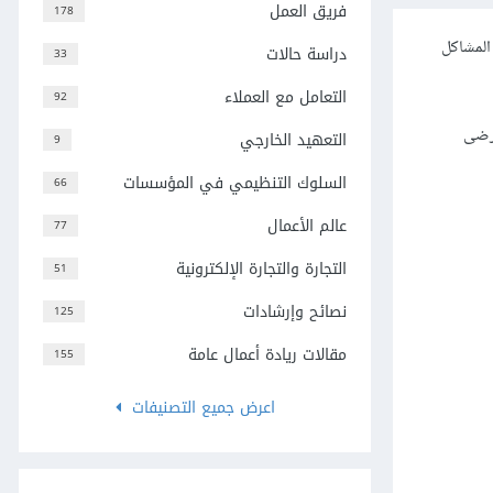
فريق العمل
178
المشاكل
دراسة حالات
33
التعامل مع العملاء
92
لرضى
التعهيد الخارجي
9
السلوك التنظيمي في المؤسسات
66
عالم الأعمال
77
التجارة والتجارة الإلكترونية
51
نصائح وإرشادات
125
مقالات ريادة أعمال عامة
155
اعرض جميع التصنيفات