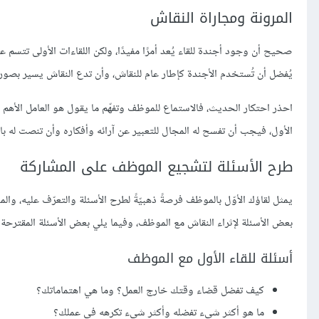
المرونة ومجاراة النقاش
صحيح أن وجود أجندة للقاء يُعد أمرًا مفيدًا، ولكن اللقاءات الأولى تتسم ع
يُفضل أن تُستخدم الأجندة كإطار عام للنقاش، وأن تدع النقاش يسير بصور
احذر احتكار الحديث، فالاستماع للموظف وتفهّم ما يقول هو العامل الأهم 
الأول، فيجب أن تفسح له المجال للتعبير عن آرائه وأفكاره وأن تنصت له با
طرح الأسئلة لتشجيع الموظف على المشاركة
يمثل لقاؤك الأوّل بالموظف فرصةً ذهبيّةً لطرح الأسئلة والتعرّف عليه، وال
بعض الأسئلة لإثراء النقاش مع الموظف، وفيما يلي بعض الأسئلة المقترحة 
أسئلة للقاء الأول مع الموظف
كيف تفضل قضاء وقتك خارج العمل؟ وما هي اهتماماتك؟
ما هو أكثر شيء تفضله وأكثر شيء تكرهه في عملك؟