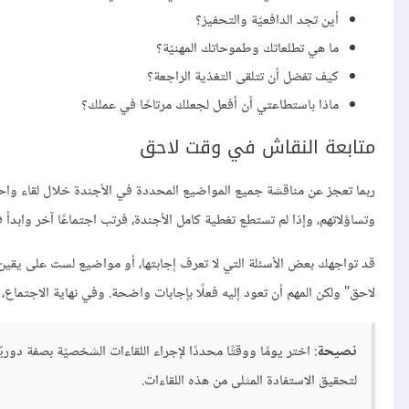
أين تجد الدافعيّة والتحفيز؟
ما هي تطلعاتك وطموحاتك المهنيّة؟
كيف تفضل أن تتلقى التغذية الراجعة؟
ماذا باستطاعتي أن أفعل لجعلك مرتاحًا في عملك؟
متابعة النقاش في وقت لاحق
ربما تعجز عن مناقشة جميع المواضيع المحددة في الأجندة خلال لقاء واحد،
وتساؤلاتهم، وإذا لم تستطع تغطية كامل الأجندة، فرتب اجتماعًا آخر وابدأ
قد تواجهك بعض الأسئلة التي لا تعرف إجابتها، أو مواضيع لست على يقين
لاحق" ولكن المهم أن تعود إليه فعلًا بإجابات واضحة. وفي نهاية الاجتماع،
نصيحة
: اختر يومًا ووقتًا محددًا لإجراء اللقاءات الشخصيّة بصفة 
لتحقيق الاستفادة المثلى من هذه اللقاءات.