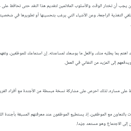
لكن يجب أن تختار الوقت والأسلوب الملائمين لتقديم هذا النقد حتى تحافظ على ع
تلقي التغذية الراجعة، وعن الأشياء التي يرغب بتحسينها أو تطويرها في شخصيته
لك اهتم بما يطلبه منك، وافعل ما بوسعك لمساعدته. إن استماعك للموظفين، وتفه
دفعهم إلى المزيد من التفاني في العمل.
فاظ على مساره، لذلك احرص على مشاركة نسخة مبسطة من الأجندة مع أفراد الفر
ت بالتعاون مع الموظفين، إذ يستطيع الموظفون عند معرفتهم المسبقة بأجندة اللق
ن إلى الاجتماع وهو مستعد جيًدا.