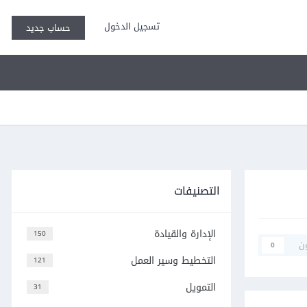
تسجيل الدخول
حساب جديد
التصنيفات
الإدارة والقيادة
150
ن
0
التخطيط وسير العمل
121
التمويل
31