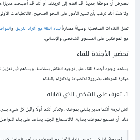
لنفترض أن موظفًا جديدًا قد انضم إلى فريقك، أو أنك قد أصبحت مديرًا م
ولا شكّ أنك ترغب بأن تسير الأمور على النحو الصحيح، فالانطباعات الأول
تمثل اللقاءات الشخصيّة وسيلةً ممتازةً
لبناء الثقة مع أفراد الفريق
، و
التواص
مع الموظفين على المستوى الشخصي والإنساني.
تحضير الأجندة للقاء
يساعد وجود أجندة للقاء على توجيه النقاش بسلاسة، ويساهم في تعزيز 
مبكرة للموظف بضرورة الانضباط والالتزام بالنظام.
1. تعرف على الشخص الذي تقابله
انسَ لبرهة أنكما مدير يلتقي بموظفه، وتذكر أنكما أولًا وقبل كل شيء بش
ذلك، أن تستمع للموظف بعناية، فالاستماع الجيّد يساعد على بناء التواصل
نصيحة
: إذا كنت تجري لقاءك الأوّل مع الموظف عن بُعد، فحاول ك