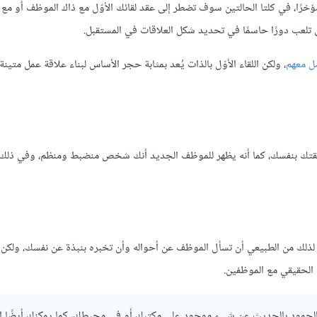
ؤخرًا، في كلتا الحالتين سوف تضطر إلى عقد لقائك الأوّل مع ذاك الموظف أو مع
ى تلعب دورًا حاسمًا في تحديد شكل العلاقات في المستقبل.
ل معهم
، ولكن اللقاء الأوّل بالذات يُعد بمثابة حجر الأساس لبناء علاقة عمل متين
ثقتك بنفسك، كما أنه يظهر للموظف الجديد أنك شخص منضبط ومنظم، وفي ذلك أ
ر، لذلك من الطبيعي أن تسأل الموظف عن أحواله وأن تخبره بنبذة عن نفسك، ولكن 
 الحقيقي مع الموظفين.
سر الجمود بالحديث عن شيء موجود على مكتبك أو في محيطك، كما يمكنك أيضًا 