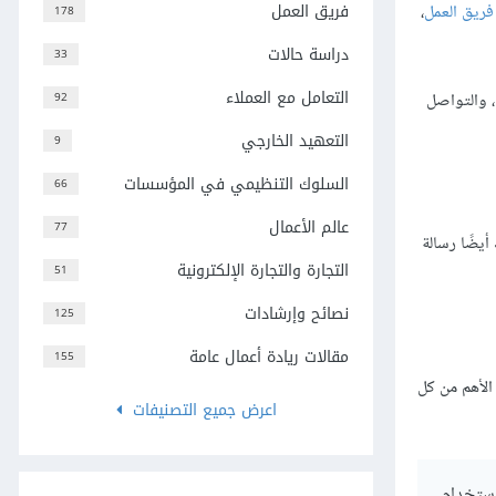
فريق العمل
فريق العمل
،
178
دراسة حالات
33
التعامل مع العملاء
ة، والتواصل
92
التعهيد الخارجي
9
السلوك التنظيمي في المؤسسات
66
عالم الأعمال
77
يضًا رسالة
التجارة والتجارة الإلكترونية
51
نصائح وإرشادات
125
مقالات ريادة أعمال عامة
155
الأهم من كل
اعرض جميع التصنيفات
استخدام