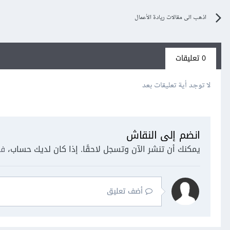
اذهب الى مقالات ريادة الأعمال
0 تعليقات
لا توجد أية تعليقات بعد
انضم إلى النقاش
يمكنك أن تنشر الآن وتسجل لاحقًا. إذا كان لديك حساب،
فس
أضف تعليق