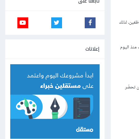
تابعنا على
وظفين، لذلك
منذ اليوم
إعلانات
ن تحضّر