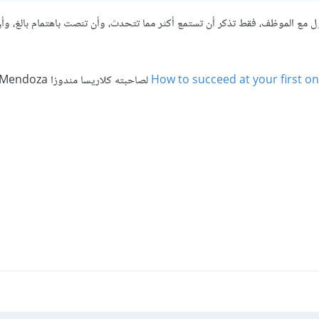
 مع الموظف، فقط تذكر أن تستمع أكثر مما تتحدث، وأن تنصت باهتمام بالغ، وأ
How to succeed at your first 
لصاحبته كلاريسا مندوزا Clarisa Mendoza.