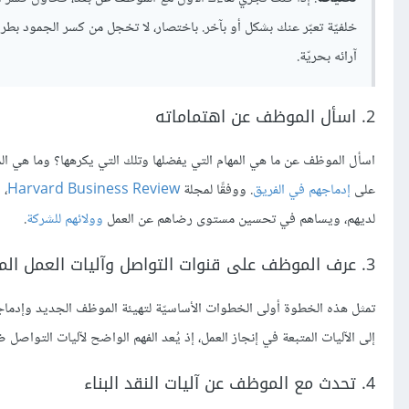
خلفيّة تعبّر عنك بشكل أو بآخر. باختصار، لا تخجل من كسر الجمود بطر
آرائه بحريّة.
2. اسأل الموظف عن اهتماماته
اسأل الموظف عن ما هي المهام التي يفضلها وتلك التي يكرهها؟ وما هي ال
على
إدماجهم في الفريق
. ووفقًا لمجلة
Harvard Business Review
، 
لديهم، ويساهم في تحسين مستوى رضاهم عن العمل
وولائهم للشركة
.
3. عرف الموظف على قنوات التواصل وآليات العمل المتبعة
تمثل هذه الخطوة أولى الخطوات الأساسيّة لتهيئة الموظف الجديد وإدم
إلى الآليات المتبعة في إنجاز العمل، إذ يُعد الفهم الواضح لآليات التواصل
4. تحدث مع الموظف عن آليات النقد البناء