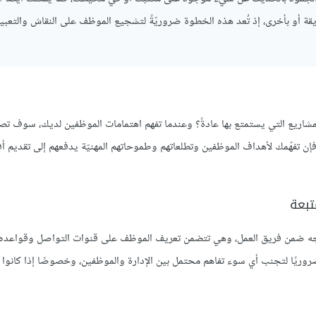
يقة أو بأخرى، إذ تُعد هذه الخطوة ضروريّةً لتشجيع الموظف على النقاش والتعبي
مشاريع التي يستمتع بها عادةً؟ وعندما تفهم اهتمامات الموظفين لديك، سوف تص
فإن تفهّمك لأهداف الموظفين وتطلعاتهم وطموحاتهم المهنيّة يدفعهم إلى تقديم أ
اجه ضمن فريق العمل، وهي تتضمن تعريف الموظف على قنوات التواصل وقواعده، 
 ضروريًا لتجنب أي سوء تفاهم محتمل بين الإدارة والموظفين، وخصوصًا إذا كانوا جُ