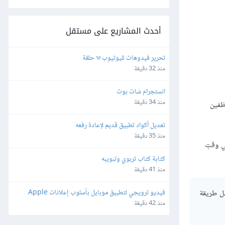
أحدث المشاريع على مستقل
تحرير فيدوهات لليوتيوب ١٥ حلقة
منذ 32 دقيقة
انستجرام شات بوت
منذ 34 دقيقة
ظفين
تعديل أكواد تطبيق قديم لإعادة رفعه
منذ 35 دقيقة
ي وقتٍ
كتابة كتاب تربوي وتبويبه
منذ 41 دقيقة
ضل طريقة
فيديو ترويجي لتطبيق موبايل بأسلوب إعلانات Apple 
وقصاصات إعلانية قصيرة
منذ 42 دقيقة