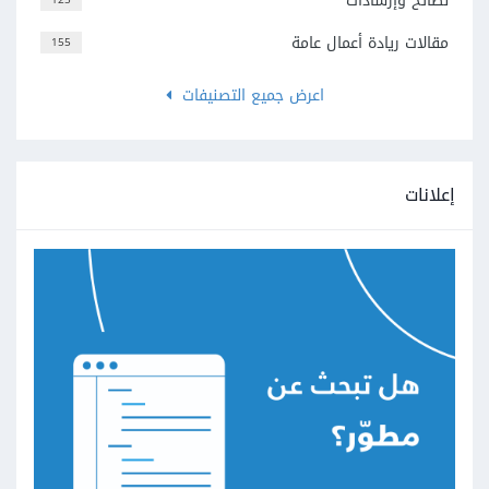
نصائح وإرشادات
مقالات ريادة أعمال عامة
155
اعرض جميع التصنيفات
إعلانات