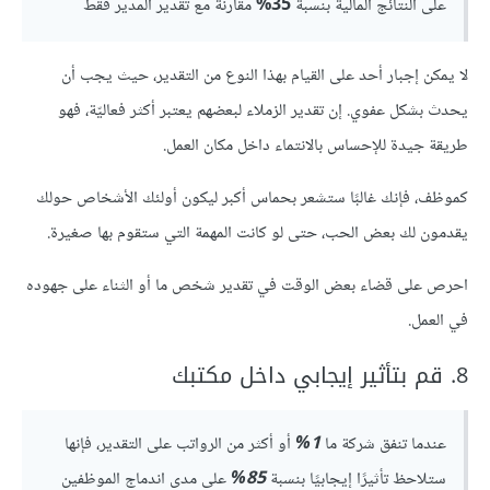
على النتائج المالية بنسبة
35%
مقارنة مع تقدير المدير فقط
لا يمكن إجبار أحد على القيام بهذا النوع من التقدير، حيث يجب أن
يحدث بشكل عفوي. إن تقدير الزملاء لبعضهم يعتبر أكثر فعاليّة، فهو
طريقة جيدة للإحساس بالانتماء داخل مكان العمل.
كموظف، فإنك غالبًا ستشعر بحماس أكبر ليكون أولئك الأشخاص حولك
يقدمون لك بعض الحب، حتى لو كانت المهمة التي ستقوم بها صغيرة.
احرص على قضاء بعض الوقت في تقدير شخص ما أو الثناء على جهوده
في العمل.
8. قم بتأثير إيجابي داخل مكتبك
عندما تنفق شركة ما
1%
أو أكثر من الرواتب على التقدير، فإنها
ستلاحظ تأثيرًا إيجابيًا بنسبة
85%
على مدى اندماج الموظفين