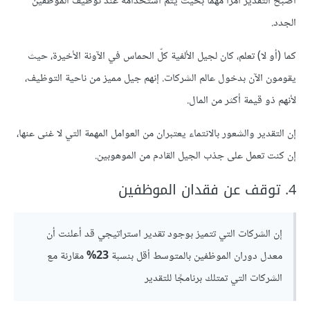
أصبح التقدير أمرًا مهمًا بحيث يتم استخدامه عند توظيف الموظفين
الجدد.
كما (أو لا) تعلم، كان لجيل الألفية كلّ الحماس في الآونة الأخيرة، حيث
يقومون الآن بدخول عالم الشركات. إنهم جيل مميز من ناحية التوظيف،
لأنهم ذو قيمة أكثر من المال.
إن التقدير والشعور بالانتماء يعتبران من العوامل المهمة التي لا غنى عنها،
إن كنت تعمل على جذب الجيل القادم من الموهوبين.
4. توقف عن فقدان الموظفين
إن الشركات التي تتميز بوجود تقدير استراتيجي قد أعلنت أن
معدل دوران الموظفين بالمتوسط أقل بنسبة
23%
مقارنة مع
الشركات التي تمتلك برنامجًا للتقدير