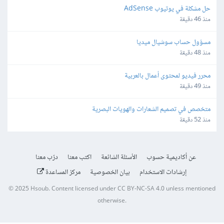
حل مشكلة في يوتيوب AdSense
منذ 46 دقيقة
مسؤول حساب سوشيال ميديا
منذ 48 دقيقة
محرر فيديو لمحتوى أعمال بالعربية
منذ 49 دقيقة
متخصص في تصميم الشعارات والهويات البصرية
منذ 52 دقيقة
عن أكاديمية حسوب
الأسئلة الشائعة
اكتب معنا
درّب معنا
إرشادات الاستخدام
بيان الخصوصية
مركز المساعدة
© 2025
Hsoub
.
Content licensed under
CC BY-NC-SA 4.0
unless mentioned
otherwise.