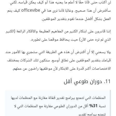
لن أكذب حتى فأنا حقًا لا أعلم ما يعنيه هذا أو كيف يمكن قياسه. لكني
سأفترض أن هذا صحيح. وغالبًا لأننا نرى هنا في officevibe كيف يتم
العمل بشكل أفضل عندما نقوم بتقدير الموظفين.
إننا قادرون على ابتكار الكثير من المفاهيم العظيمة والأفكار الرائعة (الكثير
الذي لم تره حتى الآن) حيث يحافظ موقعنا على تطوره.
ولا يسعني إلا أن أفترض أن هذه هي الطريقة التي ستجري بها الأمور عند
قيامك بتقدير الموظفين على نطاق أوسع. ستكون تلك الشركات بمختلف
الاختصاصات أكثر قدرة على الابتكار لأن موظفيها راضون عن عملهم.
11. دوران طوعي أقل
المنظمات التي تتمتع ببرامج تقدير فعّالة مقارنة مع المنظمات لديها
نسبة
31%
أقل من الدوران الطوعي مقارنة مع المنظمات التي لا
تتمتع ببرامج تقدير