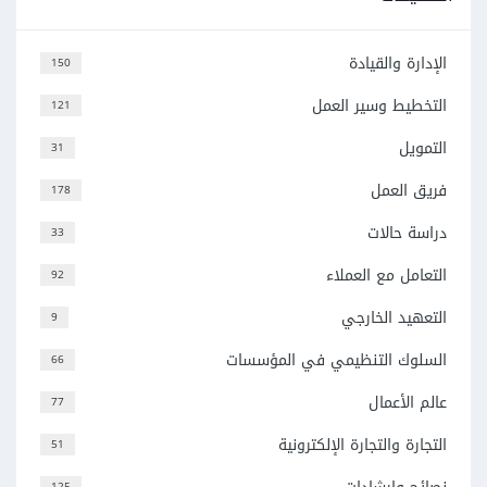
الإدارة والقيادة
150
التخطيط وسير العمل
121
التمويل
31
فريق العمل
178
دراسة حالات
33
التعامل مع العملاء
92
التعهيد الخارجي
9
السلوك التنظيمي في المؤسسات
66
عالم الأعمال
77
التجارة والتجارة الإلكترونية
51
125