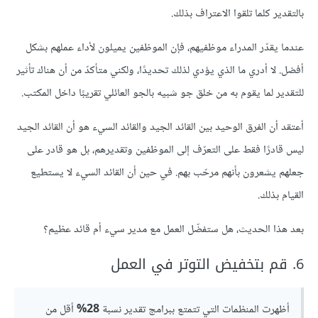
بالتقدير كلما تلقوا الاعتراف بذلك.
عندما يقدّر المدراء موظفيهم، فإن الموظفين يميلون لأداء عملهم بشكل
أفضل. لا أدري ما الذي يؤدي لذلك تحديدًا، ولكني متأكدّ من أن هناك تأثير
للتقدير لما يقوم به من خلق جو شبيه بالجو العائلي تقريبًا داخل المكتب.
أعتقد أن الفرق الوحيد بين القائد الجيد والقائد السيء هو أن القائد الجيد
ليس قادرًا فقط على التعرّف إلى الموظفين وتقديرهم، بل هو قادر على
جعلهم يشعرون بأنهم مرحّب بهم. في حين أن القائد السيء لا يستطيع
القيام بذلك.
بعد هذا الحديث، هل ستفضّل العمل مع مدير سيء أم قائد عظيم؟
6. قم بتخفيض التوتر في العمل
أظهرت المنظمات التي تتمتع ببرامج تقدير نسبة
28%
أقل من