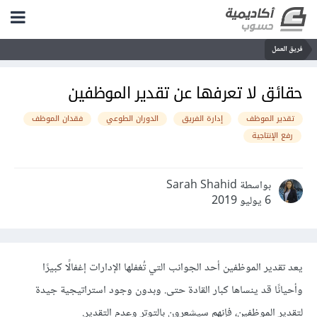
فريق العمل
حقائق لا تعرفها عن تقدير الموظفين
تقدير الموظف
إدارة الفريق
الدوران الطوعي
فقدان الموظف
رفع الإنتاجية
بواسطة Sarah Shahid
6 يوليو 2019
يعد تقدير الموظفين أحد الجوانب التي تُغفلها الإدارات إغفالًا كبيرًا
وأحيانًا قد ينساها كبار القادة حتى. وبدون وجود استراتيجية جيدة
لتقدير الموظفين، فإنهم سيشعرون بالتوتر وعدم التقدير.