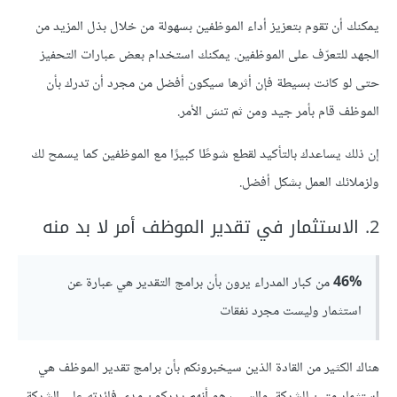
يمكنك أن تقوم بتعزيز أداء الموظفين بسهولة من خلال بذل المزيد من
الجهد للتعرّف على الموظفين. يمكنك استخدام بعض عبارات التحفيز
حتى لو كانت بسيطة فإن أثرها سيكون أفضل من مجرد أن تدرك بأن
الموظف قام بأمر جيد ومن ثم تنسَ الأمر.
إن ذلك يساعدك بالتأكيد لقطع شوطًا كبيرًا مع الموظفين كما يسمح لك
ولزملائك العمل بشكل أفضل.
2. الاستثمار في تقدير الموظف أمر لا بد منه
46%
من كبار المدراء يرون بأن برامج التقدير هي عبارة عن
استثمار وليست مجرد نفقات
هناك الكثير من القادة الذين سيخبرونكم بأن برامج تقدير الموظف هي
استثمار متين للشركة. والسبب هو أنهم يدركون مدى فائدته على الشركة.