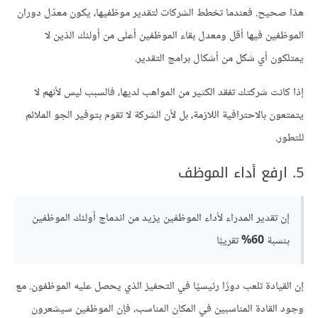
هذا صحيح. فعندما تخطط الشركات لتقدير موظفيها، يكون معدّل دوران
الموظفين فيها أقل ومعدل بقاء الموظفين أعلى من أولئك الذين لا
يمتلكون أي شكل من أشكال برامج التقدير.
إذا كانت شركتك تفقد الكثير من المواهب لديها، فالسبب ليس لأنهم لا
يتمتعون بالاحترافية اللازمة، بل لأن الشركة لا تقوم بتوفير الجو الملائم
للتطور.
5. ارفع أداء الموظف
إن تقدير المدراء لأداء الموظفين يزيد من اندماج أولئك الموظفين
بنسبة
60%
تقريبًا
إن القيادة تلعب دورًا رئيسيًا في التحفيز الذي يحصل عليه الموظفون. مع
وجود القادة المناسبين في المكان المناسب، فإن الموظفين سيشعرون