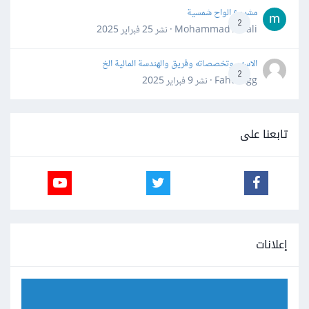
مشروع الواح شمسية
2
Mohammad Awali · نشر
25 فبراير 2025
الاسهم وتخصصاته وفريق والهندسة المالية الخ
2
Fahd Ggg · نشر
9 فبراير 2025
تابعنا على
إعلانات