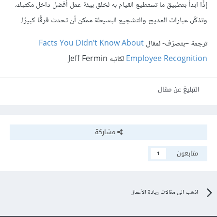
إذًا ابدأ بتطبيق ما تستطيع القيام به لخلق بيئة عمل أفضل داخل مكتبك.
وتذكّر، عبارات المديح والتشجيع البسيطة ممكن أن تحدث فرقًا كبيرًا.
ترجمة –بتصرّف- لمقال
Facts You Didn’t Know About
Employee Recognition
لكاتبه Jeff Fermin
التبليغ عن مقال
مشاركة
متابعون
1
اذهب الى مقالات ريادة الأعمال