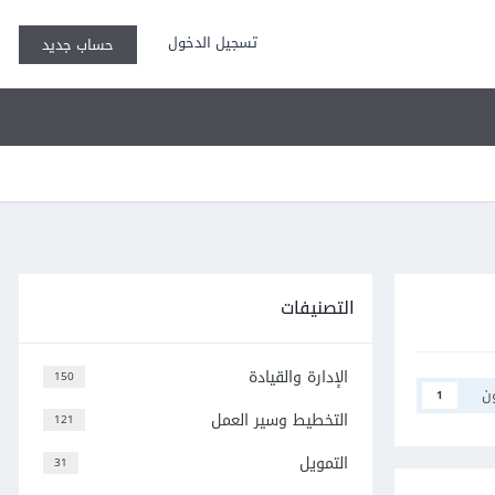
تسجيل الدخول
حساب جديد
التصنيفات
الإدارة والقيادة
150
ن
1
التخطيط وسير العمل
121
التمويل
31