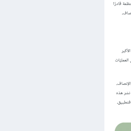
ظمة قادرًا
نصاف،
لأكبر
العمليّات
الإنصاف،
 نشر هذه
فتطبيق،