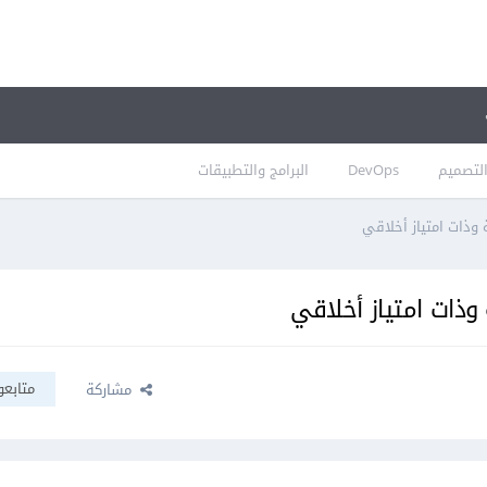
لتصميم
DevOps
البرامج والتطبيقات
وذات امتياز أخلاقي
ذات امتياز أخلاقي
متابعو
مشاركة