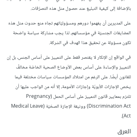
بالإضافة إلى كيفية التبليغ عند حصول مثل هذه التصرّفات.
على المديرين أن يفهموا دورهم ومسؤوليّاتهم تجاه منع حدوث مثل هذه
المضايقات الجنسيّة في مؤسساتهم، لذا يجب مشاركة سياسة واضحة
تكون مسؤولة عن تحقيق هذا الهدف في الشركة.
في الواقع إن الإنكار لا يقتصر فقط على التمييز على أساس الجنس، بل إن
التمييز والإساءة على أساس بعض الأوضاع الصحية الخاصّة مخالفٌ
للقانون أيضًا. على الرغم من امتلاك المؤسسات سياسات مختلفة فيما
يخص الإجازات الأبويّة وإجازات الأمومة، إلا أنه من الواجب عليها أن
تلتزم بمعايير قانون التمييز على أساس الحمل (Pregnancy
Discrimination Act) ووثيقة الإجازة الصحّيّة (Medical Leave
Act).
العرق