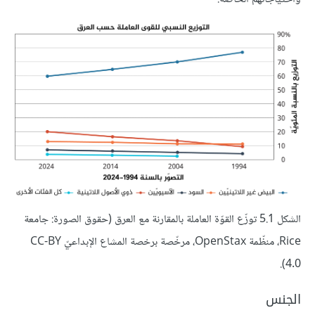
الشكل 5.1 توزّع القوّة العاملة بالمقارنة مع العرق (حقوق الصورة: جامعة
Rice، منظّمة OpenStax، مرخّصة برخصة المشاع الإبداعيّ CC-BY
4.0).
الجنس