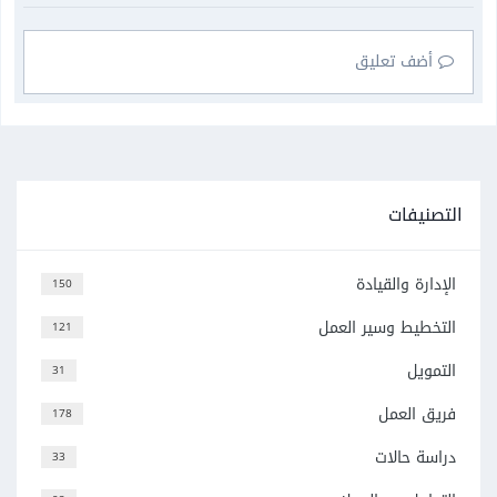
أضف تعليق
التصنيفات
الإدارة والقيادة
150
التخطيط وسير العمل
121
التمويل
31
فريق العمل
178
دراسة حالات
33