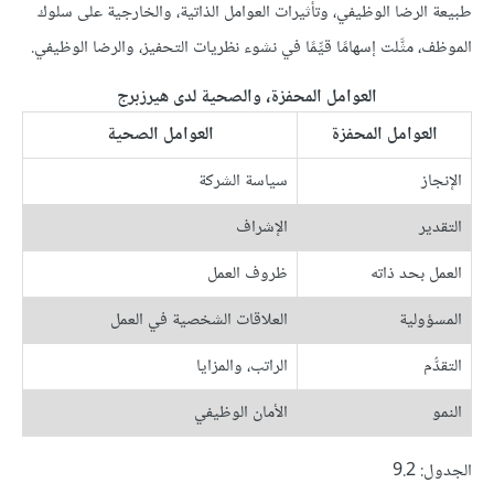
طبيعة الرضا الوظيفي، وتأثيرات العوامل الذاتية، والخارجية على سلوك
الموظف، مثَّلت إسهامًا قيِّمًا في نشوء نظريات التحفيز، والرضا الوظيفي.
العوامل المحفزة، والصحية لدى هيرزبرج
العوامل المحفزة
العوامل الصحية
الإنجاز
سياسة الشركة
التقدير
الإشراف
العمل بحد ذاته
ظروف العمل
المسؤولية
العلاقات الشخصية في العمل
التقدُّم
الراتب، والمزايا
النمو
الأمان الوظيفي
الجدول: 9.2