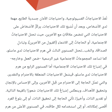
تُعَدُّ الاحتياجاتُ الفسيولوجية، واحتياجات الأمان جسديةَ الطابع، مهمة
لدى الأشخاص، وبعد أن تُشبَعَ تلك الاحتياجات، يركِّزُ الأشخاصُ على
الاحتياجات التي تتضمن علاقاتٍ مع الآخرين، حيث تحتل الاحتياجاتُ
الاجتماعية، أو الحاجاتُ إلى الانتماءِ (القبول من الآخرين)، وتبادلِ
الصداقة، والحُب...تحتل المستوى الثالثَ في هرم الاحتياجات لدى ماسلو،
كما تساعد المجموعاتُ الاجتماعية غير الرسمية -ضمن العمل وخارجه-
في إشباع تلك الاحتياجات الاجتماعية؛ أما المستوى الرابع من هرم
الاحتياجات لدى ماسلو، فيشمل الاحتياجات المتعلقة بالاحترام والتقدير،
والتي تمثّل الحاجة إلى الاحترام من قِبَلِ الآخرين، وإلى الإحساس بالإنجاز،
وتحقيق الأهداف، وينعكس إشباعُ تلك الاحتياجات شعورًا بالقيمة الذاتية،
أو تقدير الذات، وأخيرًا، تأتي الحاجة إلى تحقيق الذات، أو إلى بلوغ الفرد
أقصى إمكاناته، أو إلى استخدامه لكل طاقته، في المستوى الأعلى من هرم