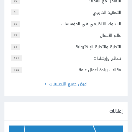
التعامل مع العملاء
92
التعهيد الخارجي
9
السلوك التنظيمي في المؤسسات
66
عالم الأعمال
77
التجارة والتجارة الإلكترونية
51
نصائح وإرشادات
125
مقالات ريادة أعمال عامة
155
اعرض جميع التصنيفات
إعلانات