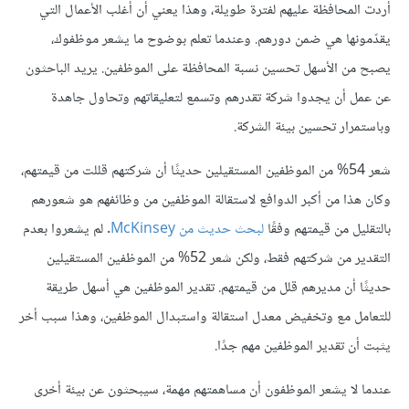
أردت المحافظة عليهم لفترة طويلة، وهذا يعني أن أغلب الأعمال التي
يقدّمونها هي ضمن دورهم. وعندما تعلم بوضوح ما يشعر موظفوك،
يصبح من الأسهل تحسين نسبة المحافظة على الموظفين. يريد الباحثون
عن عمل أن يجدوا شركة تقدرهم وتسمع لتعليقاتهم وتحاول جاهدة
وباستمرار تحسين بيئة الشركة.
شعر 54% من الموظفين المستقيلين حديثًا أن شركتهم قللت من قيمتهم،
وكان هذا من أكبر الدوافع لاستقالة الموظفين من وظائفهم هو شعورهم
بالتقليل من قيمتهم وفقًا
لبحث حديث من McKinsey
. لم يشعروا بعدم
التقدير من شركتهم فقط، ولكن شعر 52% من الموظفين المستقيلين
حديثًا أن مديرهم قلل من قيمتهم. تقدير الموظفين هي أسهل طريقة
للتعامل مع وتخفيض معدل استقالة واستبدال الموظفين، وهذا سبب أخر
يثبت أن تقدير الموظفين مهم جدًا.
عندما لا يشعر الموظفون أن مساهمتهم مهمة، سيبحثون عن بيئة أخرى