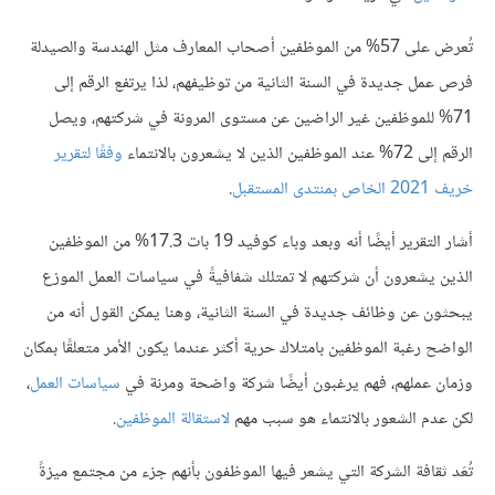
تُعرض على 57% من الموظفين أصحاب المعارف مثل الهندسة والصيدلة
فرص عمل جديدة في السنة الثانية من توظيفهم، لذا يرتفع الرقم إلى
71% للموظفين غير الراضين عن مستوى المرونة في شركتهم، ويصل
الرقم إلى 72% عند الموظفين الذين لا يشعرون بالانتماء
وفقًا لتقرير
خريف 2021 الخاص بمنتدى المستقبل
.
أشار التقرير أيضًا أنه وبعد وباء كوفيد 19 بات 17.3% من الموظفين
الذين يشعرون أن شركتهم لا تمتلك شفافيةً في سياسات العمل الموزع
يبحثون عن وظائف جديدة في السنة الثانية، وهنا يمكن القول أنه من
الواضح رغبة الموظفين بامتلاك حرية أكثر عندما يكون الأمر متعلقًا بمكان
وزمان عملهم، فهم يرغبون أيضًا شركة واضحة ومرنة في
سياسات العمل
،
لكن عدم الشعور بالانتماء هو سبب مهم
لاستقالة الموظفين
.
تُعَد ثقافة الشركة التي يشعر فيها الموظفون بأنهم جزء من مجتمع ميزةً