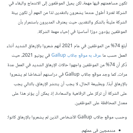
تكون مساهمتهم فيها مهمة، لكن يميل الموظفون إلى الاندماج والبقاء في
الشركة لفترة أطول عندما يشعرون بالتقدير، لذا من المهم أن تكون بيئة
الشركة مليئةً بالشكر والتقدير، حيث يعترف المديرون باستمرار بأن
الموظفين يؤدون دورًا أساسيًا في إحياء مهمة الشركة.
أبلغ 74% من الموظفين في عام 2021 أنهم شعروا بالإرهاق الشديد أثناء
العمل حسب ما
عرف به موقع جالاب Gallup
في يونيو 2021، حيث
ذُكر أن 74% من الموظفين واجهوا حالات الإرهاق الشديد في العمل عدة
مرات، كما وجد موقع جالاب Gallup في دراستهم أشخاصًا لم يشعروا
بالإرهاق أبدًا. وبطبيعة الحال، لا يجب أن ينتشر الإرهاق، بالتالي يجب
على الشركة أن تركز على الرفاهية والسعادة، إذ يمكن أن يؤثر هذا على
معدل المحافظة على الموظفين.
وحسب موقع جالاب Gallup الأشخاص الذين لم يشعروا بالإرهاق كانوا:
مندمجين في عملهم.