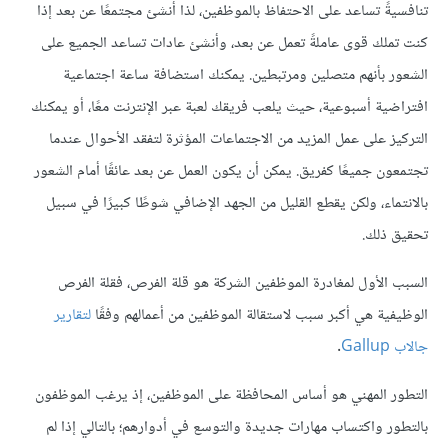
تنافسيةً تساعد على الاحتفاظ بالموظفين، لذا أنشئ مجتمعًا عن بعد إذا
كنت تملك قوى عاملةً تعمل عن بعد، وأنشئ عادات تساعد الجميع على
الشعور بأنهم متصلين ومرتبطين. يمكنك استضافة ساعة اجتماعية
افتراضية أسبوعية، حيث يلعب فريقك لعبة عبر الإنترنت معًا، أو يمكنك
التركيز على عمل المزيد من الاجتماعات المؤثرة لتفقد الأحوال عندما
تجتمعون جميعًا كفريق. يمكن أن يكون العمل عن بعد عائقًا أمام الشعور
بالانتماء، ولكن يقطع القليل من الجهد الإضافي شوطًا كبيرًا في سبيل
تحقيق ذلك.
السبب الأول لمغادرة الموظفين الشركة هو قلة الفرص، فقلة الفرص
الوظيفية هي أكبر سبب لاستقالة الموظفين من أعمالهم وفقًا
لتقارير
جالاب Gallup
.
التطور المهني هو أساس المحافظة على الموظفين، إذ يرغب الموظفون
بالتطور واكتساب مهارات جديدة والتوسع في أدوارهم؛ بالتالي إذا لم