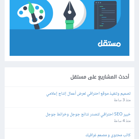
أحدث المشاريع على مستقل
تصميم وتنفيذ موقع احترافي لعرض أعمال إنتاج إعلامي
منذ 3 ساعة
خبير SEO احترافي لتصدر نتائج جوجل وخرائط جوجل
منذ 4 ساعة
كاتب محتوى و مصمم غرافيك