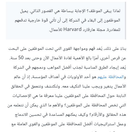
لماذا يبقى الموظف؟ الإجابة ببساطة هي القصور الذاتي. يميل
الموظفون إلى البقاء في الشركة إلى أن تأتي قوة خارجية تدفعهم
للمغادرة. مجلة هارفارد Harvard للأعمال.
بناءً على ذلك، يُعَد فهم ومواجهة القوى التي تحث الموظفين على البحث
عن فرص أخرى، أمرًا بالغ الأهمية لقادة الأعمال الآن وحتى بعد 50 سنة.
يُعَد إيجاد الطرق المناسبة لجذب أفضل المواهب ودمجهم في الشركة
و
المحافظة عليهم
هو أحد الأولويات في أهداف المؤسسة، إذ أن عالم
الأعمال يتغير ويجب علينا التكيف معه. ولنكتشف ونتعمق في الحقائق
الثابتة حول المحافظة على الموظفين، علينا معرفة ما هي الإحصائيات
التي تخص المحافظة على الموظفين؟ والأهم ما الذي يمكن أن نتعلمه من
هذه الحقائق والأرقام؟ وكيف يمكنهم المساعدة في تحسين الاندماج
وعمل استراتيجيات أفضل للمحافظة على الموظفين والقوى العاملة مع