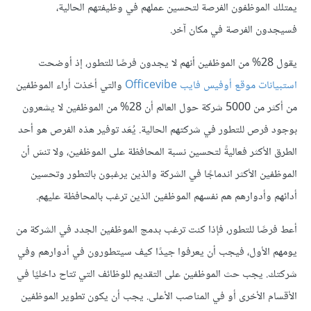
يمتلك الموظفون الفرصة لتحسين عملهم في وظيفتهم الحالية،
فسيجدون الفرصة في مكان آخر.
يقول 28% من الموظفين أنهم لا يجدون فرصًا للتطور، إذ أوضحت
استبيانات موقع أوفيس فايب Officevibe
والتي أخذت أراء الموظفين
من أكثر من 5000 شركة حول العالم أن 28% من الموظفين لا يشعرون
بوجود فرص للتطور في شركتهم الحالية. يُعَد توفير هذه الفرص هو أحد
الطرق الأكثر فعاليةً لتحسين نسبة المحافظة على الموظفين، ولا تنسَ أن
الموظفين الأكثر اندماجًا في الشركة والذين يرغبون بالتطور وتحسين
أدائهم وأدوارهم هم نفسهم الموظفين الذين ترغب بالمحافظة عليهم.
أعط فرصًا للتطور، فإذا كنت ترغب بدمج الموظفين الجدد في الشركة من
يومهم الأول، فيجب أن يعرفوا جيدًا كيف سيتطورون في أدوارهم وفي
شركتك. يجب حث الموظفين على التقديم للوظائف التي تتاح داخليًا في
الأقسام الأخرى أو في المناصب الأعلى. يجب أن يكون تطوير الموظفين