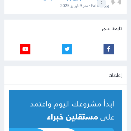
2
Fahd Ggg · نشر
9 فبراير 2025
تابعنا على
إعلانات