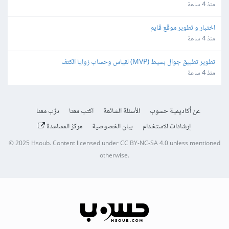
منذ 4 ساعة
اختبار و تطوير موقع قايم
منذ 4 ساعة
تطوير تطبيق جوال بسيط (MVP) لقياس وحساب زوايا الكتف
منذ 4 ساعة
عن أكاديمية حسوب
الأسئلة الشائعة
اكتب معنا
درّب معنا
إرشادات الاستخدام
بيان الخصوصية
مركز المساعدة
© 2025
Hsoub
.
Content licensed under
CC BY-NC-SA 4.0
unless mentioned
otherwise.