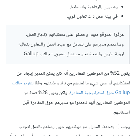
يشعرون بالرفاهية والسعادة.
في بيئة عمل ذات تعاون قوي.
عرفوا المتوقع منهم، وحصلوا على متطلباتهم لإنجاز العمل،
وساعدهم مديرهم على لتعامل مع عبء العمل والتعاون بفعالية
لرؤية طريق واضحة نحو مستقبل مشرق. - جالاب Gallup.
يقول 52% من الموظفين المغادرين أنه كان يمكن للمدير إيجاد حل
لمشكلتهم، أو عمل شيء ما لمنعهم من ترك وظيفتهم وفقًا
لتقرير جالاب
Gallup حول استراتيجية المغادرة
، ولكن يقول 28% فقط من
الموظفين المغادرين أنهم تحدثوا مع مديرهم حول المغادرة قبل
استقالتهم.
يجب أن يتحدث المدراء مع موظفيهم حول رضاهم بالعمل لتجنب