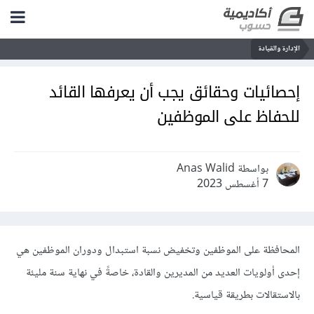
الإدارة والقيادة
إحصائيات وحقائق يجب أن يعرفها القائد
للحفاظ على الموظفين
بواسطة Anas Walid
7 أغسطس 2023
المحافظة على الموظفين وتخفيض نسبة استبدال و
دوران الموظفين
هي
إحدى أولويات العديد من المديرين والقادة، خاصةً في نهاية سنة مليئة
بالاستقالات بطريقة قياسية.