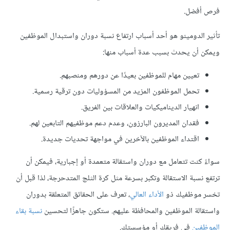
فرص أفضل.
تأثير الدومينو هو أحد أسباب ارتفاع نسبة دوران واستبدال الموظفين
ويمكن أن يحدث بسبب عدة أسباب منها:
تعيين مهام للموظفين بعيدًا عن دورهم ومنصبهم.
تحمل الموظفون المزيد من المسؤوليات دون ترقية رسمية.
انهيار الديناميكيات والعلاقات بين الفريق.
فقدان المديرون البارزون، وعدم دعم موظفيهم التابعين لهم.
اقتداء الموظفين بالآخرين في مواجهة تحديات جديدة.
سواءً كنت تتعامل مع دوران واستقالة متعمدة أو إجبارية، فيمكن أن
ترتفع نسبة الاستقالة وتكبر بسرعة مثل كرة الثلج المتدحرجة، لذا قبل أن
تخسر موظفيك ذو
الأداء العالي
، تعرف على الحقائق المتعلقة بدوران
واستقالة الموظفين والمحافظة عليهم. ستكون جاهزًا لتحسين
نسبة بقاء
الموظفين
في فريقك أو مؤسستك.