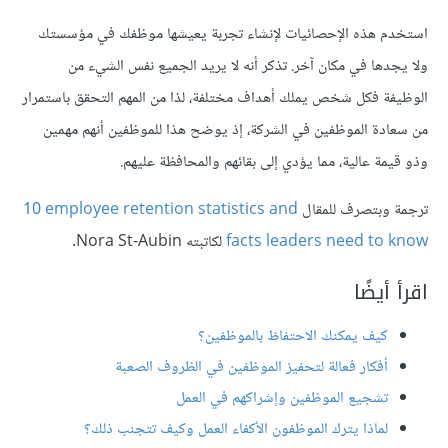
استخدم هذه الإحصائيات لإنشاء تجربة يعيشها موظفك في مؤسستك
ولا يجدها في مكان آخر. تذكر أنه لا يريد الجميع نفس الشيء من
الوظيفة فكل شخص يملك أهداف مختلفة، لذا من المهم التحقق باستمرار
من سعادة الموظفين في الشركة، إذ يوضح هذا للموظفين أنهم مهمين
وذو قيمة عالية، مما يؤدي إلى بقائهم والمحافظة عليهم.
ترجمة وبتصرف للمقال
10‎ employee retention statistics and
facts leaders need to know
لكاتبته Nora St-Aubin.
اقرأ أيضًا
كيف يمكنك الاحتفاظ بالموظفين؟
أفكار فعالة لتحفيز الموظفين في الظروف الصعبة
تشجيع الموظفين وإشراكهم في العمل
لماذا يترك الموظفون الأكفاء العمل وكيف تتجنب ذلك؟