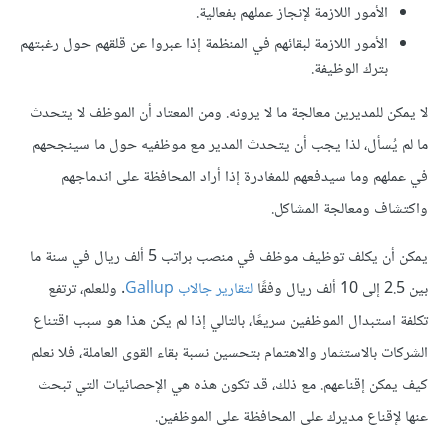
الأمور اللازمة لإنجاز عملهم بفعالية.
الأمور اللازمة لبقائهم في المنظمة إذا عبروا عن قلقهم حول رغبتهم
بترك الوظيفة.
لا يمكن للمديرين معالجة ما لا يرونه. ومن المعتاد أن الموظف لا يتحدث
ما لم يُسأل، لذا يجب أن يتحدث المدير مع موظفيه حول ما سينجحهم
في عملهم وما سيدفعهم للمغادرة إذا أراد المحافظة على اندماجهم
واكتشاف ومعالجة المشاكل.
يمكن أن يكلف توظيف موظف في منصب براتب 5 ألف ريال في سنة ما
بين 2.5 إلى 10 ألف ريال وفقًا
لتقارير جالاب Gallup
. وللعلم، ترتفع
تكلفة استبدال الموظفين سريعًا، بالتالي إذا لم يكن هذا هو سبب اقتناع
الشركات بالاستثمار والاهتمام بتحسين نسبة بقاء القوى العاملة، فلا نعلم
كيف يمكن إقناعهم. مع ذلك، قد تكون هذه هي الإحصائيات التي تبحث
عنها لإقناع مديرك على المحافظة على الموظفين.