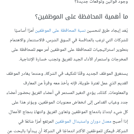
وجود قوانين وتوقعات جديدة؟
ما أهمية المحافظة على الموظفين؟
يُعَد إيجاد طرق لتحسين
نسبة المحافظة على الموظفين
أمرًا أساسيًا
للشركات التي ترغب بالمنافسة في السوق الشرس، فالاستثمار والاهتمام
بتطوير استراتيجيات للمحافظة على الموظفين أمر مهم للمحافظة على
المخرجات واستمرار الأداء الجيد للفريق وتجنب خسارة الإنتاجية.
يستغرق الموظف الجديد وقتًا للتكيف في الشركة، وعندما يغادر الموظف
القديم الذي عمل لفترة طويلة، فإنه يأخذ معه وفرةً من المعارف
والمعلومات. كذلك، يؤدي التغير المستمر في أعضاء الفريق بحضور أعضاء
جدد وغياب القدامى إلى انخفاض معنويات الموظفين، ويؤثر هذا على
كل شيء ابتداءً باندماج الموظفين وتعاون الفريق وانتهاءً بنجاح الأعمال.
إذا أصبح
معدل دوران واستبدال الموظفين
المرتفع أمرًا شائعًا في
الشركة، فيمكن للموظفين الأكثر اندماجًا في الشركة أن يبدأوا بالبحث عن