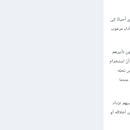
أحيانًا إلى
 أداء مرغوب
ون تأثيرهم
أنَّ استخدام
 نحبُّه
 عندما
يهم. تزداد
سن أخلاقه أو