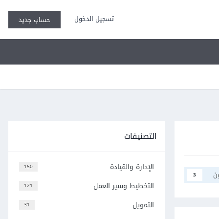
تسجيل الدخول
حساب جديد
التصنيفات
الإدارة والقيادة
150
ن
3
التخطيط وسير العمل
121
التمويل
31