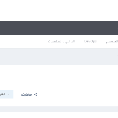
لتصميم
DevOps
البرامج والتطبيقات
متابعو
مشاركة