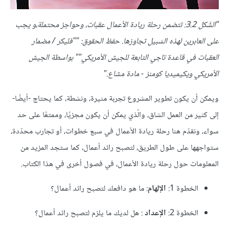
"الشّكل 3.2: تتضمن رحلة ريادة الأعمال عقبات، وحواجز محتملة،و يجب
على العابرين لهذه السّبيل تجاوزها. حفظ الحقوق: ""فليكر / مضمار
العقبات في قاعدة تاجي التابعة للجيش الأمريكي"" بواسطة الجيش
الأمريكي ويكيميديا كومنز - مادة مشاع."
ويمكن أن يكون تطوير المشروع تجربة مثيرة، ونشطة، كما يحتاج -أيضًا-
إلى كثير من العمل الشاق، والّذي يمكن أن يكون مجزيًا، وممتعًا على حد
سواء، ونقدّم هنا رحلة ريادة الأعمال في سبع خطوات، أو تجارب محدّدة،
ستواجهها على طول الطريق، لتصبح رائد أعمال، كما ستجد المزيد من
المعلومات حول رحلة ريادة الأعمال، في فصول أخرى في هذا الكتاب.
الخطوة 1:
الإلهام
: ما هو دافعك لتصبح رائد أعمال؟
الخطوة 2:
الإعداد
: هل لديك ما يلزم لتصبح رائد أعمال؟