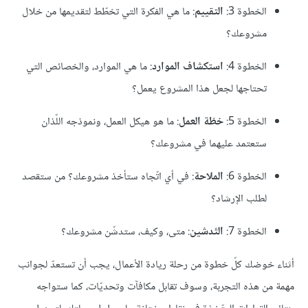
الخطوة 3:
التقييم
: ما هي الفكرة التي تخطّط لتقديمها من خلال
مشروعك؟
الخطوة 4:
استكشاف الموارد
: ما هي الموارد، والخصائص التي
تحتاجها لجعل هذا المشروع يعمل؟
الخطوة 5:
خطّة العمل
: ما هو هيكل العمل، ونموذجه اللّذان
ستعتمد عليهما في مشروعك؟
الخطوة 6:
الملاحة
: في أي اتّجاه ستأخذ مشروعك؟ من ستقصد
لطلب الإرشاد؟
الخطوة 7:
التّدشين
: متى، وكيف، ستدشّن مشروعك؟
أثناء خوضك كلّ خطوة من رحلة ريادة الأعمال، يجب أن تستعدّ لجوانب
مهمة من هذه التجربة، وسوف تقابل مكافآت وتحديّات، كما ستواجه