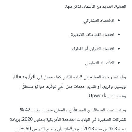
العملية، العديد من الأسماء، نذكر منها:
الاقتصاد التشاركي.
اقتصاد النّشاطات الصّغيرة.
اقتصاد الأقران، أو النّظراء.
الاقتصاد التعاوني
وقد تشير هذه العملية إلى قيادة النّاس كما يحصل في lyft، وUber،
ويسير، وكريم، أو تقديم خدمات مثل الّتي توفّرها مواقع مستقلّ،
وخمسات و Upwork.
وبلغت نسبة المتعاقدين المستقلّين، والعمّال، حسب الطلب 42 %
للشركات الصغيرة في الولايات المتّحدة الأمريكيّة بحلول 2020، بزيادة
نسبة 8 % عن سنة 2018. مع توقّعاتٍ بأن يصبح أكثر من 50 % من