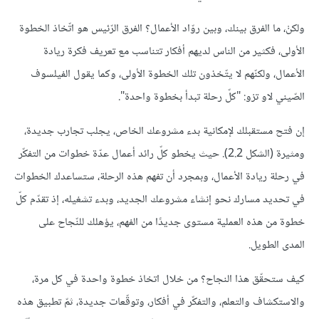
ولكنْ، ما الفرق بينك، وبين روّاد الأعمال؟ الفرق الرّئيس هو اتّخاذ الخطوة
الأولى، فكثير من الناس لديهم أفكار تتناسب مع تعريف فكرة ريادة
الأعمال، ولكنّهم لا يتّخذون تلك الخطوة الأولى، وكما يقول الفيلسوف
الصّيني لاو تزو: "كلّ رحلة تبدأ بخطوة واحدة".
إن فتح مستقبلك لإمكانية بدء مشروعك الخاص، يجلب تجارب جديدة،
ومثيرة (الشكل 2.2). حيث يخطو كلّ رائد أعمال عدّة خطوات من التفكّر
في رحلة ريادة الأعمال، وبمجرد أن تفهم هذه الرحلة، ستساعدك الخطوات
في تحديد مسارك نحو إنشاء مشروعك الجديد، وبدء تشغيله، إذ تقدّم كلّ
خطوة من هذه العملية مستوى جديدًا من الفهم، يؤهلك للنّجاح على
المدى الطويل.
كيف ستحقّق هذا النجاح؟ من خلال اتخاذ خطوة واحدة في كل مرة،
والاستكشاف والتعلم، والتفكّر في أفكار، وتوقّعات جديدة، ثمّ تطبيق هذه