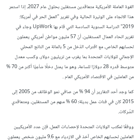
القوة العاملة الأمريكية متعاقدين مستقلين بحلول عام 2027، إذا استمر
هذا الاتجاه على الوتيرة الحالية وفي تقرير "العمل الحر في أمريكا:
2019" الدراسة السنوية السادسة التي قام بها UpWork وجاء في
تقرير اتحاد العمال المستقلين، أنّ 57 مليون مواطن أمريكي يعملون
لحسابهم الخاص، مع اقتراب الدّخل من 5 بالمائة من الناتج المحلي
الإجمالي للولايات المتحدة بما يقرب من تريليون دولار، وكسب معدل
متوسط قدره 28 دولارًا للساعة، وهو ما يمثل دخلًا سَاْعِيًّا أكثر من 70 %
من العاملين في الاقتصاد الأمريكي العام .
كما وجد أحد التقارير أن 94 % من صافي نمو الوظائف من 2005 إلى
2015 كان في فئات عمل بديلة؛ 60 % منهم من المستقلين، ومتعاقدي
الشّركات.
ووفقًا لمكتب الولايات المتحدة لإحصاءات العمل، فإن عدد الأمريكيين
العاملين لحسابهم الخاص آخذ في الازدياد مع 9.6 مليون شخص يعملون