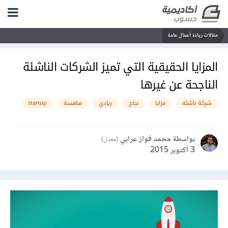
مقالات ريادة أعمال عامة
المزايا الحقيقية التي تميز الشركات الناشئة
الناجحة عن غيرها
شركة ناشئة
مزايا
نجاح
ريادي
منافسة
startup
بواسطة محمد فواز عرابي
(معدل)
3 أكتوبر 2015