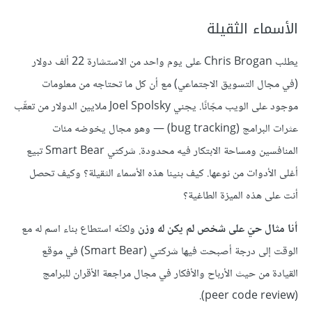
الأسماء الثقيلة
يطلب Chris Brogan على يوم واحد من الاستشارة 22 ألف دولار
(في مجال التسويق الاجتماعي) مع أن كل ما تحتاجه من معلومات
موجود على الويب مجّانًا. يجني Joel Spolsky ملايين الدولار من تعقّب
عثرات البرامج (bug tracking) — وهو مجال يخوضه مئات
المنافسين ومساحة الابتكار فيه محدودة. شركتي Smart Bear تبيع
أغلى الأدوات من نوعها. كيف بنينا هذه الأسماء الثقيلة؟ وكيف تحصل
أنت على هذه الميزة الطاغية؟
أنا مثال حيّ على شخص لم يكن له وزن
ولكنّه استطاع بناء اسم له مع
الوقت إلى درجة أصبحت فيها شركتي (Smart Bear) في موقع
القيادة من حيث الأرباح والأفكار في مجال مراجعة الأقران للبرامج
(peer code review).