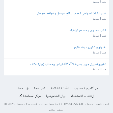
منذ 8 ساعة
خبير SEO احترافي لتصدر نتائج جوجل وخرائط جوجل
منذ 8 ساعة
كاتب محتوى و مصمم غرافيك
منذ 8 ساعة
اختبار و تطوير موقع قايم
منذ 8 ساعة
تطوير تطبيق جوال بسيط (MVP) لقياس وحساب زوايا الكتف
منذ 8 ساعة
عن أكاديمية حسوب
الأسئلة الشائعة
اكتب معنا
درّب معنا
إرشادات الاستخدام
بيان الخصوصية
مركز المساعدة
© 2025
Hsoub
.
Content licensed under
CC BY-NC-SA 4.0
unless mentioned
otherwise.