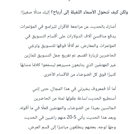
ولكن كيف تتحوّل الأسماء الثّقيلة إلى أرباح؟
إليك مثالًا صغيرًا:
أشارك بالحديث عن مراجعة الأقران للبرامج في المؤتمرات.
يدفع منافسيّ آلاف الدولارات على أقسام التسويق في
المؤتمرات والمعارض، ثم آلافًا فوقها للتسويق وترجّي
الحاضرين لزيارة القسم، ثم تفريغ جمل التسويق للمارّين
غير المهتمّين الذي يتابعون مسيرهم ليسمعوا كلامًا مشابهًا
كثيرًا فوق كل الضوضاء من الأقسام الأخرى.
أما أنا فمعروف بخبرتي في هذا المجال، حتى إنني
أستطيع الحديث
لساعة بطولها
لمئة من الحاضرين
الجالسين بعيدًا عن الضوضاء، والمهتمّين فعلًا في ما أقوله.
وبعد هذا الحديث يأتي 5-20 منهم راغبين في الحديث
وجهًا لوجه. بعضهم ينطلقون مباشرًا إلى قسم العرض،