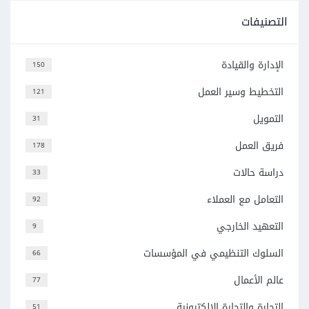
التصنيفات
الإدارة والقيادة
150
التخطيط وسير العمل
121
التمويل
31
فريق العمل
178
دراسة حالات
33
التعامل مع العملاء
92
التعهيد الخارجي
9
السلوك التنظيمي في المؤسسات
66
عالم الأعمال
77
التجارة والتجارة الإلكترونية
51