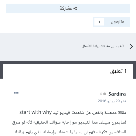
مشاركة
متابعون
1
اذهب الى مقالات ريادة الأعمال
1 تعليق
Sardira
0
نشر
29 يوليو 2016
مقالة مدهشة بالفعل، هل شاهدت فيديو تيد start with why
لسايمون سينك. هذا الفيديو هو إجابة سؤالك الحقيقية لأنه لو سرق
المنافسون فكرتك فهم لن يسرقوا شغفك وإيمانك الذي يلهم زبائنك