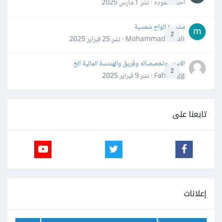
احمد حموده · نشر
1 مارس 2025
مشروع الواح شمسية
2
Mohammad Awali · نشر
25 فبراير 2025
الاسهم وتخصصاته وفريق والهندسة المالية الخ
2
Fahd Ggg · نشر
9 فبراير 2025
تابعنا على
إعلانات