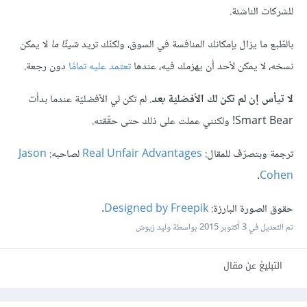
للشركات الناشئة.
بالطّبع ما يزال بإمكانك المنافسة في السوق، ولكنّك تريد
شيئًا ما
لا يمكن
نسخه، لا يمكن لأحد أن يهزمك فيه، عندها
تعتمد عليه تمامًا
دون رجعة.
لا تيأس إن لم تكن لك الأفضليّة
بعد
. لم تكن لي الأفضليّة عندما بدأت
Smart Bear! ولكنني عملت على ذلك حتى حقّقته.
ترجمة وبتصرّف للمقال:
Real Unfair Advantages
لصاحبه:
Jason
.
Cohen
حقوق الصورة البارزة:
Designed by Freepik
.
تم التعديل في
3 أكتوبر 2015
بواسطة وليد زيوش
التبليغ عن مقال