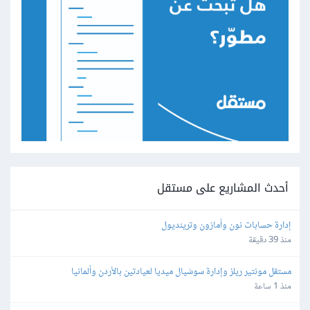
أحدث المشاريع على مستقل
إدارة حسابات نون وأمازون وترينديول
منذ 39 دقيقة
مستقل مونتير ريلز وإدارة سوشيال ميديا لعيادتين بالأردن وألمانيا
منذ 1 ساعة