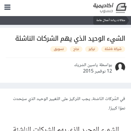
مقالات ريادة أعمال عامة
الشيء الوحيد الذي يهم الشركات الناشئة
شركة ناشئة
تركيز
نجاح
تسويق
بواسطة ياسين الشريك
12 نوفمبر 2015
في الشّركات النّاشئة، يجب التّركيز على التّغيير الوحيد الذي سيُحدث
نموًا كبيرًا.