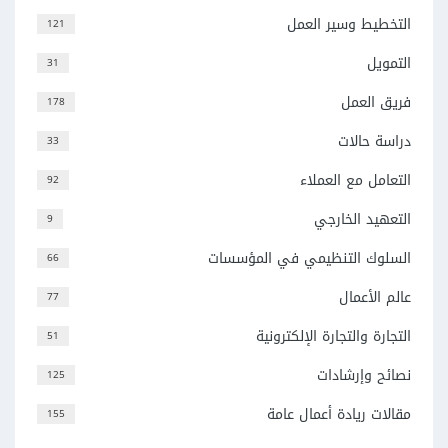
التخطيط وسير العمل
121
التمويل
31
فريق العمل
178
دراسة حالات
33
التعامل مع العملاء
92
التعهيد الخارجي
9
السلوك التنظيمي في المؤسسات
66
عالم الأعمال
77
التجارة والتجارة الإلكترونية
51
نصائح وإرشادات
125
مقالات ريادة أعمال عامة
155