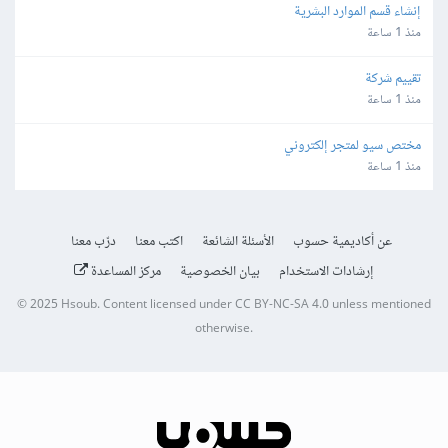
إنشاء قسم الموارد البشرية
منذ 1 ساعة
تقييم شركة
منذ 1 ساعة
مختص سيو لمتجر إلكتروني
منذ 1 ساعة
عن أكاديمية حسوب
الأسئلة الشائعة
اكتب معنا
درّب معنا
إرشادات الاستخدام
بيان الخصوصية
مركز المساعدة
© 2025
Hsoub
.
Content licensed under
CC BY-NC-SA 4.0
unless mentioned
otherwise.