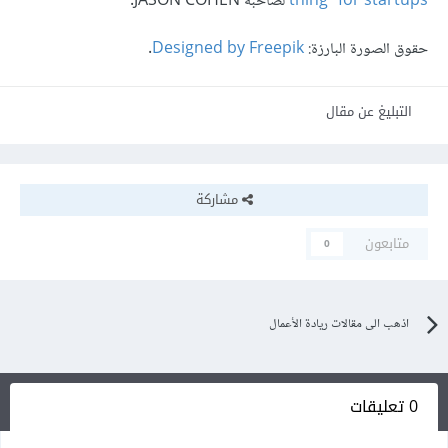
thing” for startups
لصاحبه JASON COHEN.
حقوق الصورة البارزة:
Designed by Freepik
.
التبليغ عن مقال
مشاركة
متابعون
0
اذهب الى مقالات ريادة الأعمال
0 تعليقات