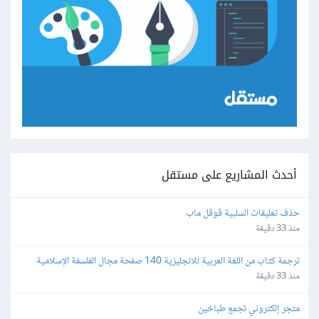
أحدث المشاريع على مستقل
حذف تعليقات السلبية قوقل ماب
منذ 33 دقيقة
ترجمة كتاب من اللغة العربية للانجليزية 140 صفحة مجال الفلسفة الإسلامية 
وعلم الكلام المعاصر
منذ 33 دقيقة
متجر إلكتروني تجمع طباخين