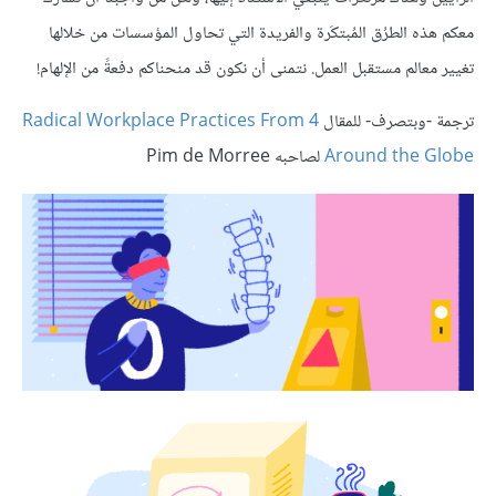
معكم هذه الطرُق المُبتكَرة والفريدة التي تحاول المؤسسات من خلالها
تغيير معالم مستقبل العمل. نتمنى أن نكون قد منحناكم دفعةً من الإلهام!
ترجمة -وبتصرف- للمقال
4 Radical Workplace Practices From
Around the Globe
لصاحبه Pim de Morree