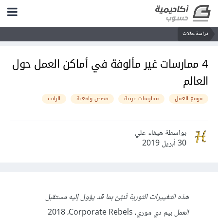
دراسة حالات
4 ممارسات غير مألوفة في أماكن العمل حول
العالم
موقع العمل
ممارسات غريبة
قصص واقعية
الراتب
بواسطة هيفاء علي
30 أبريل 2019
هذه التغييرات الثورية تُنبِّئ بما قد يؤول إليه مستقبل
العمل
بيم دي موري، Corporate Rebels،‏ 2018