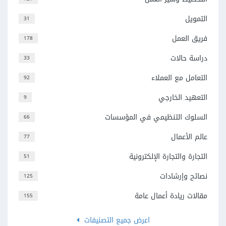
التمويل
31
فريق العمل
178
دراسة حالات
33
التعامل مع العملاء
92
التعهيد الخارجي
9
السلوك التنظيمي في المؤسسات
66
عالم الأعمال
77
التجارة والتجارة الإلكترونية
51
نصائح وإرشادات
125
مقالات ريادة أعمال عامة
155
اعرض جميع التصنيفات