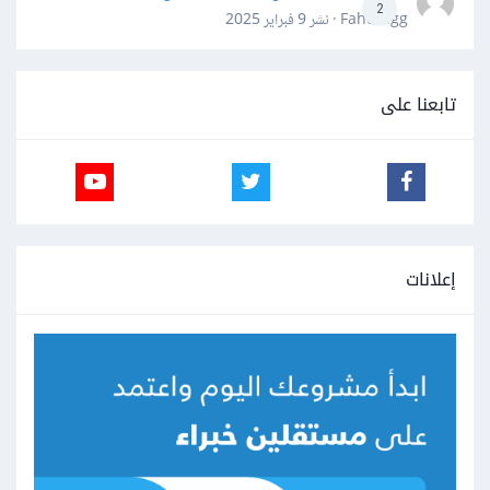
2
Fahd Ggg · نشر
9 فبراير 2025
تابعنا على
إعلانات