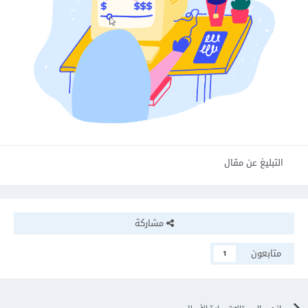
التبليغ عن مقال
مشاركة
متابعون
1