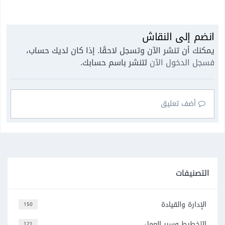
انضم إلى النقاش
يمكنك أن تنشر الآن وتسجل لاحقًا. إذا كان لديك حساب،
فسجل الدخول الآن
لتنشر باسم حسابك.
أضف تعليق
التصنيفات
الإدارة والقيادة
150
التخطيط وسير العمل
121