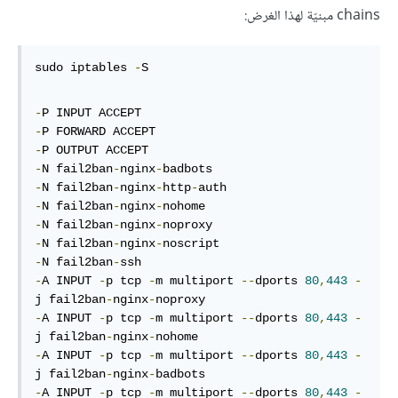
chains مبنيّة لهذا الغرض:
sudo iptables 
-
S
-
-
-
-
N fail2ban
-
nginx
-
-
N fail2ban
-
nginx
-
http
-
-
N fail2ban
-
nginx
-
-
N fail2ban
-
nginx
-
-
N fail2ban
-
nginx
-
-
N fail2ban
-
-
A INPUT 
-
p tcp 
-
m multiport 
--
dports 
80
,
443
-
j fail2ban
-
nginx
-
-
A INPUT 
-
p tcp 
-
m multiport 
--
dports 
80
,
443
-
j fail2ban
-
nginx
-
-
A INPUT 
-
p tcp 
-
m multiport 
--
dports 
80
,
443
-
j fail2ban
-
nginx
-
-
A INPUT 
-
p tcp 
-
m multiport 
--
dports 
80
,
443
-