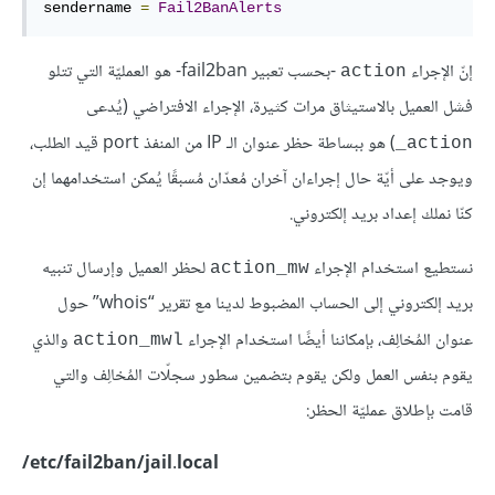
sendername 
=
Fail2BanAlerts
إنّ الإجراء
-بحسب تعبير fail2ban- هو العمليّة التي تتلو
action
فشل العميل بالاستيثاق مرات كثيرة، الإجراء الافتراضي (يُدعى
) هو ببساطة حظر عنوان الـ IP من المنفذ port قيد الطلب،
action_
ويوجد على أيّة حال إجراءان آخران مُعدّان مُسبقًا يُمكن استخدامهما إن
كنّا نملك إعداد بريد إلكتروني.
نستطيع استخدام الإجراء
لحظر العميل وإرسال تنبيه
action_mw
بريد إلكتروني إلى الحساب المضبوط لدينا مع تقرير “whois” حول
عنوان المُخالِف، بإمكاننا أيضًا استخدام الإجراء
والذي
action_mwl
يقوم بنفس العمل ولكن يقوم بتضمين سطور سجلّات المُخالِف والتي
قامت بإطلاق عمليّة الحظر:
etc/fail2ban/jail.local/