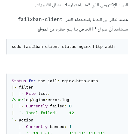
البريد الإلكتروني الذي قمنا باختياره لاستقبال التّنبيهات.
عندما ننظر إلى الحالة باستخدام الأمر
fail2ban-client
سنشاهد أنّ عنوان IP الخاص بنا يتم حظره من الموقع:
sudo fail2ban
-
client status nginx
-
http
-
auth
Status
for
 the jail
:
 nginx
-
http
-
|-
|
|-
File
 list
:
/var/
log
/
nginx
/
error
.
|
|-
Currently
 failed
:
0
|
`
`
-
 action

|-
Currently
 banned
:
1
|
`
- IP list:       111.111.111.111
