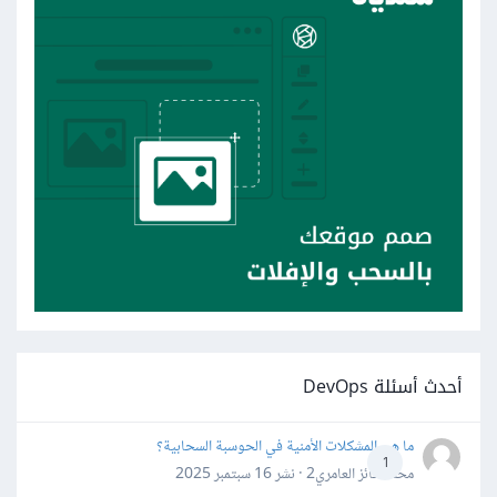
أحدث أسئلة DevOps
ما هي المشكلات الأمنية في الحوسبة السحابية؟
1
محمد فائز العامري2 · نشر
16 سبتمبر 2025