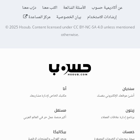
عن أكاديمية حسوب
الأسئلة الشائعة
اكتب معنا
درّب معنا
إرشادات الاستخدام
بيان الخصوصية
مركز المساعدة
© 2025
Hsoub
.
Content licensed under
CC BY-NC-SA 4.0
unless mentioned
otherwise.