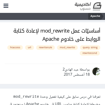
Apache
أساسيّات عمل mod_rewrite لإعادة كتابة
الروابط على خادوم Apache
htaccess
url
rewriterule
mod_rewrite
query string
rewritecond
بواسطة عبد الهادي2
18 أغسطس 2017
تعرفنا في درس سابق على كيفية تفعيل وحدة
mod_rewrite
وضبطها لإعادة كتابة عناوين URL في خادوم Apache.ا سنعتمد في