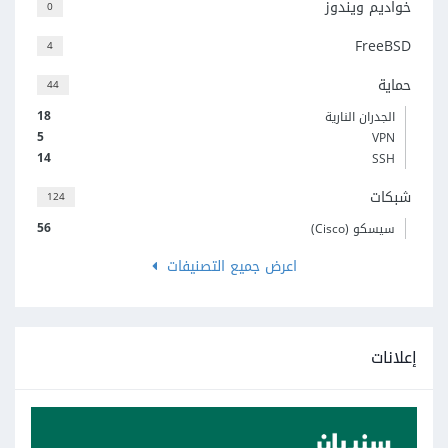
خواديم ويندوز
0
FreeBSD
4
حماية
44
18
الجدران النارية
5
VPN
14
SSH
شبكات
124
56
سيسكو (Cisco)
اعرض جميع التصنيفات
إعلانات