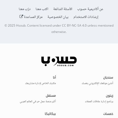
عن أكاديمية حسوب
الأسئلة الشائعة
اكتب معنا
درّب معنا
إرشادات الاستخدام
بيان الخصوصية
مركز المساعدة
© 2025
Hsoub
.
Content licensed under
CC BY-NC-SA 4.0
unless mentioned
otherwise.