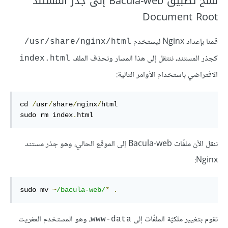
نسخ تطبيق Bacula-web إلى جذر المستند
Document Root
قمنا بإعداد Nginx ليستخدم
usr/share/nginx/html/
كجذر المستند، ننتقل إلى هذا المسار ونحذف الملف
index.html
الافتراضي باستخدام الأوامر التالية:
cd 
/
usr
/
share
/
nginx
/
html

sudo rm index
.
html
ننقل الآن ملفّات Bacula-web إلى الموقع الحالي، وهو جذر مستند
Nginx:
sudo mv 
~
/bacula-web/
*
.
نقوم بتغيير ملكيّة الملفّات إلى
، وهو المستخدم العفريت
www-data