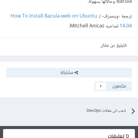
Bacula وحالاتها بسهولة.
ترجمة -وبتصرّف- لـ
How To Install Bacula-web on Ubuntu
14.04
لصاحبه Mitchell Anicas.
التبليغ عن مقال
مشاركة
متابعون
1
اذهب الى مقالات DevOps
0 تعليقات