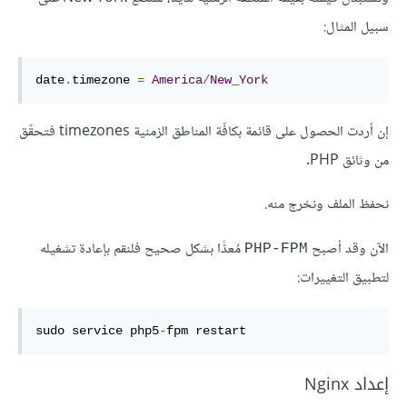
سبيل المثال:
date
.
timezone 
=
America
/
New_York
إن أردت الحصول على قائمة بكافّة المناطق الزمنية timezones فتحقّق
من وثائق PHP.
نحفظ الملف ونخرج منه.
الآن وقد أصبح
مُعدًّا بشكل صحيح فلنقم بإعادة تشغيله
PHP-FPM
لتطبيق التغييرات:
sudo service php5
-
fpm restart
إعداد Nginx