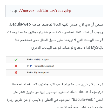
http
:
//server_public_IP/test.php
ينبغي أن نرى الآن جدول يُظهِر الحالة لمختلف عناصر Bacula-web،
ويجب أن تملك كافّة العناصر علامة صح خضراء بجانبها، ما عدا وحدات
قواعد البيانات التي لا نريدها، على سبيل المثال نحن نستخدم هنا
MySQL لذا لا نحتاج لوحدات قواعد البيانات الأخرى:
إن سار كل شيء على ما يرام فنحن الآن جاهزون لاستخدام الصفحة
الرئيسيّة dashboard، نستطيع الوصول إليها عن طريق النقر على
النص "Bacula-web" الموجود في الأعلى والأيسر، أو عن طريق زيارة
خادومنا من خلال متصفّح الإنترنت: