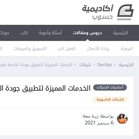
الرئيسية
دروس ومقالات
أسئلة وأجوبة
كتب
دورات
البرمجة
ريادة الأعمال
العمل الحر
التسويق والمبيعات
ال
الرئيسية
DevOps
شبكات
الخدمات المميزة لتطبيق جودة الخدمة ضمن
الخدمات المميزة لتطبيق جودة ا
أساسيات الشبكات
الشبكات الحاسوبية
بواسطة زينة معلا
6 سبتمبر 2021