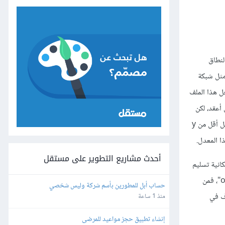
 النطاق
مثل شبكة
ل هذا الملف
، أو قد يكون أعقد، لكن
مهما كان ملف التعريف، يمكن لجهاز التوجيه الحدودي تحديد الرزم التي تصل من هذا العميل على أنها إما داخل أو خارج ملف التعريف. طالما أن العميل يرسل أقل من y
أحدث مشاريع التطوير على مستقل
ًا بامكانية تسليم
الرزم الموجودة في ملفه الشخصي. إذا كانت غالبية الرزم بما في ذلك تلك التي أرسلها العملاء الذين لم يدفعوا مبلغًا إضافيًا لإنشاء ملف تعريف هي رزم "out"، فمن
حساب أبل للمطورين بأسم شركة وليس شخصي
لي كافٍ في
منذ 1 ساعة
إنشاء تطبيق حجز مواعيد للمرضى