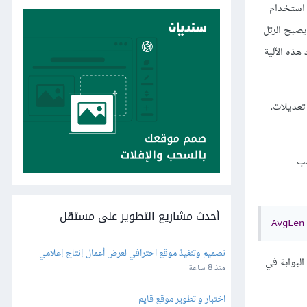
سقاطها. لنفترض استخدام
 يصبح الرتل
ل-، وتُسمى هذه الفكرة بالإسقاط المبكر العشوائي RED، حيث تحدد هذه الآلية
 تعديلات،
أحدث مشاريع التطوير على مستقل
AvgLen
تصميم وتنفيذ موقع احترافي لعرض أعمال إنتاج إعلامي
البوابة في
منذ 8 ساعة
اختبار و تطوير موقع قايم