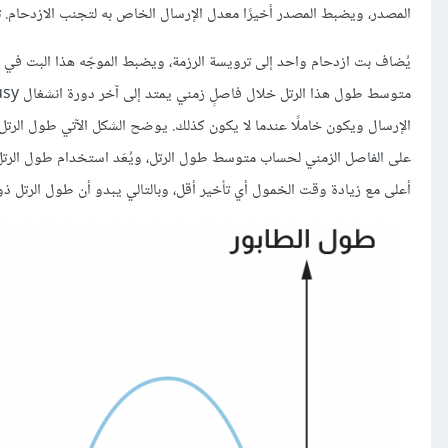
المصدر، ويضبط المصدر أخيرًا معدل الإرسال الخاص به لتجنب الازدحام. توضّ
الإرسال ويكون خاملًا عندما لا يكون كذلك. يوضح الشكل الآتي طول الرتل في
أعلى مع زيادة وقت الخمول أي تأخير أقل، وبالتالي يبدو أن طول الرتل ذو القيمة 1 يعمل على تحسين دالة الط