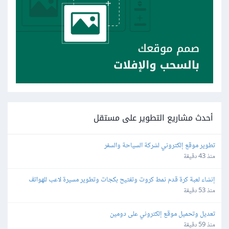
أحدث مشاريع التطوير على مستقل
تطوير موقع إلكتروني لشركة السياحة والسفر
منذ 43 دقيقة
إنشاء لعبة كرة قدم نمط كروت وتفتيح بكجات وتطوير مسيرة لاعب للهواتف
منذ 53 دقيقة
تعديل وتحميل موقع إلكتروني على دومين
منذ 59 دقيقة