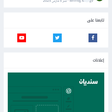
Mnnvg Mnbgv · نشر
5 مارس 2025
تابعنا على
إعلانات