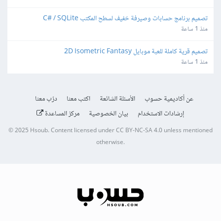
تصميم برنامج حسابات وصيرفة خفيف لسطح المكتب C# / SQLite
منذ 1 ساعة
تصميم قرية كاملة للعبة موبايل 2D Isometric Fantasy
منذ 1 ساعة
عن أكاديمية حسوب
الأسئلة الشائعة
اكتب معنا
درّب معنا
إرشادات الاستخدام
بيان الخصوصية
مركز المساعدة
© 2025
Hsoub
.
Content licensed under
CC BY-NC-SA 4.0
unless mentioned
otherwise.