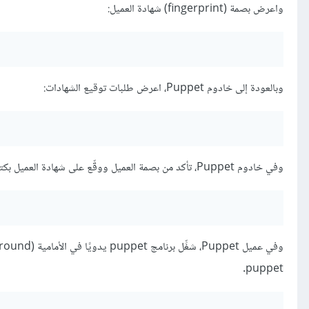
واعرض بصمة (fingerprint) شهادة العميل:
وبالعودة إلى خادوم Puppet، اعرض طلبات توقيع الشهادات:
وفي خادوم Puppet، تأكد من بصمة العميل ووقِّع على شهادة العميل بكتابة:
puppet.