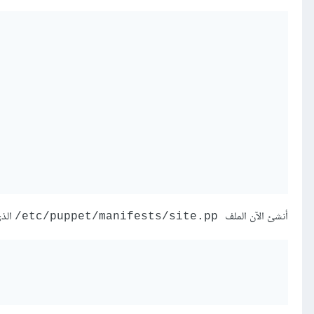
أنشئ الآن الملف
الذي
‎/etc/puppet/manifests/site.pp