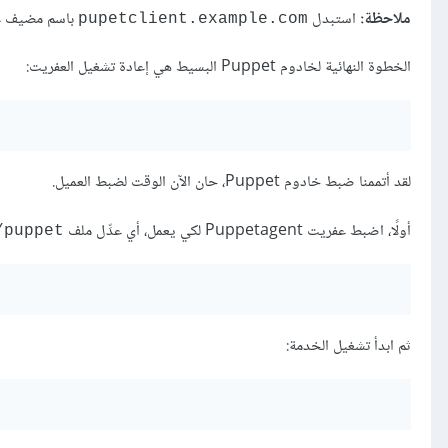
ملاحظة:
استبدل
باسم مضيف عميل Puppet 
pupetclient.example.com
الخطوة النهائية لخادوم Puppet البسيط هي إعادة تشغيل العفريت:
لقد أتممنا ضبط خادوم Puppet، حان الآن الوقت لضبط العميل.
أولًا، اضبط عفريت Puppetagent لكي يعمل، أي عدِّل ملف
/puppet
ثم ابدأ تشغيل الخدمة: