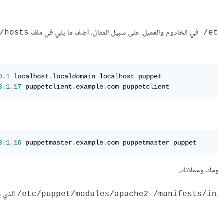
في الخادوم والعميل. على سبيل المثال، أضِف ما يلي في ملف
c/hosts
‎/e
0.1
 localhost
.
8
.
1.17
 puppetclient
.
example
.
com puppetclient
8
.
1.16
 puppetmaster
.
example
.
com puppetmaster puppet
الذي 
‎/etc/puppet/modules/apache2 ‎/manifests/in