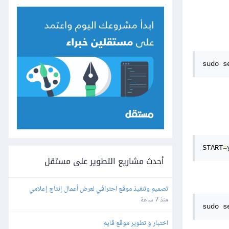
sudo s
START
=
أحدث مشاريع التطوير على مستقل
تصميم وتنفيذ موقع احترافي لعرض أعمال إنتاج إعلامي
منذ 7 ساعة
sudo s
اختبار و تطوير موقع قايم