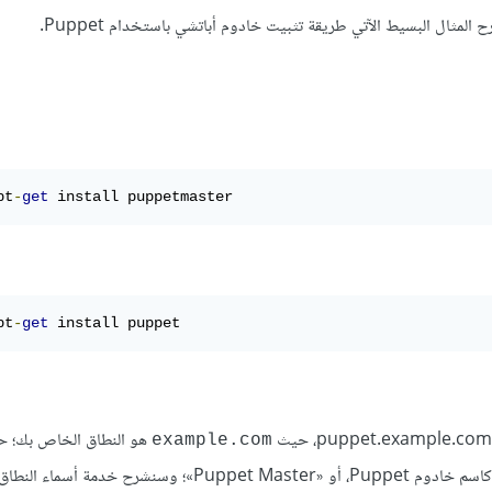
pt
-
get
 install puppetmaster
pt
-
get
 install puppet
هو النطاق الخاص بك؛ 
example.com