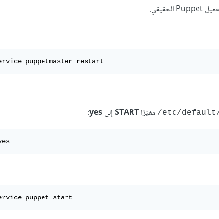
الحقيقي.
ervice puppetmaster restart
مغيّرًا
START
إلى
yes
:
‎/etc/default
yes
ervice puppet start