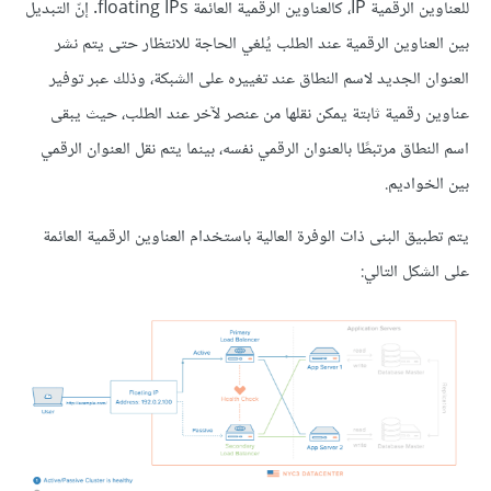
للعناوين الرقمية IP، كالعناوين الرقمية العائمة floating IPs. إنّ التبديل
بين العناوين الرقمية عند الطلب يُلغي الحاجة للانتظار حتى يتم نشر
العنوان الجديد لاسم النطاق عند تغييره على الشبكة، وذلك عبر توفير
عناوين رقمية ثابتة يمكن نقلها من عنصر لآخر عند الطلب، حيث يبقى
اسم النطاق مرتبطًا بالعنوان الرقمي نفسه، بينما يتم نقل العنوان الرقمي
بين الخواديم.
يتم تطبيق البنى ذات الوفرة العالية باستخدام العناوين الرقمية العائمة
على الشكل التالي: