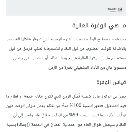
ما هي الوفرة العالية
يستخدم مصطلح الوفرة لوصف الفترة الزمنية التي تتوفر خلالها الخدمة،
بالإضافة للوقت المطلوب من قبل النظام للاستجابة لطلبٍ مُرسَل من قبل
مستخدم ما. إنّ الوفرة العالية هي جودة النظام أو العنصر الذي يضمن
مستوىً عالٍ من الأداء التشغيلي لفترة من الزمن.
قياس الوفرة
يعبرّ عن الوفرة عادة كنسبة تُمثّل الزمن الذي تكون خلاله خدمة أو نظام ما
قيد التشغيل، فتعبّر النسبة 100% مثلًا عن نظام يعمل طوال الوقت دون
توقّف أبدًا، بينما تشير النسبة 99% من الوفرة خلال عام واحد إلى أنّ
النظام سيعمل طوال العام مع احتمالية انقطاع في الخدمة (إجمالًا) بنسبة