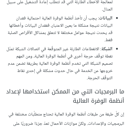
لمعالجة الأخطاء الطارئة التي قد تتطلب إعادة التشغيل على سبيل
المثال.
البيانات
: يجب أن تأخذ أنظمة الوفرة العالية احتمالية فقدان
البيانات نتيجة مشكلة ما بعين الاعتبار، ففقدان البيانات وأخطائها
قد يحدث نتيجة عوامل مختلفة لا تتعلق بمشاكل الأقراص الصلبة
فقط.
الشبكة
: الانقطاعات الطارئة غير المتوقّعة في اتصالات الشبكة تمثّل
نقطة توقّف حرجة أخرى في أنظمة الوفرة العالية، ومن المهم
تصميم الشبكة التي تخدم أنظمة الوفرة العالية بطريقة تضمن عدم
خروجها عن الخدمة في حال حدوث مشكلة في إحدى نقاط
التوقّف الحرجة.
ما البرمجيات التي من الممكن استخدامها لإعداد
أنظمة الوفرة العالية
إن كلّ طبقة من طبقات أنظمة الوفرة العالية تحتاج متطلّبات مختلفة في
البرمجيات والإعدادات. ولكنّ موازنات الأحمال تعدّ جزءًا ضروريًا على