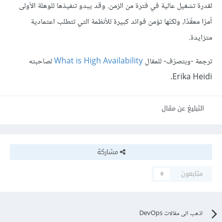
لقدرة تشغيل عالية في فترة من الزمن. وقد يبدو تنفيذها للوهلة الأولى
أمرًا معقّدًا، ولكنّها تؤمن فوائد كبيرة للأنظمة التي تتطلب اعتمادية
متزايدة.
ترجمة -وبتصرّف- للمقال
What is High Availability
لصاحبته
Erika Heidi.
التبليغ عن مقال
مشاركة
متابعون
0
اذهب الى مقالات DevOps