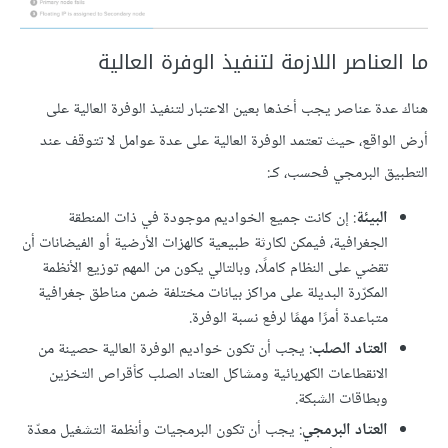
ما العناصر اللازمة لتنفيذ الوفرة العالية
هناك عدة عناصر يجب أخذها بعين الاعتبار لتنفيذ الوفرة العالية على
أرض الواقع، حيث تعتمد الوفرة العالية على عدة عوامل لا تتوقف عند
التطبيق البرمجي فحسب، كـ:
البيئة
: إن كانت جميع الخواديم موجودة في ذات المنطقة
الجغرافية، فيمكن لكارثة طبيعية كالهزات الأرضية أو الفيضانات أن
تقضي على النظام كاملًا، وبالتالي يكون من المهم توزيع الأنظمة
المكرّرة البديلة على مراكز بيانات مختلفة ضمن مناطق جغرافية
متباعدة أمرًا مهمًا لرفع نسبة الوفرة.
العتاد الصلب
: يجب أن تكون خواديم الوفرة العالية حصينة من
الانقطاعات الكهربائية ومشاكل العتاد الصلب كأقراص التخزين
وبطاقات الشبكة.
العتاد البرمجي
: يجب أن تكون البرمجيات وأنظمة التشغيل معدّة