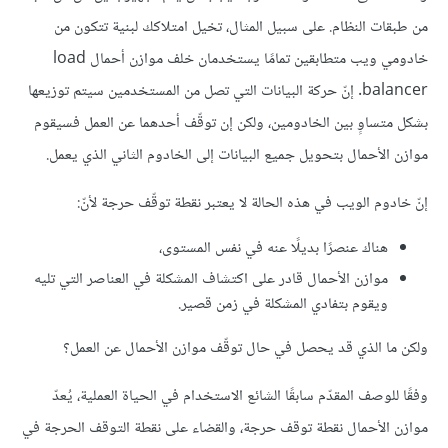
من طبقات النظام. على سبيل المثال، تخيل امتلاكك لبنية تتكون من
خادومي ويب متطابقين تمامًا يستخدمان خلف موازن أحمال load
balancer. إنّ حركة البيانات التي تصل من المستخدمين سيتم توزيعها
بشكل متساوٍ بين الخادومين، ولكن إن توقّف أحدهما عن العمل فسيقوم
موازن الأحمال بتحويل جميع البيانات إلى الخادوم الثاني الذي يعمل.
إنّ خادوم الويب في هذه الحالة لا يعتبر نقطة توقّف حرجة لأنّ:
هناك عنصرًا بديلًا عنه في نفس المستوى،
موازن الأحمال قادر على اكتشاف المشكلة في العناصر التي تليه
ويقوم بتفادي المشكلة في زمن قصير.
ولكن ما الذي قد يحصل في حال توقّف موازن الأحمال عن العمل؟
وفقًا للوصف المقدّم سابقًا الشائع الاستخدام في الحياة العملية، يُعدّ
موازن الأحمال نقطة توقف حرجة، والقضاء على نقطة التوقف الحرجة في