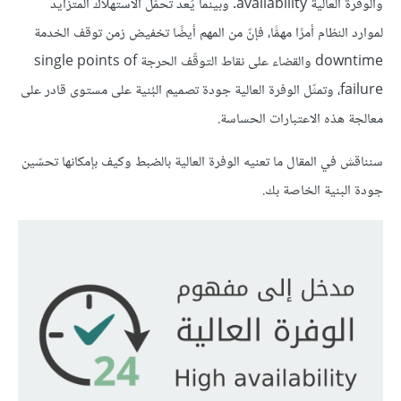
والوفرة العالية availability. وبينما يُعد تحمّل الاستهلاك المتزايد
لموارد النظام أمرًا مهمًّا، فإنّ من المهم أيضًا تخفيض زمن توقف الخدمة
downtime والقضاء على نقاط التوقّف الحرجة single points of
failure، وتمثّل الوفرة العالية جودة تصميم البُنية على مستوى قادر على
معالجة هذه الاعتبارات الحساسة.
سنناقش في المقال ما تعنيه الوفرة العالية بالضبط وكيف بإمكانها تحسّين
جودة البنية الخاصة بك.