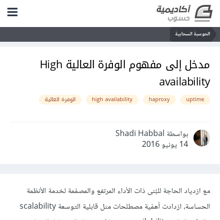
الحوسبة السحابية
مدخل إلى مفهوم الوفرة العالية High
availability
uptime
haproxy
high availability
الوفرة العالية
بواسطة Shadi Habbal
14 يونيو 2016
مع ازدياد الحاجة للبُنى ذات الأداء المرتفع والمصمّمة لخدمة الأنظمة
الحساسة، ازدادت أهمّية مصطلحات مثل قابلية التوسعة scalability