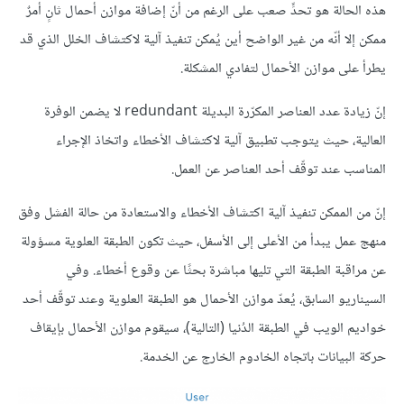
هذه الحالة هو تحدٍّ صعب على الرغم من أنّ إضافة موازن أحمال ثانٍ أمرٌ
ممكن إلا أنّه من غير الواضح أين يُمكن تنفيذ آلية لاكتشاف الخلل الذي قد
يطرأ على موازن الأحمال لتفادي المشكلة.
إنّ زيادة عدد العناصر المكرّرة البديلة redundant لا يضمن الوفرة
العالية، حيث يتوجب تطبيق آلية لاكتشاف الأخطاء واتخاذ الإجراء
المناسب عند توقّف أحد العناصر عن العمل.
إنّ من الممكن تنفيذ آلية اكتشاف الأخطاء والاستعادة من حالة الفشل وفق
منهج عمل يبدأ من الأعلى إلى الأسفل، حيث تكون الطبقة العلوية مسؤولة
عن مراقبة الطبقة التي تليها مباشرة بحثًا عن وقوع أخطاء. وفي
السيناريو السابق، يُعدّ موازن الأحمال هو الطبقة العلوية وعند توقّف أحد
خواديم الويب في الطبقة الدُنيا (التالية)، سيقوم موازن الأحمال بإيقاف
حركة البيانات باتجاه الخادوم الخارج عن الخدمة.