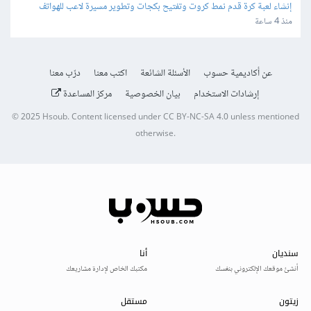
إنشاء لعبة كرة قدم نمط كروت وتفتيح بكجات وتطوير مسيرة لاعب للهواتف
منذ 4 ساعة
عن أكاديمية حسوب
الأسئلة الشائعة
اكتب معنا
درّب معنا
إرشادات الاستخدام
بيان الخصوصية
مركز المساعدة
© 2025
Hsoub
.
Content licensed under
CC BY-NC-SA 4.0
unless mentioned
otherwise.