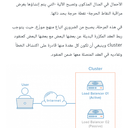
الأحمال في المثال المذكور، وتصبح الآلية -التي يتم إنشاؤها بغرض
مراقبة النقاط الحرجة- نقطة حرجة بحد ذاتها.
في هذه المرحلة، يصبح من الضروري اتباع منهج موزّع، حيث يتوجب
ربط العقد المكرّرة البديلة عن بعضها البعض مع بعضها البعض كعنقود
cluster وينبغي أن تكون كل عقدة منها قادرة على اكتشاف الخطأ
وتفاديه في العقد المتصلة معها ضمن العنقود.