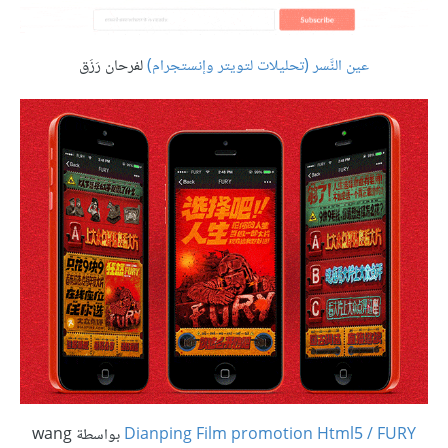
عين النَّسر
(تحليلات لتويتر وإنستجرام
)
لفرحان رَزَق
Dianping Film promotion Html5 / FURY
بواسطة wang