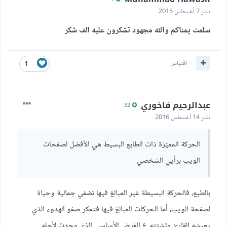
نشر
7 أغسطس 2015
سلمت يمناكم والله مجهود تشكرون عليه الف شكر
اقتباس
1
عبدالرحيم فاخوري
32
نشر
14 أغسطس 2016
الحركة المميّزة ذات الطابع البسيط هي الأفضل لصفحات
الويب برأيي الشخصي
بالطبع، فالحركة البسيطة غير المبالغ فيها تضفي جمالية وحياة
لصفحة الويب، أما الحركات المبالغ فيها فتعكر صفو الهدوء الذي
يعيشه القارئ وتشتته ع الغرض الأساسي الذي وجدت لأجله