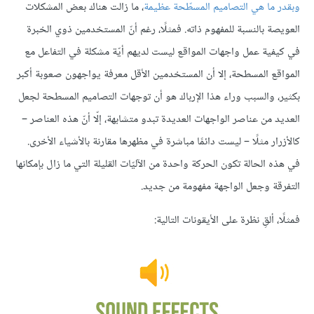
وبقدر ما
هي ا
لتصاميم المسطّحة
عظيمة
، ما زالت هناك بعض المشكلات
العويصة بالنسبة للمفهوم ذاته. فمثلًا، رغم أنّ المستخدمين ذوي الخبرة
في كيفية عمل واجهات المواقع ليست لديهم أيّة مشكلة في التفاعل مع
المواقع المسطحة، إلا أن المستخدمين الأقل معرفة يواجهون صعوبة أكبر
بكثير، والسبب وراء هذا الإرباك هو أن توجهات التصاميم المسطحة لجعل
العديد من عناصر الواجهات العديدة تبدو متشابهة، إلّا أنّ هذه العناصر –
كالأزرار مثلًا – ليست دائمًا مباشرة في مظهرها مقارنة بالأشياء الأخرى.
في هذه الحالة تكون الحركة واحدة من الآليّات القليلة التي ما زال بإمكانها
التفرقة وجعل الواجهة مفهومة من جديد.
فمثلًا، ألقِ نظرة على الأيقونات التالية: