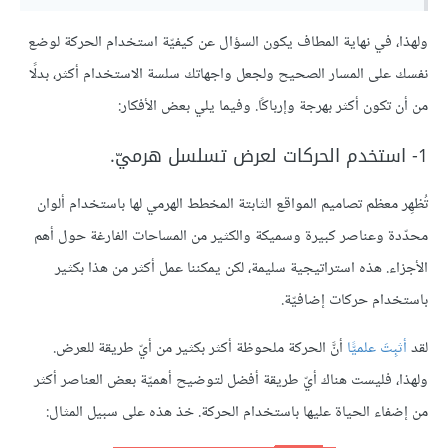
ولهذا، في نهاية المطاف يكون السؤال عن كيفيّة استخدام الحركة لوضع
نفسك على المسار الصحيح ولجعل واجهاتك سلسة الاستخدام أكثر، بدلًا
من أن تكون أكثر بهرجة وإرباكًا. وفيما يلي بعض الأفكار:
1- استخدم الحركات لعرض تسلسل هرميّ.
تُظهِر معظم تصاميم المواقع الثابتة المخطط الهرمي لها باستخدام ألوان
محدّدة وعناصر كبيرة وسميكة والكثير من المساحات الفارغة حول أهم
الأجزاء. هذه استراتيجية سليمة، لكن يمكننا عمل أكثر من هذا بكثير
باستخدام حركات إضافيّة.
لقد
أثبِتَ علميًّا
أنَّ الحركة ملحوظة أكثر بكثير من أيّ طريقة للعرض.
ولهذا، فليست هناك أيّ طريقة أفضل لتوضيح أهميّة بعض العناصر أكثر
من إضفاء الحياة عليها باستخدام الحركة. خذ هذه على سبيل المثال: