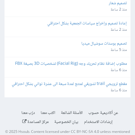
تصميم شعار
منذ 2 ساعة
إعادة تصميم وإخراج سياسات الجمعية بشكل احترافي
منذ 2 ساعة
تصميم بوستات سوشيال ميديا
منذ 5 ساعة
مطلوب إضافة نظام تحريك وجه (Facial Rig) لشخصيات 3D بصيغة FBX 
باستخدام Blender
منذ 6 ساعة
مقطع ترويجي trail تشويقي لمنتج لمدة سبعة الى عشرة ثواني بشكل احترافي
منذ 6 ساعة
عن أكاديمية حسوب
الأسئلة الشائعة
اكتب معنا
درّب معنا
إرشادات الاستخدام
بيان الخصوصية
مركز المساعدة
© 2025
Hsoub
.
Content licensed under
CC BY-NC-SA 4.0
unless mentioned