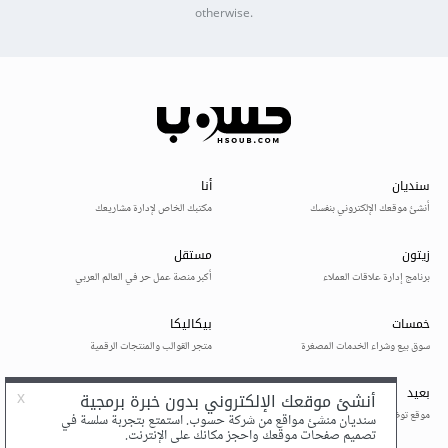
otherwise.