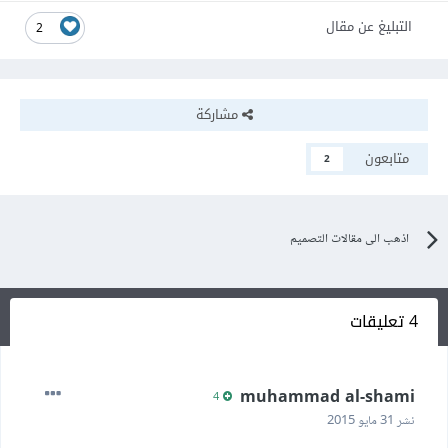
التبليغ عن مقال
2
مشاركة
متابعون
2
اذهب الى مقالات التصميم
4 تعليقات
muhammad al-shami
4
نشر
31 مايو 2015