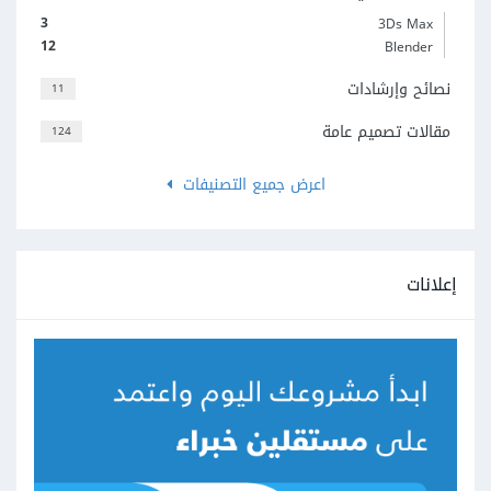
3
3Ds Max
12
Blender
نصائح وإرشادات
11
مقالات تصميم عامة
124
اعرض جميع التصنيفات
إعلانات