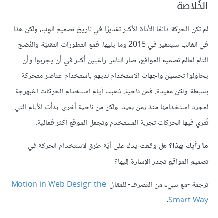
الخُلاصة
لم تكن الحركة دائمًا الأداة الأكثر تقديرًا في تاريخ تصميم الوِب، ولكن هذا
في الغالب سيتغير في 2015 وما يليها. فمع التطورات التقنيّة والنُضج
التام لعالم تصميم المواقع، صار الناس راغبين أكثر في أن يجربوا وأن
يحاولوا تحسين واجهات الاستخدام لديهم باستخدام عناصر متحركة
بسيطة ولكن مفيدة. فمن ناحية، ذهبت أيام استخدام الحركات المُبَهرجة
لمجرد استخدامها منذ زمن بعيد، ولكن من ناحية أخرى، بدأت الأيام التي
تُثري فيها الحركات تجربة المستخدم وتجعل الموقع أكثر فعالية.
ما رأيك بهذا؟
هل وقعت يدك على أيّة طرق لاستخدام الحركة في
تصميم المواقع تجدر الإشارة إليها؟
ترجمة -مع شيء من التصرف- للمقال:
Motion in Web Design the
.
Smart Way