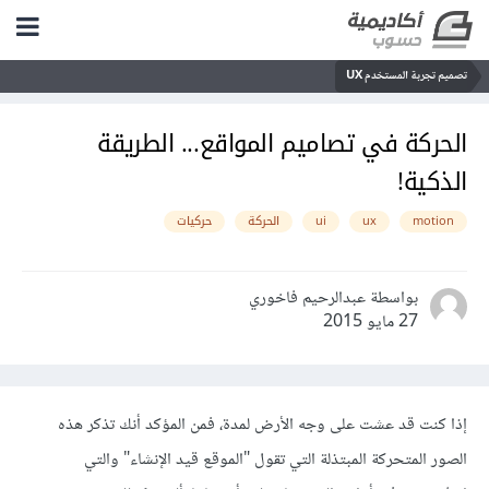
تصميم تجربة المستخدم UX
الحركة في تصاميم المواقع... الطريقة
الذكية!
motion
ux
ui
الحركة
حركيات
بواسطة عبدالرحيم فاخوري
27 مايو 2015
إذا كنت قد عشت على وجه الأرض لمدة، فمن المؤكد أنك تذكر هذه
الصور المتحركة المبتذلة التي تقول "الموقع قيد الإنشاء" والتي