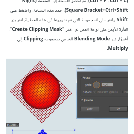
(Ctrl + F ، Ctrl + C)
، ثم أحضر النسخة إلى المقدمة
(Right
Square Bracket+Ctrl+Shift)
. حدد هذه النسخة، واضغط على
Shift
وانقر على المجموعة التي تم تدويرها في هذه الخطوة. انقر بزر
الفأرة الأيمن على لوحة العمل ثم اختر
"Create Clipping Mask"
.
أخيرًا، غير
Blending Mode
الخاص بمجموعة
Clipping
إلى
.
Multiply