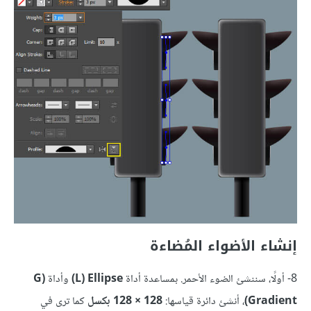
إنشاء الأضواء المُضاءة
8- أولًا، سننشئ الضوء الأحمر. بمساعدة أداة
L) Ellipse)
وأداة
G)
Gradient)
، أنشئ دائرة قياسها:
128 × 128 بكسل
كما ترى في