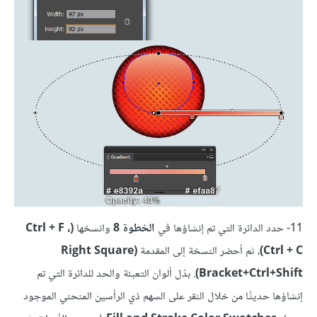
11- حدد الدائرة التي تم إنشاؤها في
الخطوة 8
وانسخها
(Ctrl + F ،
Ctrl + C)
، ثم أحضر النسخة إلى المقدمة
(Right Square
Bracket+Ctrl+Shift)
. بدّل ألوان التعبئة والحد للدائرة التي تم
إنشاؤها حديثًا من خلال النقر على السهم ذي الرأسين المنحني الموجود