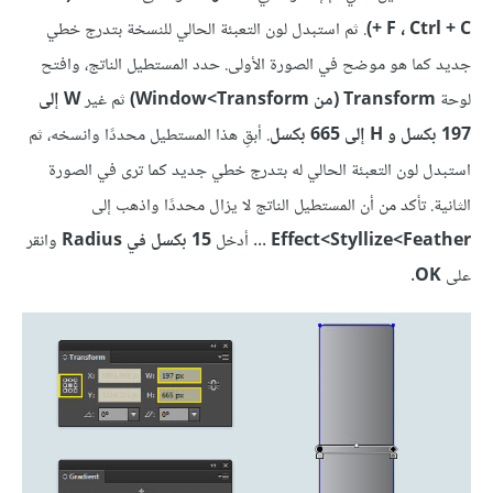
+ F ، Ctrl + C)
. ثم استبدل لون التعبئة الحالي للنسخة بتدرج خطي
جديد كما هو موضح في الصورة الأولى. حدد المستطيل الناتج، وافتح
لوحة
Transform (من Transform>‏Window)
ثم غير
W إلى
197 بكسل و H إلى 665 بكسل
. أبقِ هذا المستطيل محددًا وانسخه، ثم
استبدل لون التعبئة الحالي له بتدرج خطي جديد كما ترى في الصورة
الثانية. تأكد من أن المستطيل الناتج لا يزال محددًا واذهب إلى
Feather‏>Styllize‏>Effect
... أدخل
15 بكسل في Radius
وانقر
على
OK
.