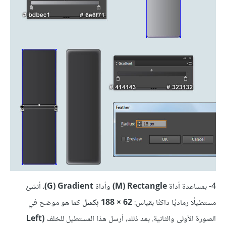
4- بمساعدة أداة
M) Rectangle)
وأداة
G) Gradient)
، أنشئ
مستطيلًا رماديًا داكنًا بقياس:
62 × 188 بكسل
كما هو موضح في
الصورة الأولى والثانية. بعد ذلك، أرسل هذا المستطيل للخلف
(Left