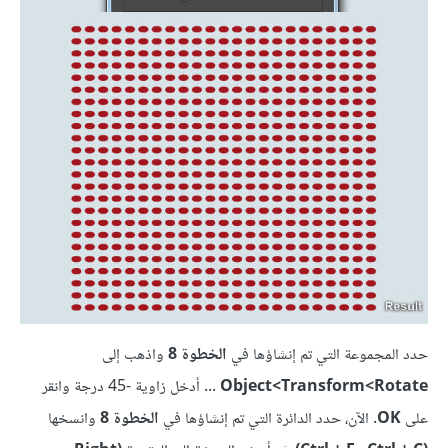
حدد المجموعة التي تم إنشاؤها في
الخطوة 8
واذهب إلى
Rotate‏>Transform‏>Object
... أدخل زاوية -45 درجة وانقر
على
OK
. الآن، حدد الدائرة التي تم إنشاؤها في
الخطوة 8
وانسخها