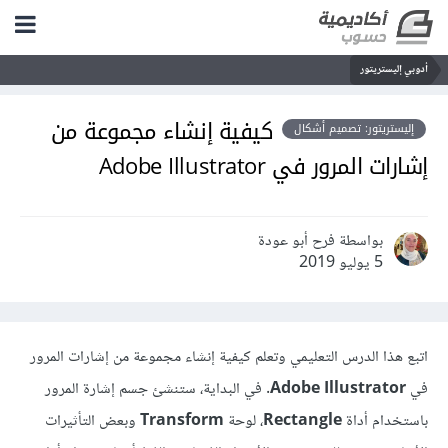
أدوبي إليستريتور
كيفية إنشاء مجموعة من
إليستريتور: تصميم أشكال
إشارات المرور في Adobe Illustrator
بواسطة فرح أبو عودة
5 يوليو 2019
اتبع هذا الدرس التعليمي وتعلم كيفية إنشاء مجموعة من إشارات المرور
في
Adobe Illustrator
. في البداية، ستنشئ جسم إشارة المرور
باستخدام أداة
Rectangle
، لوحة
Transform
وبعض التأثيرات