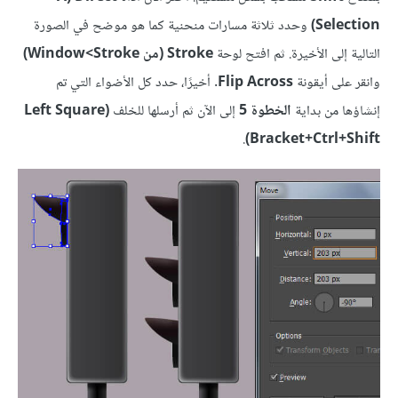
Selection)
وحدد ثلاثة مسارات منحنية كما هو موضح في الصورة
التالية إلى الأخيرة. ثم افتح لوحة
Stroke (من Stroke>‏Window)
وانقر على أيقونة
Flip Across
. أخيرًا، حدد كل الأضواء التي تم
إنشاؤها من بداية
الخطوة 5
إلى الآن ثم أرسلها للخلف
(Left Square
.
Bracket+Ctrl+Shift)