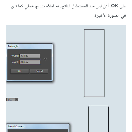
على
OK
. أزل لون حد المستطيل الناتج، ثم املأه بتدرج خطي كما ترى
في الصورة الأخيرة.