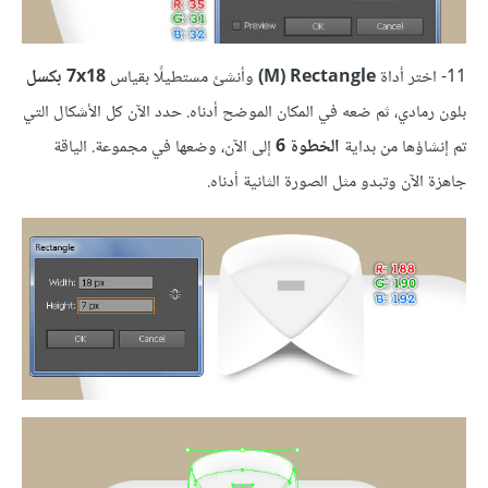
11- اختر أداة
Rectangle‏ (M)
وأنشئ مستطيلًا بقياس
7x18 بكسل
بلون رمادي، ثم ضعه في المكان الموضح أدناه. حدد الآن كل الأشكال التي
تم إنشاؤها من بداية
الخطوة 6
إلى الآن، وضعها في مجموعة. الياقة
جاهزة الآن وتبدو مثل الصورة الثانية أدناه.