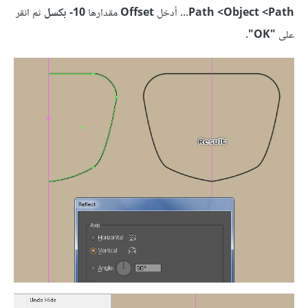
Path>‏ Path <Object
... أدخل
Offset
مقدارها
10- بكسل
ثم انقر
على
"OK"
.