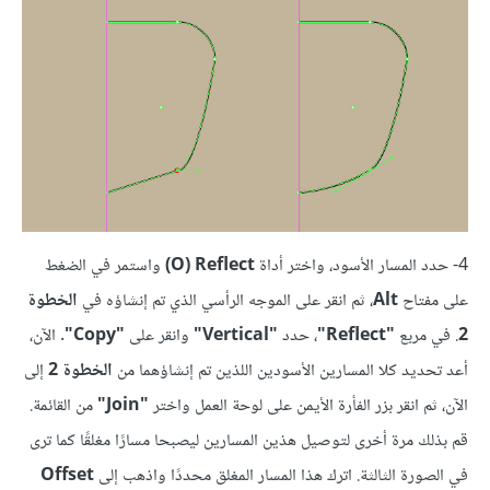
4- حدد المسار الأسود، واختر أداة
Reflect ‏(O)‏
واستمر في الضغط
على مفتاح
Alt
، ثم انقر على الموجه الرأسي الذي تم إنشاؤه في
الخطوة
2
. في مربع
"Reflect"
، حدد
"Vertical"
وانقر على
"Copy"
. الآن،
أعد تحديد كلا المسارين الأسودين اللذين تم إنشاؤهما من
الخطوة 2
إلى
الآن، ثم انقر بزر الفأرة الأيمن على لوحة العمل واختر
"Join"
من القائمة.
قم بذلك مرة أخرى لتوصيل هذين المسارين ليصبحا مسارًا مغلقًا كما ترى
في الصورة الثالثة. اترك هذا المسار المغلق محددًا واذهب إلى
Offset