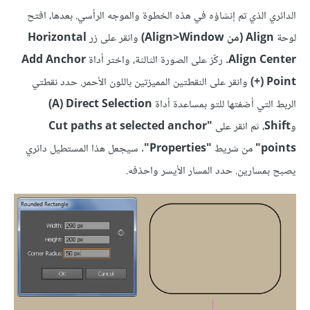
الدائري الذي تم إنشاؤه في هذه الخطوة والموجه الرأسي. بعدها، افتح
لوحة
Align ‏(من Align>Window)
وانقر على زر
Horizontal
Align Center
. ركّز على الصورة الثالثة، واختر أداة
Add Anchor
Point (+)
وانقر على النقطتين المميزتين باللون الأحمر. حدد نقطتي
الربط التي أضفتها للتو بمساعدة أداة
Direct Selection ‏(A)
و
Shift
، ثم انقر على
"Cut paths at selected anchor
points"
من شريط
"Properties"
. سيجعل هذا المستطيل دائري
يصبح بمسارين. حدد المسار الأيسر واحذفه.