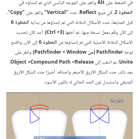
في الضغط على
Alt
وانقر على الموجه الرأسي الذي تم إنشاؤه في
الخطوة 2
. في مربع
Reflect
، حدد
"Vertical"
وانقر على
"Copy"
.
قبل المتابعة، حدد الأشكال الثلاثة التي تم إنشاؤها من بداية
الخطوة 6
إلى الآن وقم بعمل نسخة منها، ثم أخفها
(Ctrl +3)
. أعد الآن تحديد
الأشكال الثلاثة الأصلية التي تم إنشاؤها من
الخطوة 6
إلى الآن، وافتح
لوحة
Pathfinder (من Window >‏ Pathfinder)
وانقر على
Unite
، ثم اذهب إلى
Release> ‏Compound Path> ‏Object
.
بعد ذلك، حدد الشكل الأزرق الأصغر واحذفه. أخيرًا حدد الشكل الأزرق
المتبقي واستبدل لون الحد الحالي له باللون الأسود.