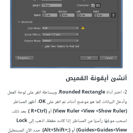
أنشئ أيقونة القميص
2- اختر أداة
Rounded Rectangle
، وببساطة انقر على لوحة العمل
وأدخل البيانات كما هو موضح أدناه، ثم انقر على
OK
. أظهر المساطر
(Show Ruler> ‏View Ruler <View)
أو
(R+Ctrl )
. بعد ذلك،
اسحب موجِّهًا رأسيًا من المساطر. إذا كانت مقفلة، اذهب إلى
Lock
Guides>Guides<View)
أو
(;+Alt+Shift)
. حدد الآن المستطيل