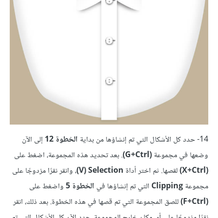
14- حدد كل الأشكال التي تم إنشاؤها من بداية
الخطوة 12
إلى الآن
وضعها في مجموعة
(G+Ctrl)
. بعد تحديد هذه المجموعة، اضغط على
(X+Ctrl)
لقصها. ثم اختر أداة
Selection ‏(V)
، وانقر نقرًا مزدوجًا على
مجموعة
Clipping
التي تم إنشاؤها في
الخطوة 5
واضغط على
(F+Ctrl)
للصق المجموعة التي تم قصها في هذه الخطوة. بعد ذلك، انقر
نقرًا مزدوجًا على أي مكان خارج المجموعة. حدد الآن كل الأشكال التي تم