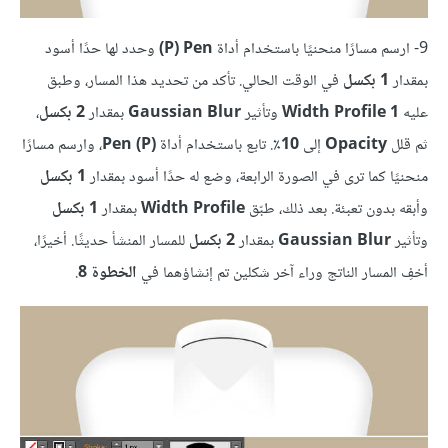
9- ارسم مسارًا منحنيًا باستخدام أداة
Pen‏ (P)
وحدد لها حدًا أسود
بمقدار
1 بكسل
في الوقت الحالي. تأكد من تحديد هذا المسار، وطبق
عليه
Width Profile 1
وتأثير
Gaussian Blur
بمقدار
2 بكسل
،
ثم قلل
Opacity
إلى
10٪
. تابع باستخدام أداة
(Pen (P
، وارسم مسارًا
منحنيًا كما ترى في الصورة الرابعة، وضع له حدًا أسود بمقدار
1 بكسل
وأبقه بدون تعبئة. بعد ذلك، طبّق
Width Profile
بمقدار
1 بكسل
وتأثير
Gaussian Blur
بمقدار
2 بكسل
للمسار المنشأ حديثًا. أخيرًا،
أخفِ المسار الناتج وراء آخر شكلين تم إنشاؤهما في
الخطوة 8
.