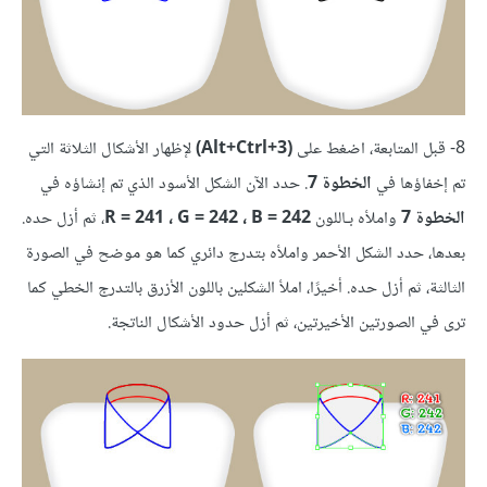
8- قبل المتابعة، اضغط على
(3+Alt+Ctrl)
لإظهار الأشكال الثلاثة التي
تم إخفاؤها في
الخطوة 7
. حدد الآن الشكل الأسود الذي تم إنشاؤه في
الخطوة 7
واملأه بـاللون
R = 241 ، G = 242 ، B = 242
، ثم أزل حده.
بعدها، حدد الشكل الأحمر واملأه بتدرج دائري كما هو موضح في الصورة
الثالثة، ثم أزل حده. أخيرًا، املأ الشكلين باللون الأزرق بالتدرج الخطي كما
ترى في الصورتين الأخيرتين، ثم أزل حدود الأشكال الناتجة.