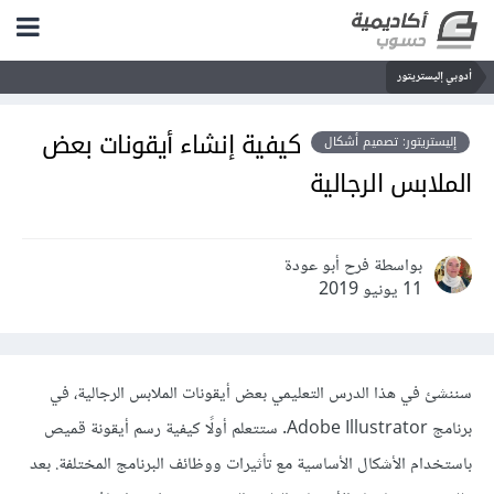
أدوبي إليستريتور
كيفية إنشاء أيقونات بعض
إليستريتور: تصميم أشكال
الملابس الرجالية
بواسطة فرح أبو عودة
11 يونيو 2019
سننشئ في هذا الدرس التعليمي بعض أيقونات الملابس الرجالية، في
برنامج Adobe Illustrator. ستتعلم أولًا كيفية رسم أيقونة قميص
باستخدام الأشكال الأساسية مع تأثيرات ووظائف البرنامج المختلفة. بعد