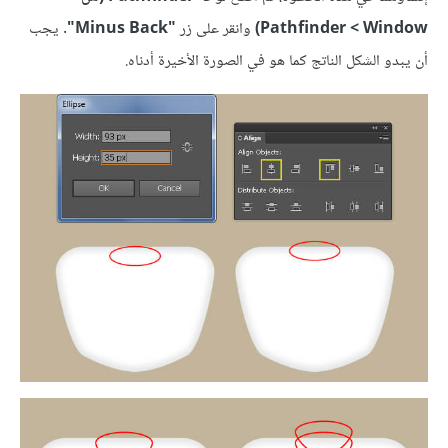
Window >‏ Pathfinder)
وانقر على زر
"Minus Back"
. يجب
أن يبدو الشكل الناتج كما هو في الصورة الأخيرة أدناه.