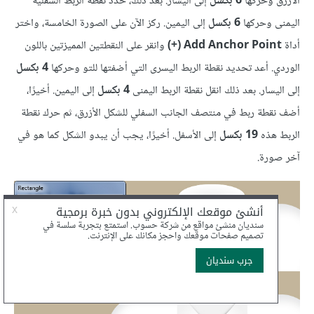
الأزرق وحركها
6 بكسل
إلى اليسار. بعد ذلك، حدد نقطة الربط السفلية
اليمنى وحركها
6 بكسل
إلى اليمين. ركز الآن على الصورة الخامسة، واختر
أداة
Add Anchor Point (+)
وانقر على النقطتين المميزتين باللون
الوردي. أعد تحديد نقطة الربط اليسرى التي أضفتها للتو وحركها
4 بكسل
إلى اليسار. بعد ذلك انقل نقطة الربط اليمنى
4 بكسل
إلى اليمين. أخيرًا،
أضف نقطة ربط في منتصف الجانب السفلي للشكل الأزرق، ثم حرك نقطة
الربط هذه
19 بكسل
إلى الأسفل. أخيرًا، يجب أن يبدو الشكل كما هو في
آخر صورة.