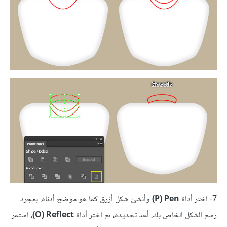
7- اختر أداة
Pen ‏(P)
وأنشئ شكل أزرق كما هو موضح أدناه. بمجرد
رسم الشكل الخاص بك، أعد تحديده، ثم اختر أداة
Reflect ‏(O)
، استمر