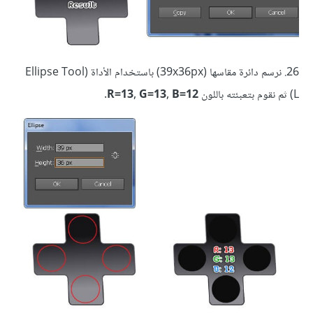
26. نرسم دائرة مقاسها (39x36px) باستخدام الأداة (Ellipse Tool
(L ثم نقوم بتعبئته باللون
R=13, G=13, B=12.