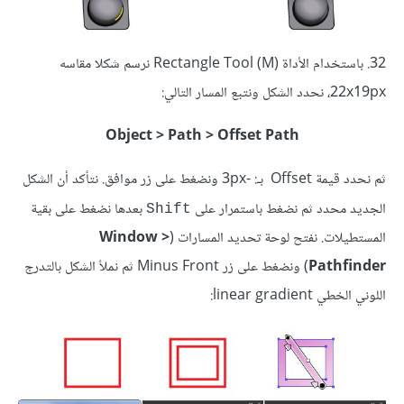
32. باستخدام الأداة (Rectangle Tool (M نرسم شكلا مقاسه
22x19px، نحدد الشكل ونتبع المسار التالي:
Object > Path > Offset Path
ثم نحدد قيمة Offset بـ: -3px ونضغط على زر موافق. نتأكد أن الشكل
الجديد محدد ثم نضغط باستمرار على
بعدها نضغط على بقية
Shift
المستطيلات. نفتح لوحة تحديد المسارات (
Window >
Pathfinder
) ونضغط على زر Minus Front ثم نملأ الشكل بالتدرج
اللوني الخطي linear gradient: