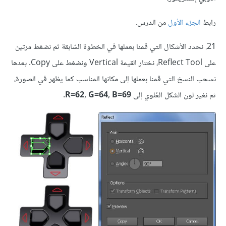
رابط
الجزء الأول
من الدرس.
21. نحدد الأشكال التي قمنا بعملها في الخطوة السّابقة ثم نضغط مرتين
على Reflect Tool، نختار القيمة Vertical ونضغط على Copy. بعدها
نسحب النسخ التي قمنا بعملها إلى مكانها المناسب كما يظهر في الصورة،
ثم نغير لون الشكل العُلوي إلى
R=62, G=64, B=69.