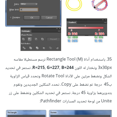
35. باستخدام أداة (Rectangle Tool (M نرسم مستطيلا مقاسه
3x30px ونختار له اللون
R=215, G=227, B=244
، نستمر في تحديد
الشكل ونضغط مرتين على الأداة Rotate Tool ونحدد قياس الزاوية
ب45 درجة ثم نضغط على Copy. نحدد الشكلين الجديدين ونقوم
بتدويرهما بزاوية 45 درجة. نستمر في تحديد الشكلين ونضغط على زر
Unite من لوحة تحديد المسارات Pathfinder: