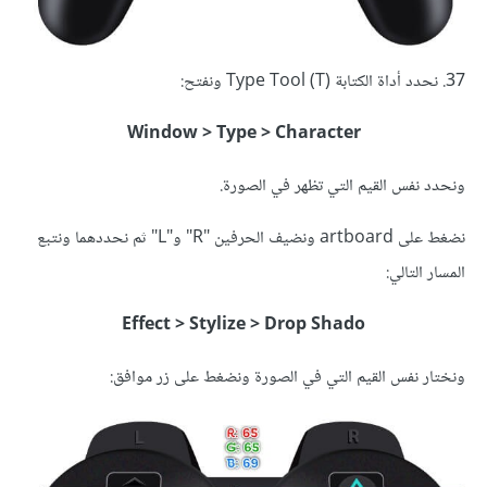
37. نحدد أداة الكتابة (Type Tool (T ونفتح:
Window > Type > Character
ونحدد نفس القيم التي تظهر في الصورة.
نضغط على artboard ونضيف الحرفين "R" و"L" ثم نحددهما ونتبع
المسار التالي:
Effect > Stylize > Drop Shado
ونختار نفس القيم التي في الصورة ونضغط على زر موافق: