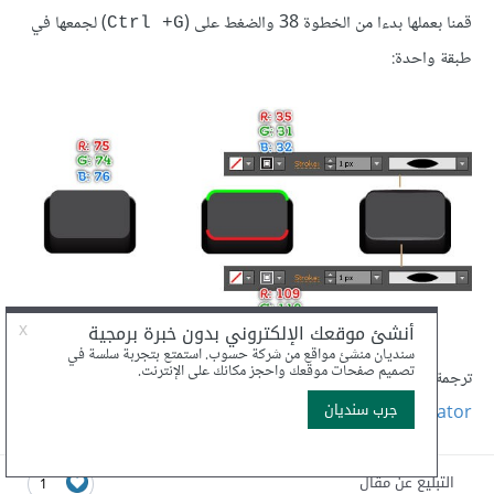
قمنا بعملها بدءا من الخطوة 38 والضغط على (
) لجمعها في
Ctrl +G
طبقة واحدة:
ترجمة وبتصرّف للمقال
How to Create a Realistic Game
Controller in Adobe Illustrator
لصاحبه
Bao Nguyen
.
التبليغ عن مقال
1