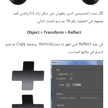
25. نحدد التصميمين الذين يظهران على شكل زائد (+) والذين قمنا
بعملهما في الخطوة رقم 16 ثم نتبع المسار التالي:
Object > Transform > Reflect
في علبة Reflect التي تظهر لنا نختارVertical ونضغط Copy ثم نضع
النسخ في مكانها المناسب: