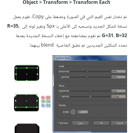
Object > Transform > Transform Each
ثم نختار نفس القيم التي في الصورة ونضغط على Copy. نقوم بعمل
نسخة للشكل الجديد ونسحبه إلى الأعلى بـ: 5px ونغير لونه إلى
R=35,
G=31, B=32
ثم نقوم بمضاعفته مع إخفاء النسخة الجديدة بعدها
نحدد الشكلين الجديدين ثم نطبق الخاصية blend بينهما: