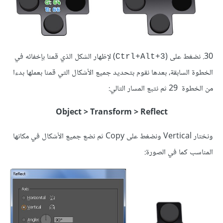
30. نضغط على (
) لإظهار الشكل الذي قمنا بإخفائه في
Ctrl+Alt+3
الخطوة السابقة، بعدها نقوم بتحديد جميع الأشكال التي قمنا بعملها بدءا
من الخطوة 29 ثم نتبع المسار التالي:
Object > Transform > Reflect
ونختار Vertical ونضغط على Copy ثم نضع جميع الأشكال في مكانها
المناسب كما في الصورة: