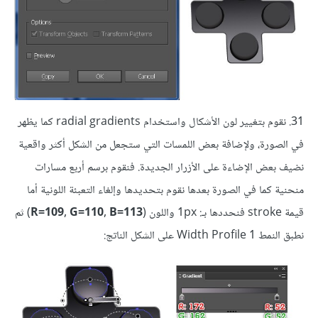
31. نقوم بتغيير لون الأشكال واستخدام radial gradients كما يظهر
في الصورة، ولإضافة بعض اللمسات التي ستجعل من الشكل أكثر واقعية
نضيف بعض الإضاءة على الأزرار الجديدة. فنقوم برسم أربع مسارات
منحنية كما في الصورة بعدها نقوم بتحديدها وإلغاء التعبئة اللونية أما
قيمة stroke فنحددها بـ: 1px واللون (
R=109, G=110, B=113
) ثم
نطبق النمط Width Profile 1 على الشكل الناتج: