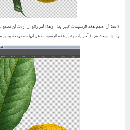
لاحظ أن حجم هذه الرسومات كبير جدًا، وهذا أمر رائع إن أردت أن تصنع نم
رقميًا. يوجد شيءٌ آخر رائع بشأن هذه الرسومات هو أنها مقصوصة وغير م