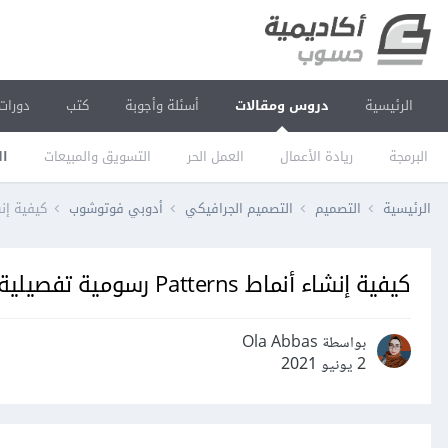
الرئيسية
دروس ومقالات
أسئلة وأجوبة
كتب
دورات
البرمجة
ريادة الأعمال
العمل الحر
التسويق والمبيعات
ال
الرئيسية
التصميم
التصميم الجرافيكي
أدوبي فوتوشوب
كيفية إنشاء أنماط Patterns رسو
كيفية إنشاء أنماط Patterns رسومية تفصيلية باستخدام برنامج فوتوشوب
بواسطة Ola Abbas
2 يونيو 2021