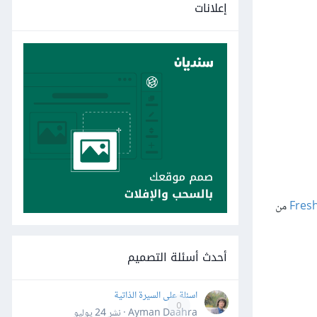
إعلانات
Fresh
من
أحدث أسئلة التصميم
اسئلة على السيرة الذاتية
0
Ayman Daahra · نشر
24 يوليو