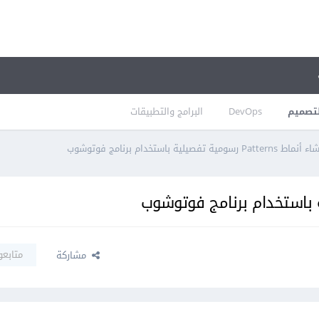
تصميم
DevOps
البرامج والتطبيقات
مية تفصيلية باستخدام برنامج فوتوشوب
متابعو
مشاركة