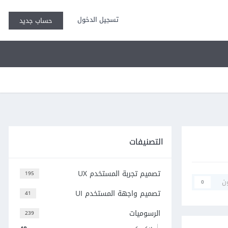
تسجيل الدخول
حساب جديد
التصنيفات
تصميم تجربة المستخدم UX
195
ن
0
تصميم واجهة المستخدم UI
41
الرسوميات
239