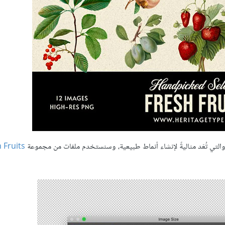
لتي تُعَد مثاليةً لإنشاء أنماط طبيعية، وسنستخدم ملفات من مجموعة
 Fruits