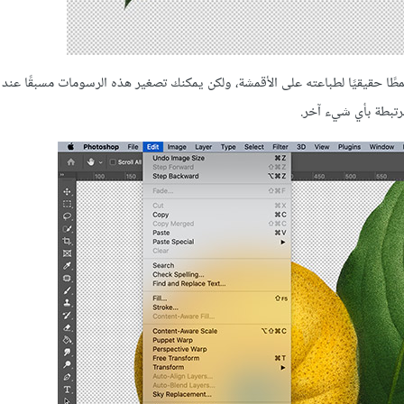
طًا حقيقيًا لطباعته على الأقمشة، ولكن يمكنك تصغير هذه الرسومات مسبقًا عند
رتبطة بأي شيء آخر.