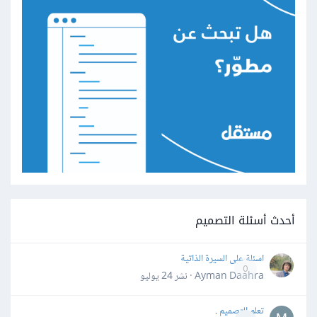
أحدث أسئلة التصميم
اسئلة على السيرة الذاتية
0
Ayman Daahra · نشر
24 يوليو
تعلم التصميم .