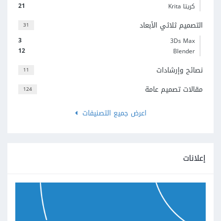
21
كريتا Krita
التصميم ثلاثي الأبعاد
31
3
3Ds Max
12
Blender
نصائح وإرشادات
11
مقالات تصميم عامة
124
اعرض جميع التصنيفات
إعلانات