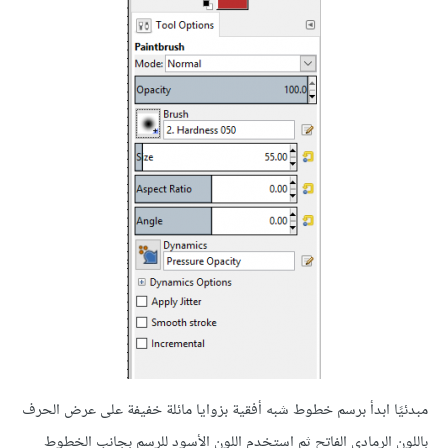
مبدئيًا ابدأ برسم خطوط شبه أفقية بزوايا مائلة خفيفة على عرض الحرف
باللون الرمادي الفاتح ثم استخدم اللون الأسود للرسم بجانب الخطوط