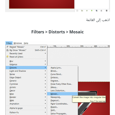
اذهب إلى القائمة
Filters > Distorts > Mosaic