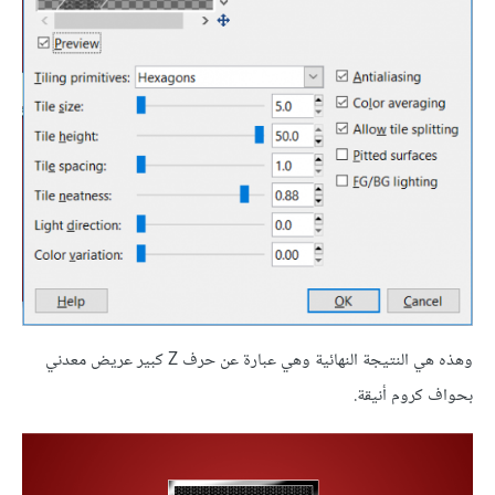
وهذه هي النتيجة النهائية وهي عبارة عن حرف Z كبير عريض معدني
بحواف كروم أنيقة.