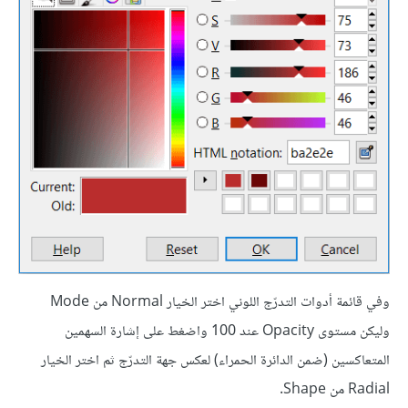
وفي قائمة أدوات التدرّج اللوني اختر الخيار Normal من Mode
وليكن مستوى Opacity عند 100 واضغط على إشارة السهمين
المتعاكسين (ضمن الدائرة الحمراء) لعكس جهة التدرّج ثم اختر الخيار
Radial من Shape.