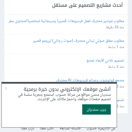
أحدث مشاريع التصميم على مستقل
مطلوب مونتير محترف لعمل فيديوهات قصيرة وسينمائية لشخصية/محتوى سفر
منذ 33 دقيقة
مطلوب معلق صوتي لبناني محترف (صوت رجالي) لبرومو قصير
منذ 1 ساعة
تصميم ثلاثي الأبعاد لمنتج
منذ 2 ساعة
مصمم فوتوشوب وصانع فيديوهات Ai محترف
منذ 2 ساعة
تصميم صورتين احتفال المنشأة باليوم الوطني
منذ 2 ساعة
عن أكاديمية حسوب
الأسئلة الشائعة
اكتب معنا
درّب معنا