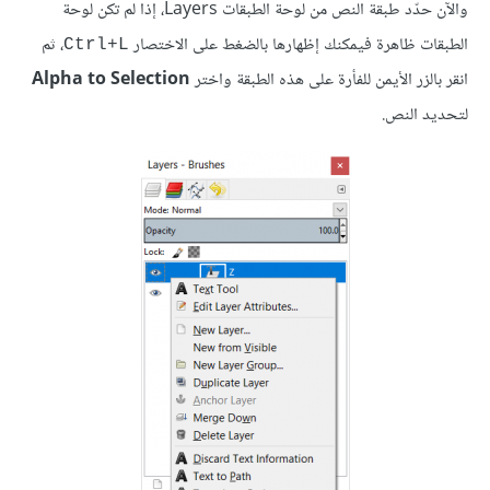
والآن حدّد طبقة النص من لوحة الطبقات Layers، إذا لم تكن لوحة
الطبقات ظاهرة فيمكنك إظهارها بالضغط على الاختصار
، ثم
Ctrl+L
انقر بالزر الأيمن للفأرة على هذه الطبقة واختر
Alpha to Selection
لتحديد النص.