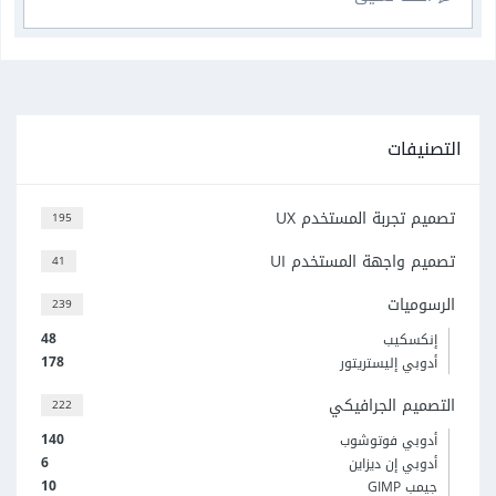
التصنيفات
تصميم تجربة المستخدم UX
195
تصميم واجهة المستخدم UI
41
الرسوميات
239
48
إنكسكيب
178
أدوبي إليستريتور
التصميم الجرافيكي
222
140
أدوبي فوتوشوب
6
أدوبي إن ديزاين
10
جيمب GIMP