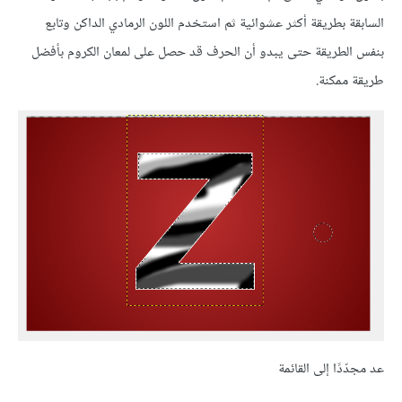
السابقة بطريقة أكثر عشوائية ثم استخدم اللون الرمادي الداكن وتابع
بنفس الطريقة حتى يبدو أن الحرف قد حصل على لمعان الكروم بأفضل
طريقة ممكنة.
عد مجدّدًا إلى القائمة