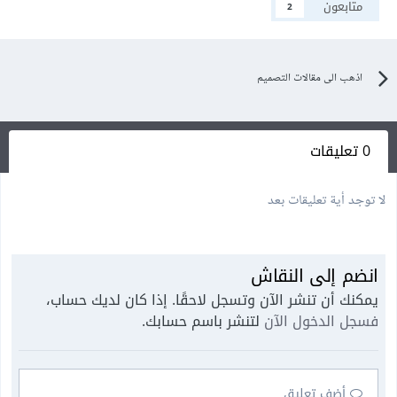
متابعون
2
اذهب الى مقالات التصميم
0 تعليقات
لا توجد أية تعليقات بعد
انضم إلى النقاش
يمكنك أن تنشر الآن وتسجل لاحقًا. إذا كان لديك حساب،
فسجل الدخول الآن
لتنشر باسم حسابك.
أضف تعليق