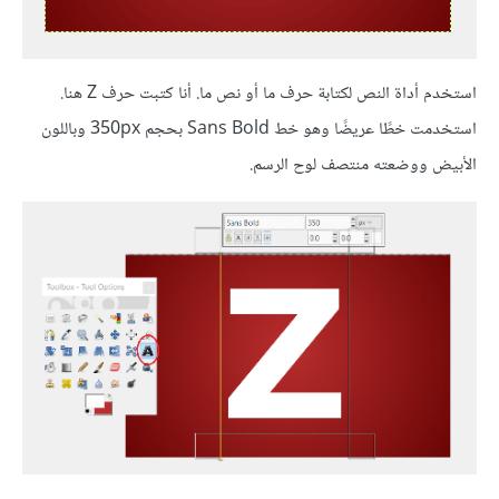
استخدم أداة النص لكتابة حرف ما أو نص ما. أنا كتبت حرف Z هنا.
استخدمت خطًا عريضًا وهو خط Sans Bold بحجم 350px وباللون
الأبيض ووضعته منتصف لوح الرسم.