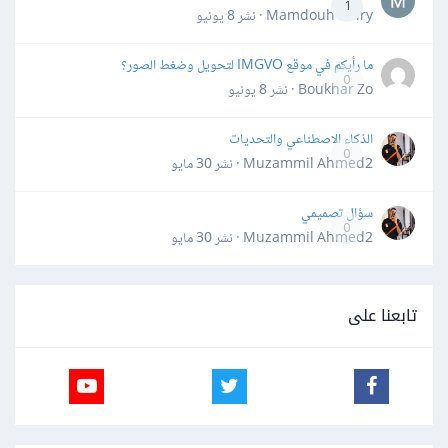
1
Mamdouh Khiry · نشر
8 يونيو
ما رأيكم في موقع IMGVO لتحويل وضغط الصور؟
0
Boukhar Zo · نشر
8 يونيو
الذكاء الاصطناعي والتحديات
0
Muzammil Ahmed2 · نشر
30 مايو
سؤال تصميمي
0
Muzammil Ahmed2 · نشر
30 مايو
تابعنا على