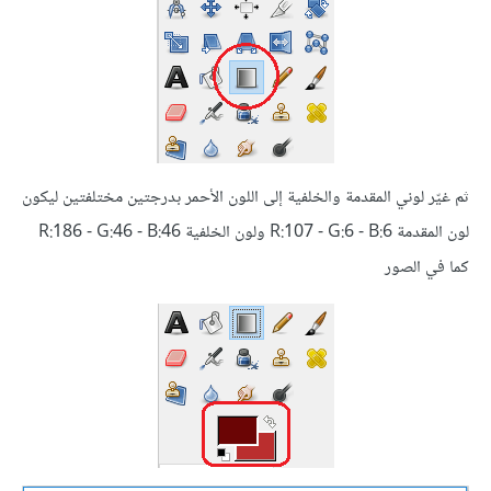
ثم غيّر لوني المقدمة والخلفية إلى اللون الأحمر بدرجتين مختلفتين ليكون
لون المقدمة R:107 - G:6 - B:6 ولون الخلفية R:186 - G:46 - B:46
كما في الصور