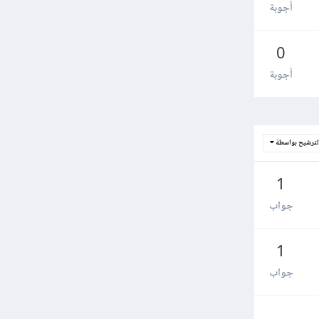
أجوبة
0
أجوبة
لترشيح بواسطة
1
جواب
1
جواب