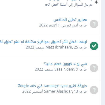
تم نقل السؤال إلى
أسئلة العمل الحر
معايير تحليل المنافس
طرحه
أيمن القرشي
،
1 أكتوبر 2022
ايهما افضل نشر تطبيق بمواضيع مختلفة ام نشر تطبق لك
طرحه
25 سبتمبر 2022
،
Mazz Ibraheem
هي يولد كوبون خصم حاليا؟
طرحه
9 سبتمبر 2022
،
Sasa Ndam
طريقة تغيير campaign type في Google ads
طرحه
13 أغسطس 2022
،
Samer Alashqar