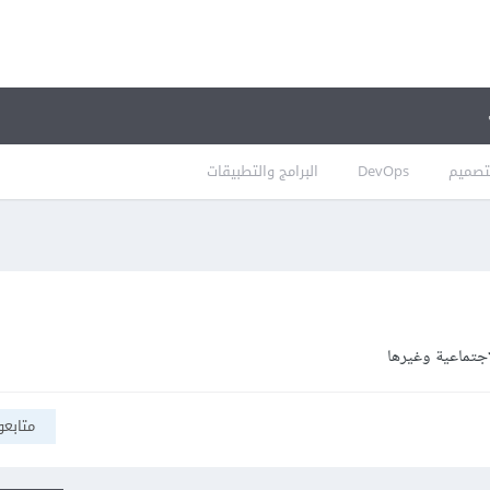
تصميم
DevOps
البرامج والتطبيقات
اجتماعية وغيرها
متابعو