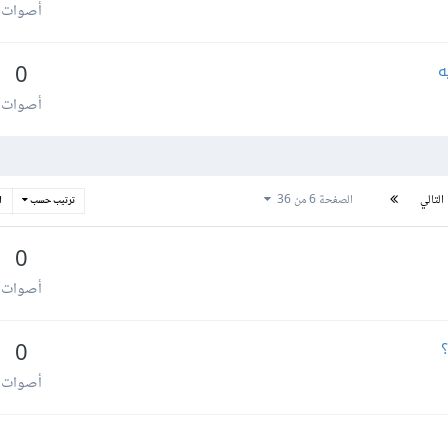
أصوات
ه
0
أصوات
التالي
الصفحة 6 من 36
ترتيب حسب
ا
0
أصوات
؟
0
أصوات