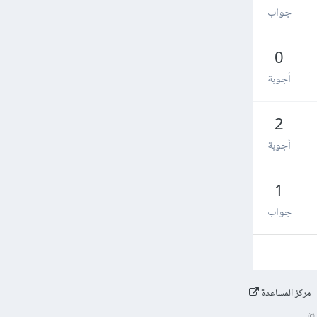
جواب
0
أجوبة
2
أجوبة
1
جواب
مركز المساعدة