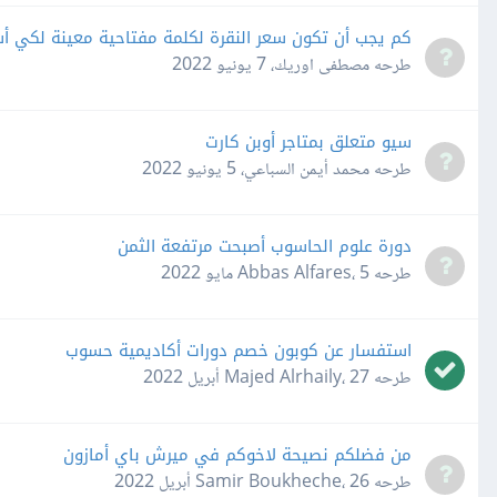
كم يجب أن تكون سعر النقرة لكلمة مفتاحية معينة لكي أ
طرحه
مصطفى اوريك
،
7 يونيو 2022
سيو متعلق بمتاجر أوبن كارت
طرحه
محمد أيمن السباعي
،
5 يونيو 2022
دورة علوم الحاسوب أصبحت مرتفعة الثمن
طرحه
5 مايو 2022
،
Abbas Alfares
استفسار عن كوبون خصم دورات أكاديمية حسوب
طرحه
27 أبريل 2022
،
Majed Alrhaily
من فضلكم نصيحة لاخوكم في ميرش باي أمازون
طرحه
26 أبريل 2022
،
Samir Boukheche