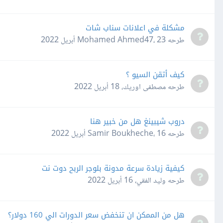
مشكلة في اعلانات سناب شات
طرحه
23 أبريل 2022
،
Mohamed Ahmed47
كيف أتقن السيو ؟
طرحه
مصطفى اوريك
،
18 أبريل 2022
دروب شيبينغ هل من خبير هنا
طرحه
16 أبريل 2022
،
Samir Boukheche
كيفية زيادة سرعة مدونة بلوجر الربح دوت نت
طرحه
وليد الفقي
،
16 أبريل 2022
هل من الممكن ان تنخفض سعر الدورات الي 160 دولار؟