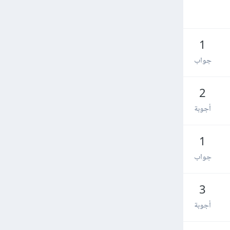
1
جواب
2
أجوبة
1
جواب
3
أجوبة