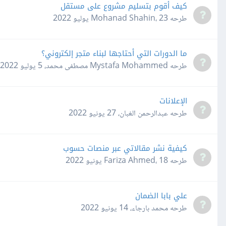
كيف أقوم بتسليم مشروع على مستقل
طرحه
23 يوليو 2022
،
Mohanad Shahin
ما الدورات التي أحتاجها لبناء متجر إلكتروني؟
طرحه
Mystafa Mohammed مصطفى محمد
،
5 يوليو 2022
الإعلانات
طرحه
عبدالرحمن الغبان
،
27 يونيو 2022
كيفية نشر مقالاتي عبر منصات حسوب
طرحه
18 يونيو 2022
،
Fariza Ahmed
علي بابا الضمان
طرحه
محمد بارجاء
،
14 يونيو 2022