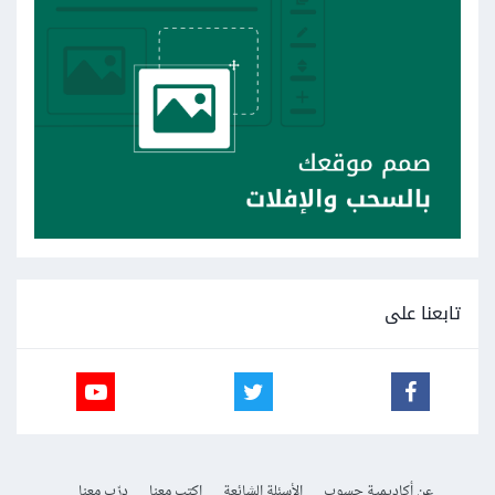
تابعنا على
عن أكاديمية حسوب
الأسئلة الشائعة
اكتب معنا
درّب معنا