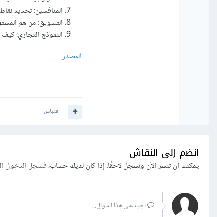
المنافسين: تحديد نقاط
التسويق: من هم المست
النموذج التجاري: كيف 
المصدر
اقتباس
انضم إلى النقاش
يمكنك أن تنشر الآن وتسجل لاحقًا. إذا كان لديك حساب،
فسجل الدخول ال
أجب على هذا السؤال...