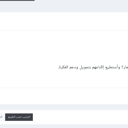
ر؟ وأستطيع إقناعهم بتمويل ودعم الفكرة.
الترتيب حسب التقييم
ال