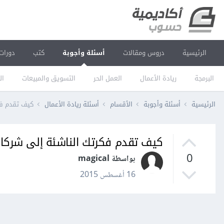
الرئيسية
دروس ومقالات
أسئلة وأجوبة
كتب
دورات
البرمجة
ريادة الأعمال
العمل الحر
التسويق والمبيعات
ال
الرئيسية
أسئلة وأجوبة
الأقسام
أسئلة ريادة الأعمال
كيف تقدم فك
كيف تقدم فكرتك الناشئة إلى شركات
0
بواسطة magical
16 أغسطس 2015