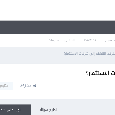
تصميم
DevOps
البرامج والتطبيقات
رتك الناشئة إلى شركات الاستثمار؟
 الاستثمار؟
متابعو
مشاركة
اطرح سؤالًا
أجب على هذا 