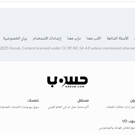
الأسئلة الشائعة
اكتب معنا
درّب معنا
إرشادات الاستخدام
بيان الخصوصية
 2025
Hsoub
.
Content licensed under
CC BY-NC-SA 4.0
unless mentioned otherwi