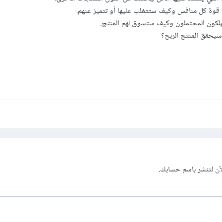
 قوة كل منافس وكيف ستتغلب عليها أو تتميز عنهم.
هلكون المحتملون وكيف ستسوق لهم المنتج.
سيحقق المنتج الربح؟
آن
لتنشر باسم حسابك.