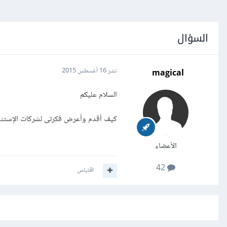
السؤال
magical
نشر
16 أغسطس 2015
السلام عليكم
كيف أقدم وأعرض فكرتى لشركات الإستثما
الأعضاء
42
اقتباس