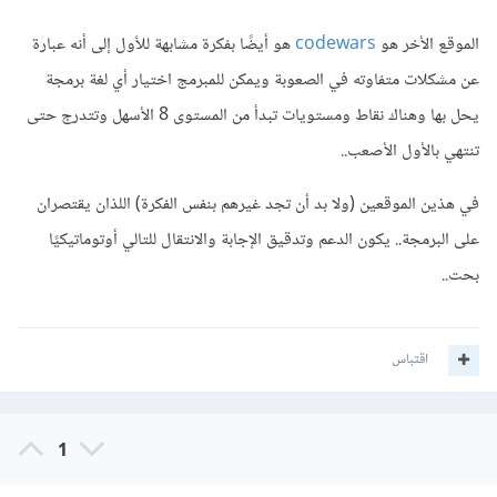
الموقع الأخر هو
codewars
هو أيضًا بفكرة مشابهة للأول إلى أنه عبارة
عن مشكلات متفاوته في الصعوبة ويمكن للمبرمج اختيار أي لغة برمجة
يحل بها وهناك نقاط ومستويات تبدأ من المستوى 8 الأسهل وتتدرج حتى
تنتهي بالأول الأصعب..
في هذين الموقعين (ولا بد أن تجد غيرهم بنفس الفكرة) اللذان يقتصران
على البرمجة.. يكون الدعم وتدقيق الإجابة والانتقال للتالي أوتوماتيكيًا
بحت..
اقتباس
1