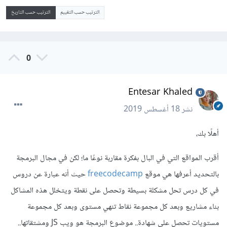
الترتيب حسب التقييم
الترتيب حسب التاريخ
0
Entesar Khaled
نشر
18 أغسطس 2019
أهلًا بك،
أقرب المواقع التي في البال بفكرة مقاربة نوعًا ما؛ لكن في مجال البرمجة
بالتحديد أعرفها هي موقع
freecodecamp
حيث أنه عبارة عن دروس
في كل درس تحل مشكلة بسيطة وتحصل على نقطة ويتخلل هذه المشاكل
بناء مشاريع وبعد كل مجموعة نقاط تنهي مستوى وبعد كل مجموعة
مستويات تحصل على شهادة.. موضوع البرمجة هو ويب JS ومشتقاتها..