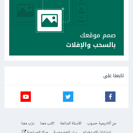
تابعنا على
عن أكاديمية حسوب
الأسئلة الشائعة
اكتب معنا
درّب معنا
إرشادات الاستخدام
بيان الخصوصية
مركز المساعدة