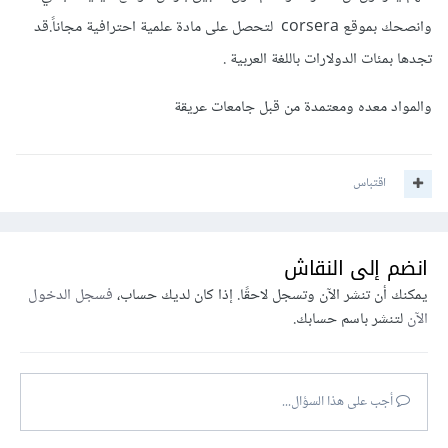
وانصحك بموقع corsera لتحصل على مادة علمية احترافية مجاناً.قد
تجدها بمئات الدولارات باللغة العربية .
والمواد معده ومعتمدة من قبل جامعات عريقة
اقتباس
انضم إلى النقاش
يمكنك أن تنشر الآن وتسجل لاحقًا. إذا كان لديك حساب،
فسجل الدخول
الآن
لتنشر باسم حسابك.
أجب على هذا السؤال...