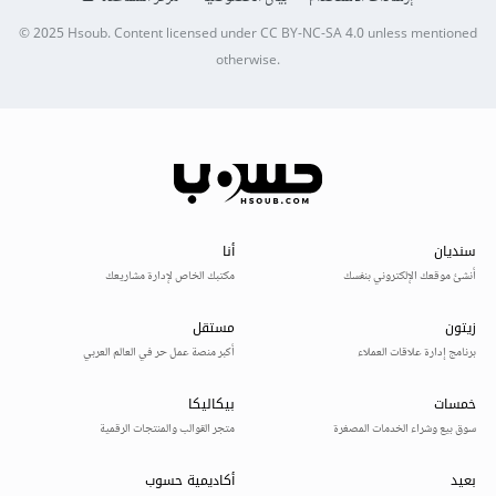
© 2025
Hsoub
.
Content licensed under
CC BY-NC-SA 4.0
unless mentioned
otherwise.