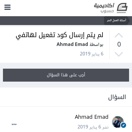
أسئلة العمل الحر
لم يتم إرسال كود تفعيل لهاتفي
0
بواسطة Ahmad Emad
6 يناير 2019
أجب على هذا السؤال
السؤال
Ahmad Emad
نشر
6 يناير 2019