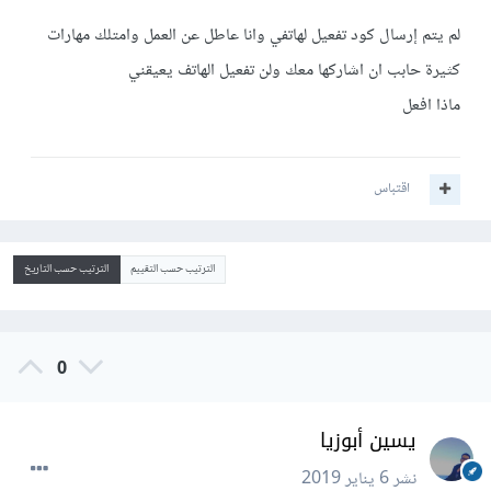
لم يتم إرسال كود تفعيل لهاتفي وانا عاطل عن العمل وامتلك مهارات
كثيرة حابب ان اشاركها معك ولن تفعيل الهاتف يعيقني
ماذا افعل
اقتباس
الترتيب حسب التقييم
الترتيب حسب التاريخ
0
يسين أبوزيا
نشر
6 يناير 2019