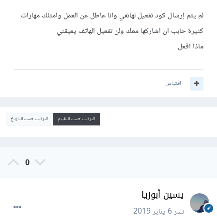
لم يتم إرسال كود تفعيل لهاتفي وانا عاطل عن العمل وامتلك مهارات
كثيرة حابب ان اشاركها معك ولن تفعيل الهاتف يعيقني
ماذا افعل
اقتباس
الترتيب حسب التقييم
الترتيب حسب التاريخ
0
يسين أبوزيا
نشر
6 يناير 2019