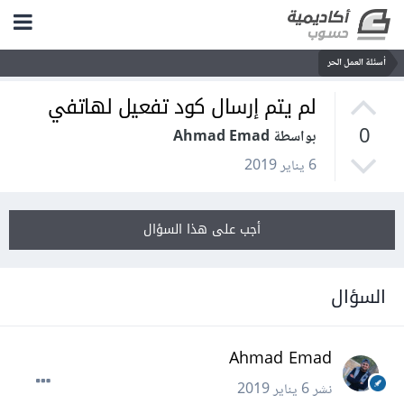
أسئلة العمل الحر
لم يتم إرسال كود تفعيل لهاتفي
0
بواسطة Ahmad Emad
6 يناير 2019
أجب على هذا السؤال
السؤال
Ahmad Emad
نشر
6 يناير 2019