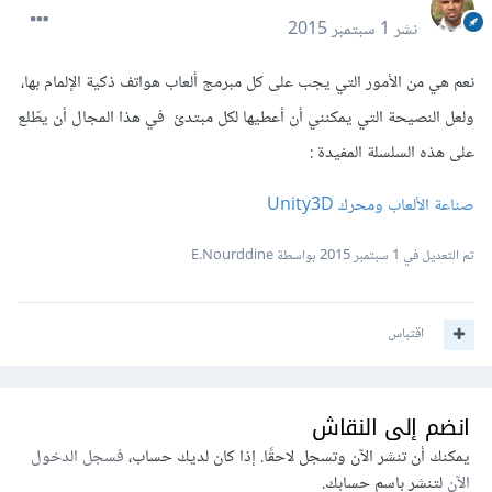
نشر
1 سبتمبر 2015
نعم هي من الأمور التي يجب على كل مبرمج ألعاب هواتف ذكية الإلمام بها،
ولعل النصيحة التي يمكنني أن أعطيها لكل مبتدئ في هذا المجال أن يطّلع
على هذه السلسلة المفيدة :
صناعة الألعاب ومحرك Unity3D
تم التعديل في
1 سبتمبر 2015
بواسطة E.Nourddine
اقتباس
انضم إلى النقاش
يمكنك أن تنشر الآن وتسجل لاحقًا. إذا كان لديك حساب،
فسجل الدخول
الآن
لتنشر باسم حسابك.