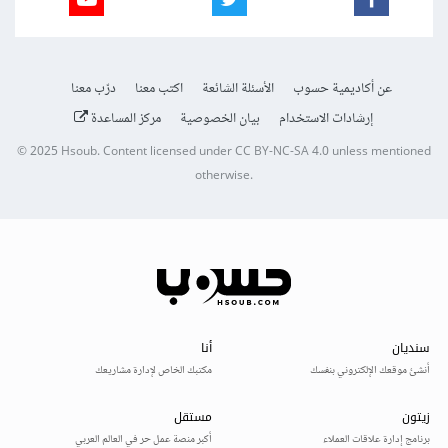
عن أكاديمية حسوب
الأسئلة الشائعة
اكتب معنا
درّب معنا
إرشادات الاستخدام
بيان الخصوصية
مركز المساعدة
© 2025
Hsoub
.
Content licensed under
CC BY-NC-SA 4.0
unless mentioned
otherwise.