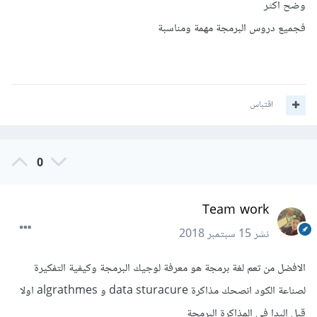
وضح اكثر
فجميع دروس البرمجة مهمة ومناسبة
اقتباس
0
Team work
نشر
15 سبتمبر 2018
الافضل من تعم لغة برمجة هو معرفة لوجيك البرمجة وكيفية التفكيرة
لصناعة الكود انصحك مذاكرة data sturacure و algrathmes اولا
قبل البدا فى المذاكرة البرمجة