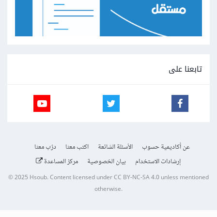
تابعنا على
عن أكاديمية حسوب
الأسئلة الشائعة
اكتب معنا
درّب معنا
إرشادات الاستخدام
بيان الخصوصية
مركز المساعدة
© 2025
Hsoub
.
Content licensed under
CC BY-NC-SA 4.0
unless mentioned
otherwise.