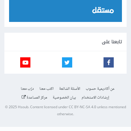
تابعنا على
عن أكاديمية حسوب
الأسئلة الشائعة
اكتب معنا
درّب معنا
إرشادات الاستخدام
بيان الخصوصية
مركز المساعدة
© 2025
Hsoub
.
Content licensed under
CC BY-NC-SA 4.0
unless mentioned
otherwise.