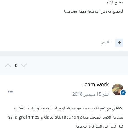
وضح اكثر
فجميع دروس البرمجة مهمة ومناسبة
اقتباس
0
Team work
نشر
15 سبتمبر 2018
الافضل من تعم لغة برمجة هو معرفة لوجيك البرمجة وكيفية التفكيرة
لصناعة الكود انصحك مذاكرة data sturacure و algrathmes اولا
قبل البدا فى المذاكرة البرمجة