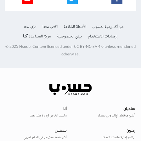
عن أكاديمية حسوب
الأسئلة الشائعة
اكتب معنا
درّب معنا
إرشادات الاستخدام
بيان الخصوصية
مركز المساعدة
© 2025
Hsoub
.
Content licensed under
CC BY-NC-SA 4.0
unless mentioned
otherwise.