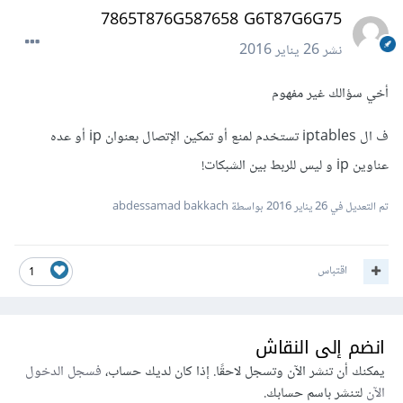
7865T876G587658 G6T87G6G75
نشر
26 يناير 2016
أخي سؤالك غير مفهوم
ف ال iptables تستخدم لمنع أو تمكين الإتصال بعنوان ip أو عده
عناوين ip و ليس للربط بين الشبكات!
تم التعديل في
26 يناير 2016
بواسطة abdessamad bakkach
اقتباس
1
انضم إلى النقاش
يمكنك أن تنشر الآن وتسجل لاحقًا. إذا كان لديك حساب،
فسجل الدخول
الآن
لتنشر باسم حسابك.