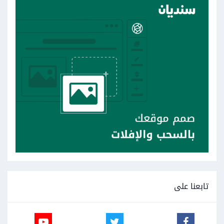
تابعنا على