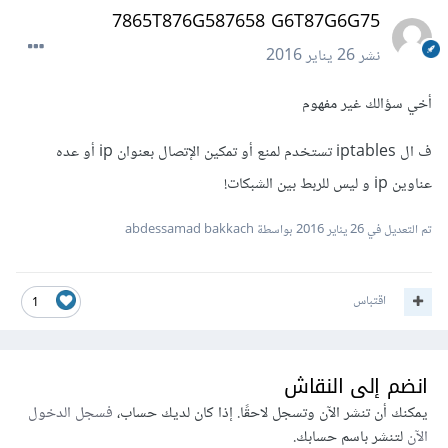
7865T876G587658 G6T87G6G75
نشر
26 يناير 2016
أخي سؤالك غير مفهوم
ف ال iptables تستخدم لمنع أو تمكين الإتصال بعنوان ip أو عده
عناوين ip و ليس للربط بين الشبكات!
تم التعديل في
26 يناير 2016
بواسطة abdessamad bakkach
اقتباس
1
انضم إلى النقاش
يمكنك أن تنشر الآن وتسجل لاحقًا. إذا كان لديك حساب،
فسجل الدخول
الآن
لتنشر باسم حسابك.