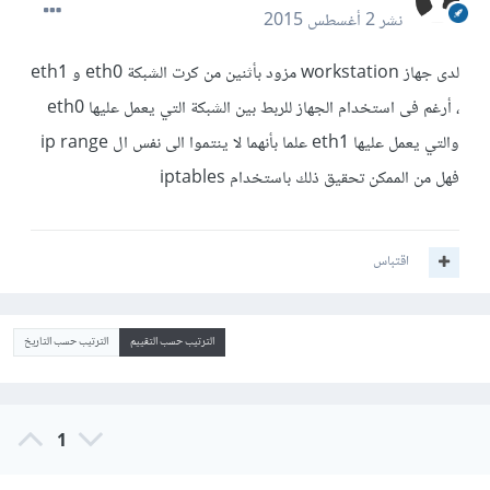
نشر
2 أغسطس 2015
لدى جهاز workstation مزود بأثنين من كرت الشبكة eth0 و eth1
، أرغم فى استخدام الجهاز للربط بين الشبكة التي يعمل عليها eth0
والتي يعمل عليها eth1 علما بأنهما لا ينتموا الى نفس ال ip range
فهل من الممكن تحقيق ذلك باستخدام iptables
اقتباس
الترتيب حسب التقييم
الترتيب حسب التاريخ
1