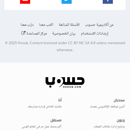
عن أكاديمية حسوب
الأسئلة الشائعة
اكتب معنا
درّب معنا
إرشادات الاستخدام
بيان الخصوصية
مركز المساعدة
© 2025
Hsoub
.
Content licensed under
CC BY-NC-SA 4.0
unless mentioned
otherwise.