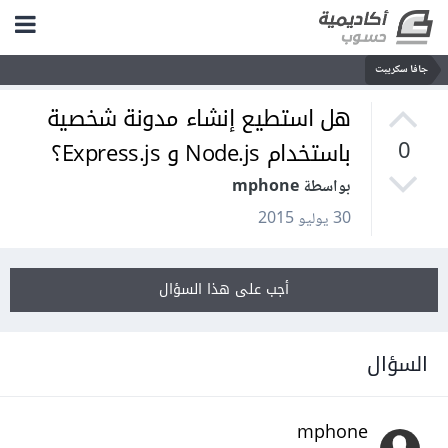
جافا سكريبت
هل استطيع إنشاء مدونة شخصية
باستخدام Node.js و Express.js؟
0
بواسطة mphone
30 يوليو 2015
أجب على هذا السؤال
السؤال
mphone