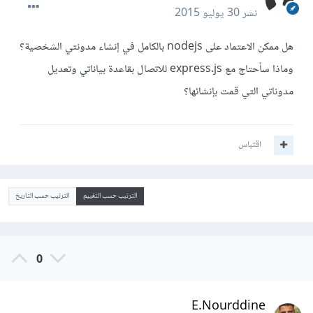
نشر
30 يوليو 2015
هل ممكن الاعتماد على nodejs بالكامل في إنشاء مدونتي الشخصية؟
وماذا سأحتاج مع express.js للاتصال بقاعدة بياناتي وتعديل
مدوناتي التي قمت بإنشائها؟
اقتباس
الترتيب حسب التقييم
الترتيب حسب التاريخ
0
E.Nourddine