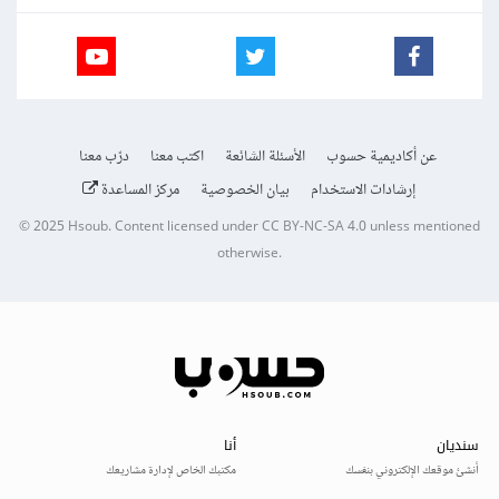
عن أكاديمية حسوب
الأسئلة الشائعة
اكتب معنا
درّب معنا
إرشادات الاستخدام
بيان الخصوصية
مركز المساعدة
© 2025
Hsoub
.
Content licensed under
CC BY-NC-SA 4.0
unless mentioned
otherwise.