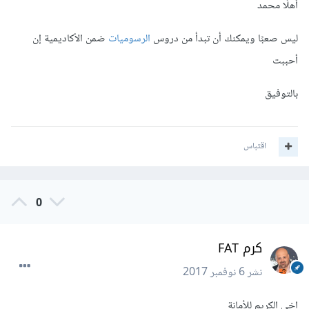
أهلًا محمد
ليس صعبًا ويمكنك أن تبدأ من دروس
الرسوميات
ضمن الأكاديمية إن
أحببت
بالتوفيق
اقتباس
0
كرم FAT
نشر
6 نوفمبر 2017
اخي الكريم للأمانة