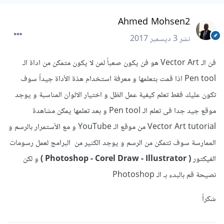
Ahmed Mohsen2
نشر
3 ديسمبر 2017
فن الـ Vector Art هو فن يكون صعباً لمن لا يكون متمكن من اداة الـ
Pen tool اذا قمت بتعلمها و معرفة استخدام هذة الأداة جيداً سوف
تكون عليك فقط تعلم كيفية عمل الظل و اختيار الالوان المناسبة و يوجد
موقع جيد جدا فى تعلم الـ Pen tool و بعد تعلمها يمكن مشاهدة
Vector Art tutorial من موقع الـ YouTube و مع الأستمرار بالرسم و
الممارسة سوف تتمكن من الرسم و يوجد الكثير من البرامج لعمل رسومات
الفيكتور
( Photoshop - Corel Draw - Illustrator )
و لكن
نصيحة قم بالبدء بـ الـ Photoshop
شكراً