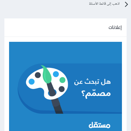
اذهب إلى قائمة الأسئلة
إعلانات