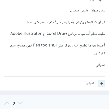
ليس سهلا , وليس صعبا ..
ان أردت التعلم وترغب به بقوة , سوف تجده سهلا وممتعا
عليك تعلم أساسيات برنامج Corel Draw أو Adobe illustrator
أحدها هو ما تطمح اليه , وركز على أداة Pen tools فهي مفتاح رسم
الفيكتور
تحياتي
اقتباس
0