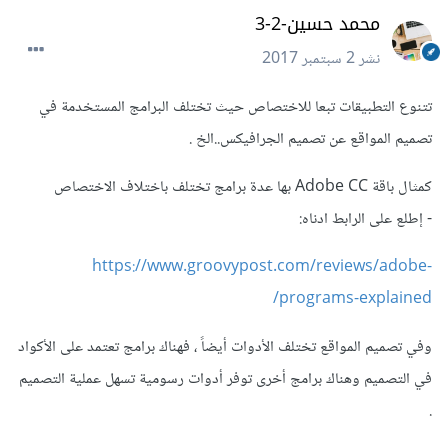
محمد حسين-2-3
نشر
2 سبتمبر 2017
تتنوع التطبيقات تبعا للاختصاص حيث تختلف البرامج المستخدمة في
تصميم المواقع عن تصميم الجرافيكس..الخ .
كمثال باقة Adobe CC بها عدة برامج تختلف باختلاف الاختصاص
- إطلع على الرابط ادناه:
https://www.groovypost.com/reviews/adobe-
programs-explained/
وفي تصميم المواقع تختلف الأدوات أيضاً ، فهناك برامج تعتمد على الأكواد
في التصميم وهناك برامج أخرى توفر أدوات رسومية تسهل عملية التصميم
.