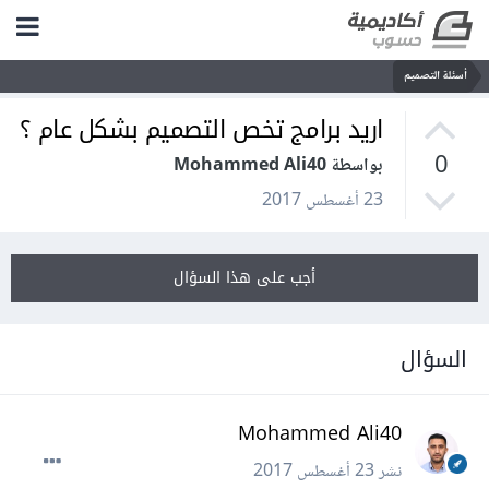
أسئلة التصميم
اريد برامج تخص التصميم بشكل عام ؟
0
بواسطة Mohammed Ali40
23 أغسطس 2017
أجب على هذا السؤال
السؤال
Mohammed Ali40
نشر
23 أغسطس 2017