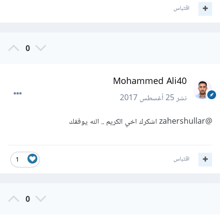
اقتباس
0
Mohammed Ali40
نشر
25 أغسطس 2017
@zahershullar
اشكرك اخي الكريم .. الله يوفقك
اقتباس
1
0