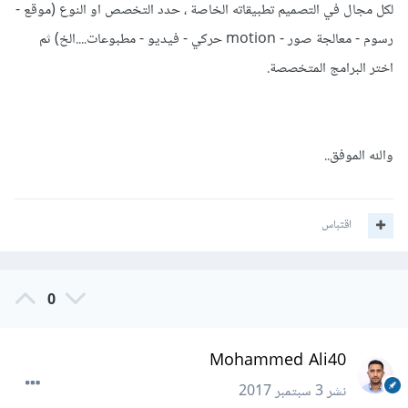
لكل مجال في التصميم تطبيقاته الخاصة ، حدد التخصص او النوع (موقع -
رسوم - معالجة صور - motion حركي - فيديو - مطبوعات....الخ) ثم
اختر البرامج المتخصصة.
والله الموفق..
اقتباس
0
Mohammed Ali40
نشر
3 سبتمبر 2017