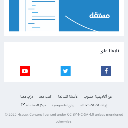
تابعنا على
عن أكاديمية حسوب
الأسئلة الشائعة
اكتب معنا
درّب معنا
إرشادات الاستخدام
بيان الخصوصية
مركز المساعدة
© 2025
Hsoub
.
Content licensed under
CC BY-NC-SA 4.0
unless mentioned
otherwise.