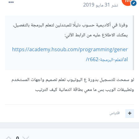
نشر
31 مايو 2019
وفرنا في أكاديمية حسوب دليلًا للمبتدئين لتعلم البرمجة بالتفصيل،
يمكنك الاطلاع عليه من الرابط الآتي:
https://academy.hsoub.com/programming/gener
al/تعلم-البرمجة-r662/
لو سمحت للتسجيل بدورة ع اليوتيوب تعلم تصميم واجهات المستخدم
وتطبيقات الويب بس ما معي بطاقة ائتمانية كيف الترتيب
اقتباس