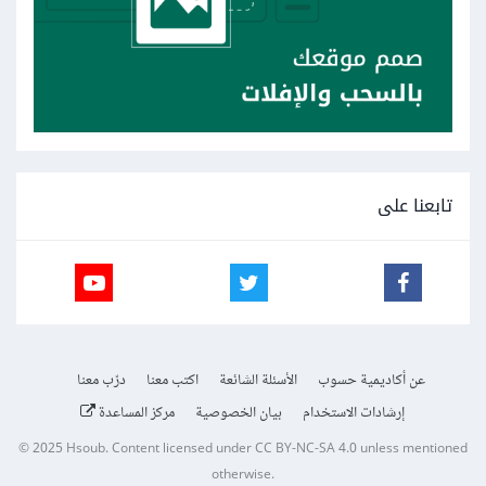
تابعنا على
عن أكاديمية حسوب
الأسئلة الشائعة
اكتب معنا
درّب معنا
إرشادات الاستخدام
بيان الخصوصية
مركز المساعدة
© 2025
Hsoub
.
Content licensed under
CC BY-NC-SA 4.0
unless mentioned
otherwise.