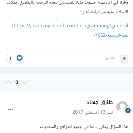
وفرنا في أكاديمية حسوب دليلًا للمبتدئين لتعلم البرمجة بالتفصيل، يمكنك
الاطلاع عليه من الرابط الآتي:
https://academy.hsoub.com/programming/general/
تعلم-البرمجة-r662/
اقتباس
1
0
طارق جهاد
نشر
13 أغسطس 2017
هذا السؤال يتكرر دائما في جميع المواقع والمنتديات.