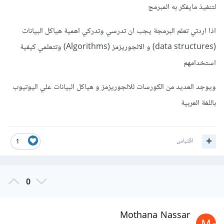
لتنفيذ مايفكر به المبرمج
اذا اردتي تعلم البرمجة يجب ان تدرسي وتدركي اهمية هياكل البيانات
(data structures) و الالجوريزمز (Algorithms) وتتعلمي كيفية
استخدامهم
ويوجد العديد من الكورسات للالجوريزمز و هياكل البيانات علي اليوتيوب
باللغة العربية
اقتباس
1
0
Mothana Nassar