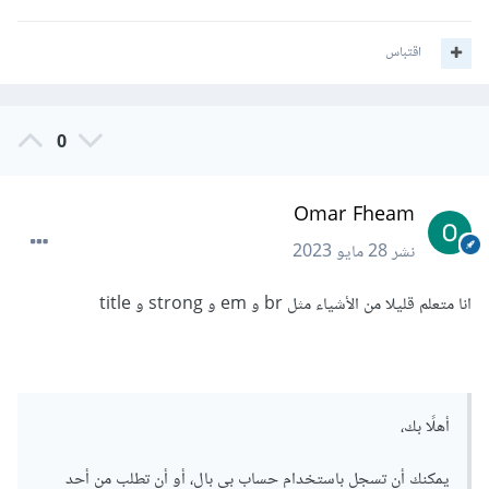
اقتباس
0
Omar Fheam
نشر
28 مايو 2023
انا متعلم قليلا من الأشياء مثل br و em و strong و title
أهلًا بك،
يمكنك أن تسجل باستخدام حساب بي بال، أو أن تطلب من أحد