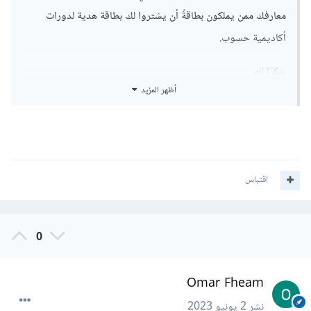
معارفك ممن يملكون بطاقةً أن يشتروا لك بطاقة هدية لدورات
أكاديمية حسوب.
شكرًا لك.
أظهر المزيد
اقتباس
0
Omar Fheam
نشر
2 يونيو 2023