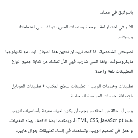
بالتوفيق في عملك.
الأمر في اختيار لغة البرمجة ومنصات العمل، يتوقف على اهتماماتك
ورغبتك.
نصيحتي الشخصية، اذا كنت تريد ان تمتهن هذا المجال، ابدء مع تكنولوجيا
مايكروسوفت، ولغة السي شارب. فهي الأن تمكنك من كتابة جميع انواع
التطبيقات بلغة واحدة
تطبيقات وخدمات الويب + تطبيقات سطح المكتب + تطبيقات الموبايل!
بالإضافة لخدمات الحوسبة السحابية
وفي أي حالة من الحالات، يجب أن يكون لديك معرفة بأساسيات الويب،
طبعا HTML, CSS, JavaScript، ويمكنك ايضا الاكتفاء بهذه التقنيات،
والعمل في تصميم الويب، وتساعدك في إنشاء تطبيقات جوال هايبرد