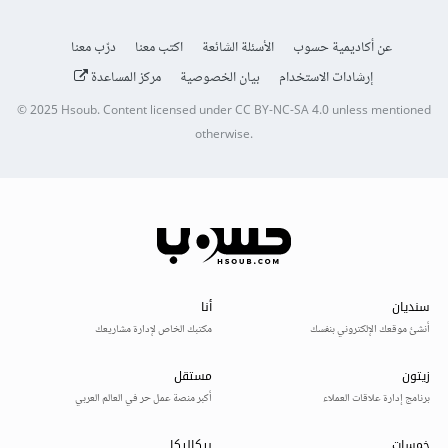
عن أكاديمية حسوب
الأسئلة الشائعة
اكتب معنا
درّب معنا
إرشادات الاستخدام
بيان الخصوصية
مركز المساعدة
© 2025
Hsoub
.
Content licensed under
CC BY-NC-SA 4.0
unless mentioned
otherwise.