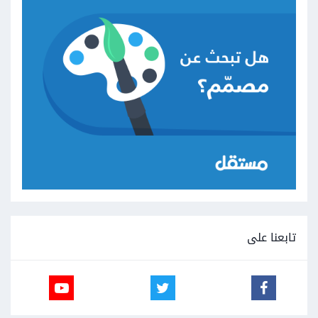
تابعنا على