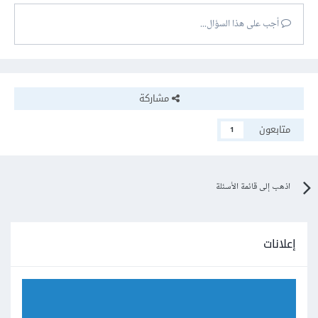
أجب على هذا السؤال...
مشاركة
متابعون
1
اذهب إلى قائمة الأسئلة
إعلانات