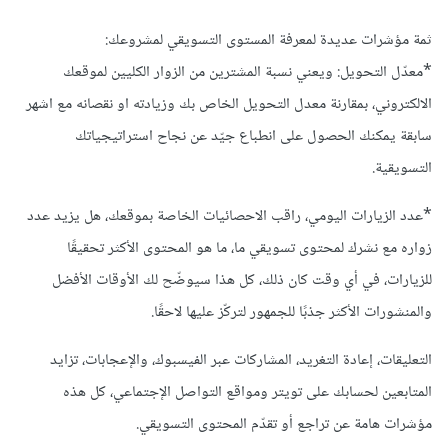
ثمة مؤشرات عديدة لمعرفة المستوى التسويقي لمشروعك:
*معدّل التحويل: ويعني نسبة المشترين من الزوار الكليين لموقعك
الالكتروني، بمقارنة معدل التحويل الخاص بك وزيادته او نقصانه مع اشهر
سابقة يمكنك الحصول على انطباع جيّد عن نجاح استراتيجياتك
التسويقية.
*عدد الزيارات اليومي، راقب الاحصائيات الخاصة بموقعك، هل يزيد عدد
زواره مع نشرك لمحتوى تسويقي ما، ما هو المحتوى الأكثر تحقيقًا
للزيارات، في أي وقت كان ذلك، كل هذا سيوضّح لك الأوقات الأفضل
والمنشورات الأكثر جذبًا للجمهور لتركّز عليها لاحقًا.
التعليقات، إعادة التغريد، المشاركات عبر الفيسبوك، والإعجابات، تزايد
المتابعين لحسابك على تويتر ومواقع التواصل الإجتماعي، كل هذه
مؤشرات هامة عن تراجع أو تقدّم المحتوى التسويقي.