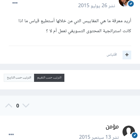
نشر
26 يوليو 2015
أريد معرفة ما هي المقاييس التي من خلالها أستطيع قياس ما اذا
كانت استراتجية المحتوى التسويقي تعمل أم لا ؟
اقتباس
الترتيب حسب التقييم
الترتيب حسب التاريخ
0
مؤمن
نشر
13 سبتمبر 2015