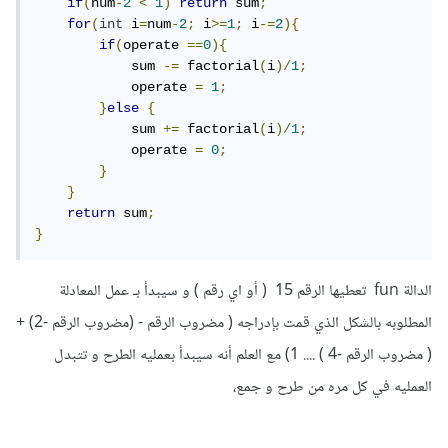
if
(
num
-
2
<
1
)
return
 sum
;
for
(
int
 i
=
num
-
2
;
 i
>=
1
;
 i
-=
2
){
if
(
operate 
==
0
){
            sum 
-=
 factorial
(
i
)/
1
;
            operate 
=
1
;
}
else
{
            sum 
+=
 factorial
(
i
)/
1
;
            operate 
=
0
;
}
}
return
 sum
;
}
الدالة fun تعطيها الرقم 15 ( أو اي رقم ) و سيبدأ بـ عمل المعادلة
المطلوبه بالشكل الذي قمت بإدراجه ( مضروب الرقم - (مضروب الرقم -2) +
( مضروب الرقم -4 ) .... 1) مع العلم أنه سيبدأ بعمليه الطرح و تتبدل
العمليه في كل مره من طرح و جمع،