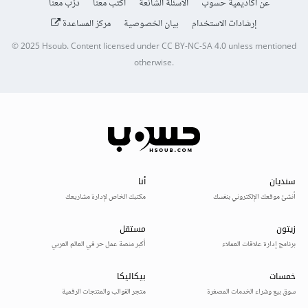
عن أكاديمية حسوب
الأسئلة الشائعة
اكتب معنا
درّب معنا
إرشادات الاستخدام
بيان الخصوصية
مركز المساعدة
© 2025
Hsoub
.
Content licensed under
CC BY-NC-SA 4.0
unless mentioned
otherwise.