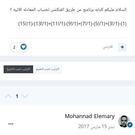
السلام عليكم كتابه برنامج عن طريق الفنكشن لحساب المعادله الاتيه ؟
(1)-(1/!3)+(1/!5)-(1/!7)+(1/!9)-(1/!11)+(1/!13)-(1/!15)
اقتباس
2
الترتيب حسب التقييم
الترتيب حسب التاريخ
1
Mohannad Elemary
نشر
15 مارس 2017