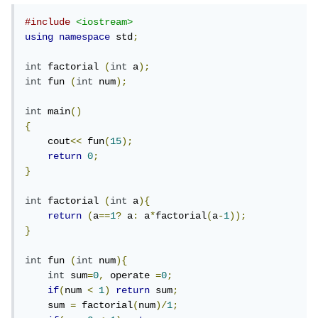
#include
<iostream>
using
namespace
 std
;
int
 factorial 
(
int
 a
);
int
 fun 
(
int
 num
);
int
 main
()
{
    cout
<<
 fun
(
15
);
return
0
;
}
int
 factorial 
(
int
 a
){
return
(
a
==
1
?
 a
:
 a
*
factorial
(
a
-
1
));
}
int
 fun 
(
int
 num
){
int
 sum
=
0
,
 operate 
=
0
;
if
(
num 
<
1
)
return
 sum
;
    sum 
=
 factorial
(
num
)/
1
;