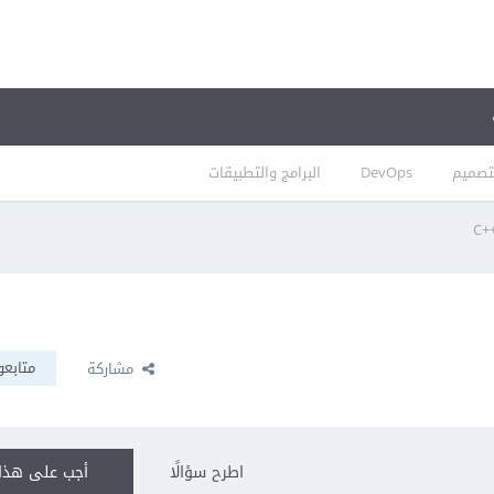
تصميم
DevOps
البرامج والتطبيقات
C
متابعو
مشاركة
اطرح سؤالًا
أجب على هذا 