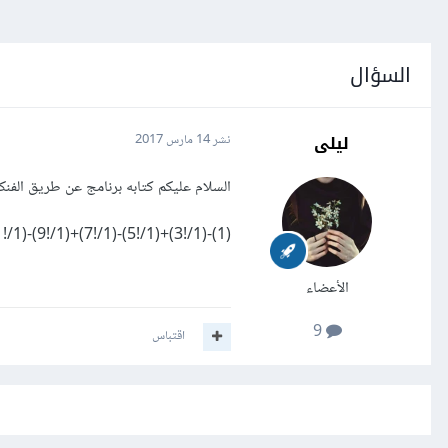
السؤال
ليلى
نشر
14 مارس 2017
السلام عليكم كتابه برنامج عن طريق الفنك
(1)-(1/!3)+(1/!5)-(1/!7)+(1/!9)-(1/!11)+(1/!13)-(1/!15)
الأعضاء
9
اقتباس