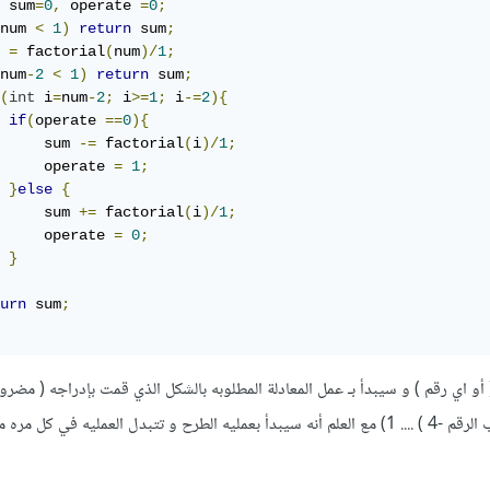
 sum
=
0
,
 operate 
=
0
;
num 
<
1
)
return
 sum
;
 
=
 factorial
(
num
)/
1
;
num
-
2
<
1
)
return
 sum
;
(
int
 i
=
num
-
2
;
 i
>=
1
;
 i
-=
2
){
if
(
operate 
==
0
){
     sum 
-=
 factorial
(
i
)/
1
;
     operate 
=
1
;
}
else
{
     sum 
+=
 factorial
(
i
)/
1
;
     operate 
=
0
;
}
urn
 sum
;
الة fun تعطيها الرقم 15 ( أو اي رقم ) و سيبدأ بـ عمل المعادلة المطلوبه بالشكل الذي قمت بإدراجه ( مض
(مضروب الرقم -2) + ( مضروب الرقم -4 ) .... 1) مع العلم أنه سيبدأ بعمليه الطرح و تتبدل العمليه في ك