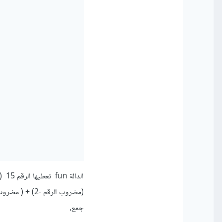
الد
جمع،