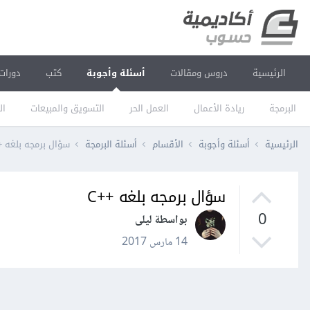
الرئيسية
دروس ومقالات
أسئلة وأجوبة
كتب
دورات
البرمجة
ريادة الأعمال
العمل الحر
التسويق والمبيعات
ال
الرئيسية
أسئلة وأجوبة
الأقسام
أسئلة البرمجة
سؤال برمجه بلغه ++
سؤال برمجه بلغه ++C
0
بواسطة ليلى
14 مارس 2017