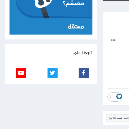
تابعنا على
2
ترتيب حسب التاريخ