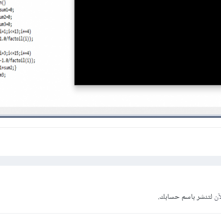
آن
لتنشر باسم حسابك.