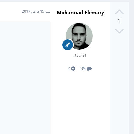
Mohannad Elemary
نشر
15 مارس 2017
1
الأعضاء
2
35