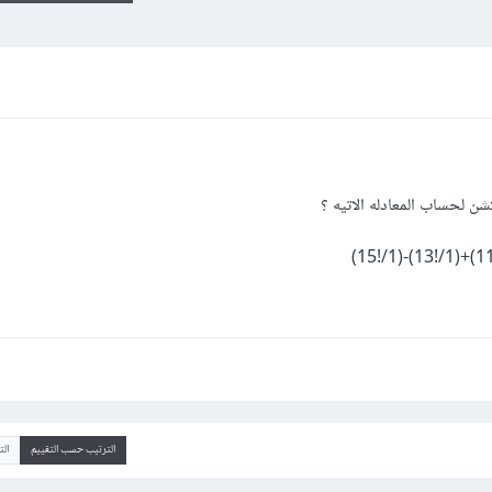
شن لحساب المعادله الاتيه ؟
الترتيب حسب التقييم
ال