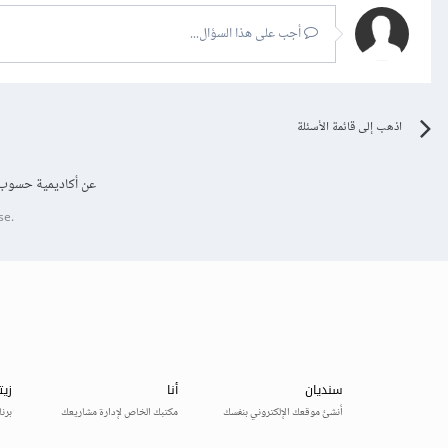
أجب على هذا السؤال...
اذهب إلى قائمة الأسئلة
عن أكاديمية حسوب
se.