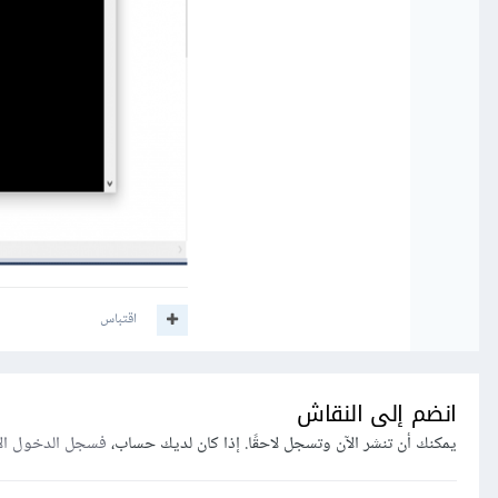
اقتباس
انضم إلى النقاش
يمكنك أن تنشر الآن وتسجل لاحقًا. إذا كان لديك حساب،
فسجل الدخول ال