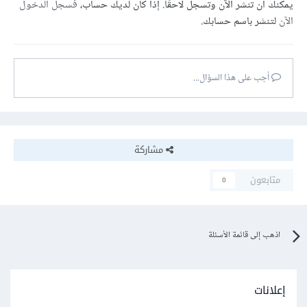
يمكنك أن تنشر الآن وتسجل لاحقًا. إذا كان لديك حساب،
فسجل الدخول
الآن
لتنشر باسم حسابك.
أجب على هذا السؤال...
مشاركة
متابعون
0
اذهب إلى قائمة الأسئلة
إعلانات