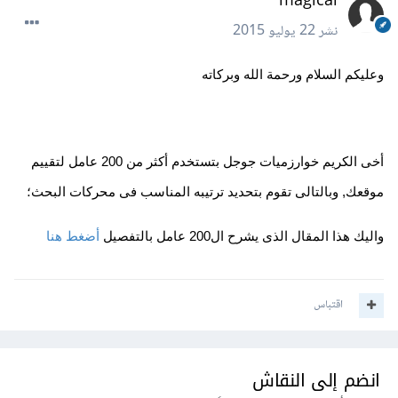
magical
نشر
22 يوليو 2015
وعليكم السلام ورحمة الله وبركاته
أخى الكريم خوارزميات جوجل بتستخدم أكثر من 200 عامل لتقييم
موقعك, وبالتالى تقوم بتحديد ترتيبه المناسب فى محركات البحث؛
واليك هذا المقال الذى يشرح ال200 عامل بالتفصيل
أضغط هنا
اقتباس
انضم إلى النقاش