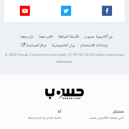
عن أكاديمية حسوب
الأسئلة الشائعة
اكتب معنا
درّب معنا
إرشادات الاستخدام
بيان الخصوصية
مركز المساعدة
© 2025
Hsoub
.
Content licensed under
CC BY-NC-SA 4.0
unless mentioned
otherwise.