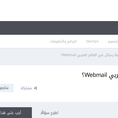
تصميم
DevOps
البرامج والتطبيقات
سائل في العالم العربي Webmail؟
Web؟
متابعو
مشاركة
اطرح سؤالًا
أجب على هذا 