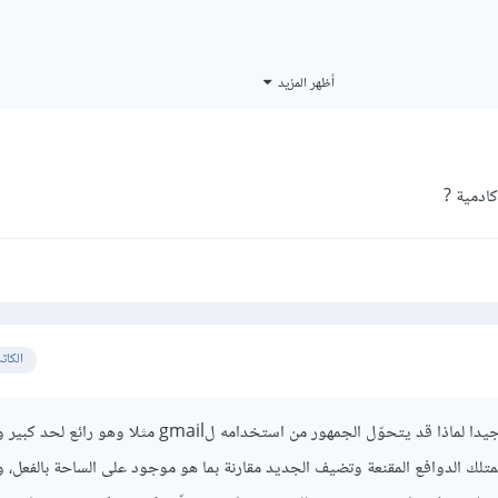
أظهر المزيد
ادمية ?
الكات
يجب أن تبحث أولا وتفكر جيدا لماذا قد يتحوّل الجمهور من استخدامه لgmail مثلا وهو را
تلك الدوافع المقنعة وتضيف الجديد مقارنة بما هو موجود على الساحة بالفعل، وإ