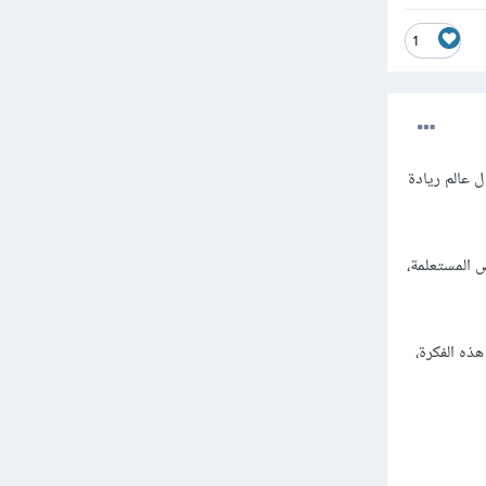
1
 عالم ريادة
ض المستعلمة،
هذه الفكرة،