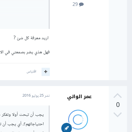
29
اريد معرفة كل شئ ?
فهل هذي يضر بصمعتي في الاك
اقتباس
عمر الواتي
نشر
25 يوليو 2016
0
احتياجاتهم؟، أي يجب أن تم