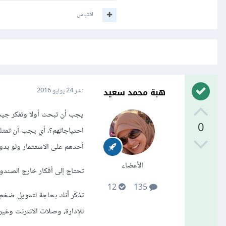
اقتباس
هبة محمد سعيد
نشر
24 يوليو 2016
0
احتياجاتهم؟، أي يجب أن تمتلك
أحدهم على الاستثمار ولو بد
الأعضاء
تحتاج إلى أفكار خارج الصندوق
12
135
تذكّر أنك بحاجة لتمويل ضخم لإ
للإدارة، وصلات الانترنت وغ