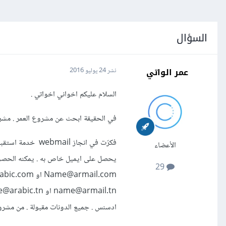
السؤال
عمر الواتي
نشر
24 يوليو 2016
السلام عليكم اخواني اخواتي .
في الحقيقة ابحث عن مشروع العمر . مشروع
الأعضاء
29
ادسنس . جميع الدونات مقبولة . من مشروع