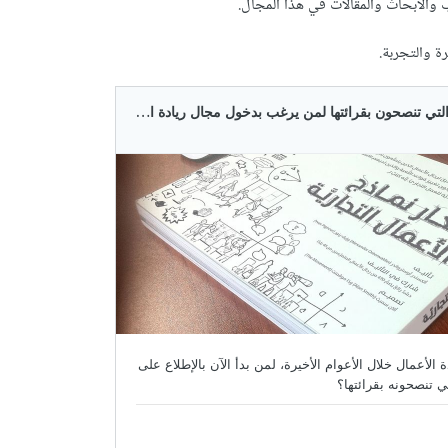
تب والأبحاث والمقالات في هذا المجال.
 والتجربة.