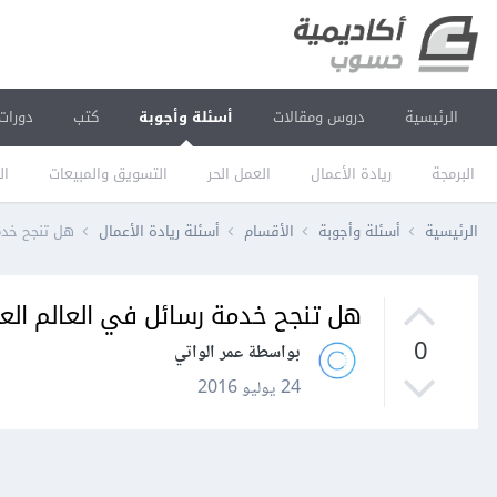
الرئيسية
دروس ومقالات
أسئلة وأجوبة
كتب
دورات
البرمجة
ريادة الأعمال
العمل الحر
التسويق والمبيعات
ال
الرئيسية
أسئلة وأجوبة
الأقسام
أسئلة ريادة الأعمال
هل تنجح خدمة ر
هل تنجح خدمة رسائل في العالم العربي mail
0
بواسطة عمر الواتي
24 يوليو 2016