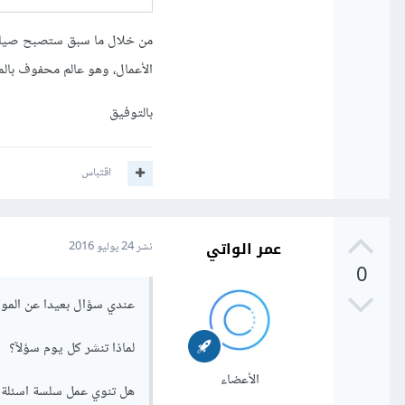
من خلال ما سبق ستصبح صياغتك
الأعمال، وهو عالم محفوف بالم
بالتوفيق
اقتباس
عمر الواتي
نشر
24 يوليو 2016
0
عندي سؤال بعيدا عن الم
لماذا تنشر كل يوم سؤلآ؟
الأعضاء
هل تنوي عمل سلسة اسئلة 