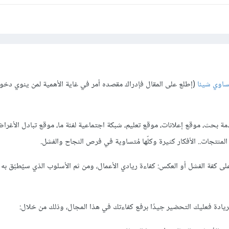
ساوي شيئا
(إطلع على المقال فإدراك مقصده أمر في غاية الأهمية لمن ينوي دخول
مة بحث، موقع إعلانات، موقع تعليم، شبكة اجتماعية لفئة ما، موقع تبادل الأغرا
لمنتجات.. الأفكار كثيرة وكلّها مُتساوية في فرص النجاح والفشل.
 على كفة الفشل أو العكس: كفاءة ريادي الأعمال، ومن ثم الأسلوب الذي سيُطبّق به 
ريادة فعليك التحضير جيدًا برفع كفاءتك في هذا المجال، وذلك من خلال: