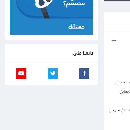
تابعنا على
قوم الشخص العربي بالتسجيل و
ين الايمايل
 خاص به مثل جوجل